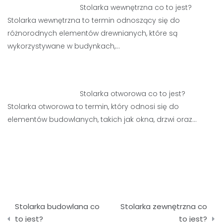
Stolarka wewnętrzna co to jest?
Stolarka wewnętrzna to termin odnoszący się do
różnorodnych elementów drewnianych, które są
wykorzystywane w budynkach,…
Stolarka otworowa co to jest?
Stolarka otworowa to termin, który odnosi się do
elementów budowlanych, takich jak okna, drzwi oraz…
Nawigacja
Stolarka budowlana co
Stolarka zewnętrzna co
wpisu
to jest?
to jest?