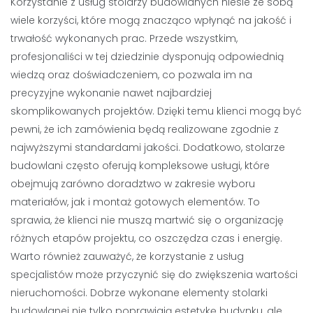
Korzystanie z usług stolarzy budowlanych niesie ze sobą
wiele korzyści, które mogą znacząco wpłynąć na jakość i
trwałość wykonanych prac. Przede wszystkim,
profesjonaliści w tej dziedzinie dysponują odpowiednią
wiedzą oraz doświadczeniem, co pozwala im na
precyzyjne wykonanie nawet najbardziej
skomplikowanych projektów. Dzięki temu klienci mogą być
pewni, że ich zamówienia będą realizowane zgodnie z
najwyższymi standardami jakości. Dodatkowo, stolarze
budowlani często oferują kompleksowe usługi, które
obejmują zarówno doradztwo w zakresie wyboru
materiałów, jak i montaż gotowych elementów. To
sprawia, że klienci nie muszą martwić się o organizację
różnych etapów projektu, co oszczędza czas i energię.
Warto również zauważyć, że korzystanie z usług
specjalistów może przyczynić się do zwiększenia wartości
nieruchomości. Dobrze wykonane elementy stolarki
budowlanej nie tylko poprawiają estetykę budynku, ale