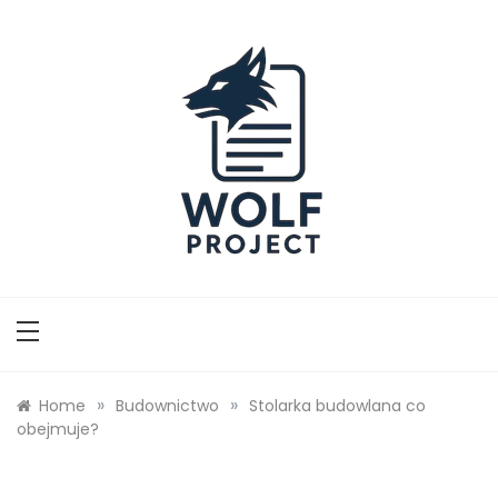
Skip
to
content
Wolf Project
»
»
Home
Budownictwo
Stolarka budowlana co
obejmuje?