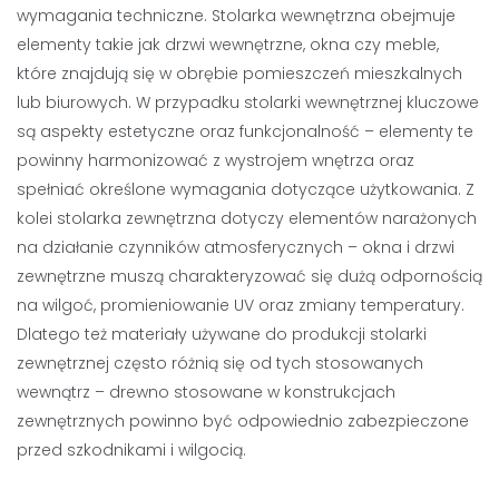
wymagania techniczne. Stolarka wewnętrzna obejmuje
elementy takie jak drzwi wewnętrzne, okna czy meble,
które znajdują się w obrębie pomieszczeń mieszkalnych
lub biurowych. W przypadku stolarki wewnętrznej kluczowe
są aspekty estetyczne oraz funkcjonalność – elementy te
powinny harmonizować z wystrojem wnętrza oraz
spełniać określone wymagania dotyczące użytkowania. Z
kolei stolarka zewnętrzna dotyczy elementów narażonych
na działanie czynników atmosferycznych – okna i drzwi
zewnętrzne muszą charakteryzować się dużą odpornością
na wilgoć, promieniowanie UV oraz zmiany temperatury.
Dlatego też materiały używane do produkcji stolarki
zewnętrznej często różnią się od tych stosowanych
wewnątrz – drewno stosowane w konstrukcjach
zewnętrznych powinno być odpowiednio zabezpieczone
przed szkodnikami i wilgocią.