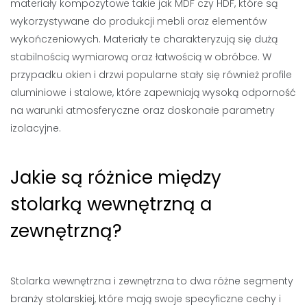
materiały kompozytowe takie jak MDF czy HDF, które są
wykorzystywane do produkcji mebli oraz elementów
wykończeniowych. Materiały te charakteryzują się dużą
stabilnością wymiarową oraz łatwością w obróbce. W
przypadku okien i drzwi popularne stały się również profile
aluminiowe i stalowe, które zapewniają wysoką odporność
na warunki atmosferyczne oraz doskonałe parametry
izolacyjne.
Jakie są różnice między
stolarką wewnętrzną a
zewnętrzną?
Stolarka wewnętrzna i zewnętrzna to dwa różne segmenty
branży stolarskiej, które mają swoje specyficzne cechy i