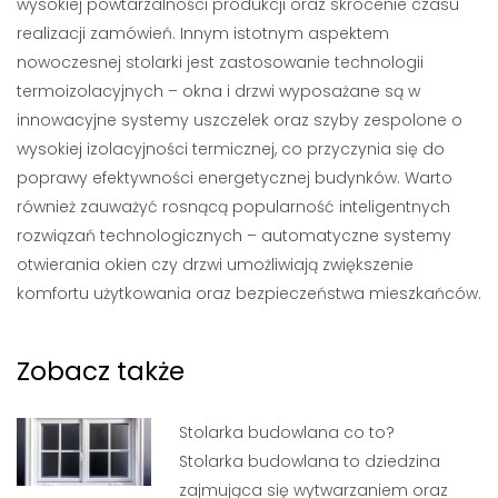
wysokiej powtarzalności produkcji oraz skrócenie czasu
realizacji zamówień. Innym istotnym aspektem
nowoczesnej stolarki jest zastosowanie technologii
termoizolacyjnych – okna i drzwi wyposażane są w
innowacyjne systemy uszczelek oraz szyby zespolone o
wysokiej izolacyjności termicznej, co przyczynia się do
poprawy efektywności energetycznej budynków. Warto
również zauważyć rosnącą popularność inteligentnych
rozwiązań technologicznych – automatyczne systemy
otwierania okien czy drzwi umożliwiają zwiększenie
komfortu użytkowania oraz bezpieczeństwa mieszkańców.
Zobacz także
Stolarka budowlana co to?
Stolarka budowlana to dziedzina
zajmująca się wytwarzaniem oraz