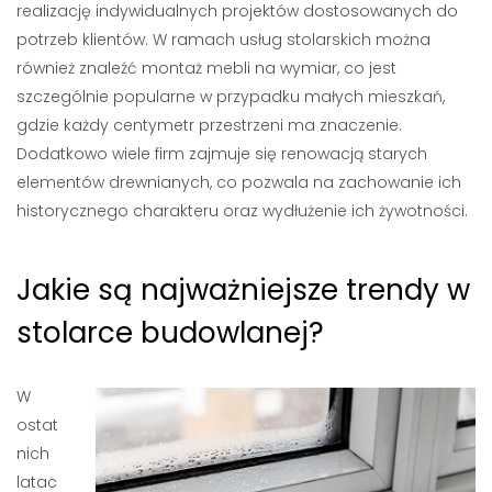
realizację indywidualnych projektów dostosowanych do
potrzeb klientów. W ramach usług stolarskich można
również znaleźć montaż mebli na wymiar, co jest
szczególnie popularne w przypadku małych mieszkań,
gdzie każdy centymetr przestrzeni ma znaczenie.
Dodatkowo wiele firm zajmuje się renowacją starych
elementów drewnianych, co pozwala na zachowanie ich
historycznego charakteru oraz wydłużenie ich żywotności.
Jakie są najważniejsze trendy w
stolarce budowlanej?
W
ostat
nich
latac