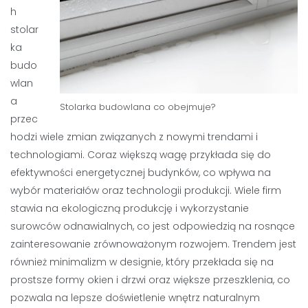
h
stolar
ka
budo
wlan
a
Stolarka budowlana co obejmuje?
przec
hodzi wiele zmian związanych z nowymi trendami i
technologiami. Coraz większą wagę przykłada się do
efektywności energetycznej budynków, co wpływa na
wybór materiałów oraz technologii produkcji. Wiele firm
stawia na ekologiczną produkcję i wykorzystanie
surowców odnawialnych, co jest odpowiedzią na rosnące
zainteresowanie zrównoważonym rozwojem. Trendem jest
również minimalizm w designie, który przekłada się na
prostsze formy okien i drzwi oraz większe przeszklenia, co
pozwala na lepsze doświetlenie wnętrz naturalnym