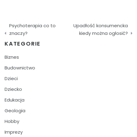
Nawigacja
Psychoterapia co to
Upadłość konsumencka
wpisu
znaczy?
kiedy można ogłosić?
KATEGORIE
Biznes
Budownictwo
Dzieci
Dziecko
Edukacja
Geologia
Hobby
Imprezy