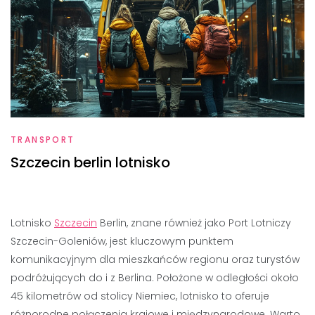
TRANSPORT
Szczecin berlin lotnisko
Lotnisko
Szczecin
Berlin, znane również jako Port Lotniczy
Szczecin-Goleniów, jest kluczowym punktem
komunikacyjnym dla mieszkańców regionu oraz turystów
podróżujących do i z Berlina. Położone w odległości około
45 kilometrów od stolicy Niemiec, lotnisko to oferuje
różnorodne połączenia krajowe i międzynarodowe. Warto