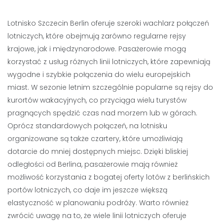
Lotnisko Szczecin Berlin oferuje szeroki wachlarz połączeń
lotniczych, które obejmują zarówno regularne rejsy
krajowe, jak i międzynarodowe. Pasażerowie mogą
korzystać z usług różnych linii lotniczych, które zapewniają
wygodne i szybkie połączenia do wielu europejskich
miast. W sezonie letnim szczególnie popularne są rejsy do
kurortów wakacyjnych, co przyciąga wielu turystów
pragnących spędzić czas nad morzem lub w górach.
Oprócz standardowych połączeń, na lotnisku
organizowane są także czartery, które umożliwiają
dotarcie do mniej dostępnych miejsc. Dzięki bliskiej
odległości od Berlina, pasażerowie mają również
możliwość korzystania z bogatej oferty lotów z berlińskich
portów lotniczych, co daje im jeszcze większą
elastyczność w planowaniu podróży. Warto również
zwrócić uwagę na to, że wiele linii lotniczych oferuje