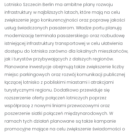
Lotnisko Szczecin Berlin ma ambitne plany rozwoju
infrastruktury w najbliższych latach, które mają na celu
zwiększenie jego konkurencyjności oraz poprawę jakości
usług świadczonych pasażerom. Władze portu planują
modernizację terminala pasażerskiego oraz rozbudowę
istniejącej infrastruktury transportowej w celu ułatwienia
dostępu do lotniska zarówno dla lokalnych mieszkańców,
jak i turystów przybywających z dalszych regionów.
Planowane inwestycje obejmują także zwiększenie liczby
miejsc parkingowych oraz rozwój komunikacji publicznej
łączącej lotnisko z pobliskimi miastami i atrakcjami
turystycznymi regionu. Dodatkowo przewiduje się
rozszerzenie oferty połączeń lotniczych poprzez
współpracę z nowymi liniami przewozowymi oraz
poszerzenie siatki połączeń międzynarodowych. W
ramach tych działań planowane są także kampanie
promocyjne mające na celu zwiększenie świadomości o