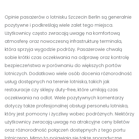
Opinie pasażerów o lotnisku Szczecin Berlin są generalnie
pozytywne i podkreślają wiele zalet tego miejsca.
Użytkownicy często zwracają uwagę na komfortową
atmosferę oraz nowoczesną infrastrukturę terminala,
która sprzyja wygodzie podróży. Pasażerowie chwalą
sobie krótki czas oczekiwania na odprawę oraz kontrolę
bezpieczeństwa w porównaniu do większych portów
lotniczych. Dodatkowo wiele osób docenia różnorodność
usług dostępnych na terenie lotniska, takich jak
restauracje czy sklepy duty-free, które umilają czas
oczekiwania na odlot. Wiele pozytywnych komentarzy
dotyczy także profesjonalnej obsługi personelu lotniska,
który jest pomocny i życzliwy wobec podróżnych. Niektórzy
użytkownicy zwracają uwagę na atrakcyjne ceny biletów
oraz różnorodność połączeń dostępnych z tego portu
lotniczego. Mimo to pojawiają się także sporadyczne