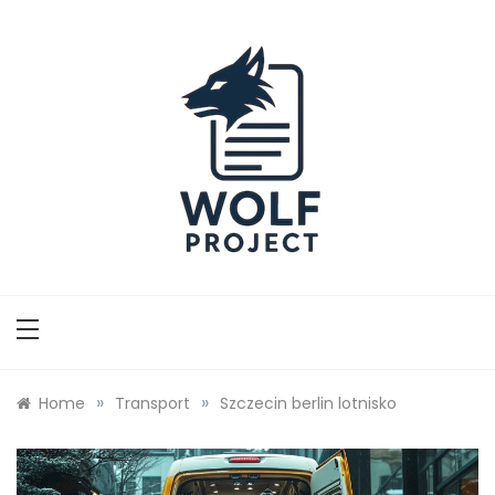
Skip
to
content
Wolf Project
»
»
Home
Transport
Szczecin berlin lotnisko