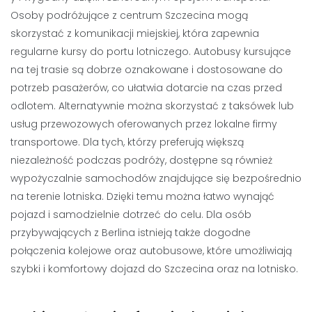
Osoby podróżujące z centrum Szczecina mogą
skorzystać z komunikacji miejskiej, która zapewnia
regularne kursy do portu lotniczego. Autobusy kursujące
na tej trasie są dobrze oznakowane i dostosowane do
potrzeb pasażerów, co ułatwia dotarcie na czas przed
odlotem. Alternatywnie można skorzystać z taksówek lub
usług przewozowych oferowanych przez lokalne firmy
transportowe. Dla tych, którzy preferują większą
niezależność podczas podróży, dostępne są również
wypożyczalnie samochodów znajdujące się bezpośrednio
na terenie lotniska. Dzięki temu można łatwo wynająć
pojazd i samodzielnie dotrzeć do celu. Dla osób
przybywających z Berlina istnieją także dogodne
połączenia kolejowe oraz autobusowe, które umożliwiają
szybki i komfortowy dojazd do Szczecina oraz na lotnisko.