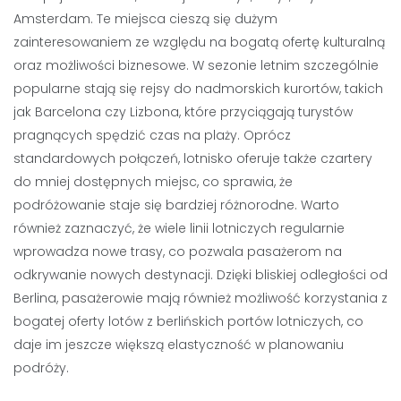
Amsterdam. Te miejsca cieszą się dużym
zainteresowaniem ze względu na bogatą ofertę kulturalną
oraz możliwości biznesowe. W sezonie letnim szczególnie
popularne stają się rejsy do nadmorskich kurortów, takich
jak Barcelona czy Lizbona, które przyciągają turystów
pragnących spędzić czas na plaży. Oprócz
standardowych połączeń, lotnisko oferuje także czartery
do mniej dostępnych miejsc, co sprawia, że
podróżowanie staje się bardziej różnorodne. Warto
również zaznaczyć, że wiele linii lotniczych regularnie
wprowadza nowe trasy, co pozwala pasażerom na
odkrywanie nowych destynacji. Dzięki bliskiej odległości od
Berlina, pasażerowie mają również możliwość korzystania z
bogatej oferty lotów z berlińskich portów lotniczych, co
daje im jeszcze większą elastyczność w planowaniu
podróży.