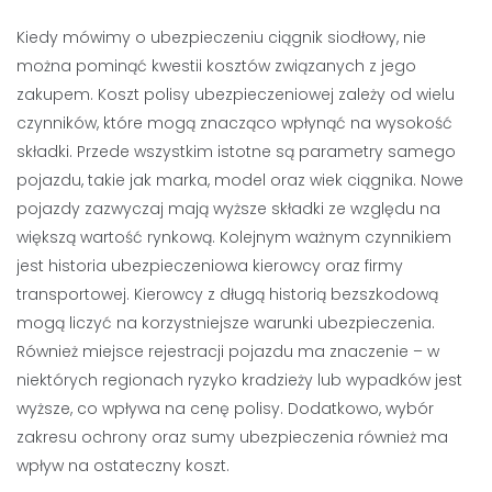
Kiedy mówimy o ubezpieczeniu ciągnik siodłowy, nie
można pominąć kwestii kosztów związanych z jego
zakupem. Koszt polisy ubezpieczeniowej zależy od wielu
czynników, które mogą znacząco wpłynąć na wysokość
składki. Przede wszystkim istotne są parametry samego
pojazdu, takie jak marka, model oraz wiek ciągnika. Nowe
pojazdy zazwyczaj mają wyższe składki ze względu na
większą wartość rynkową. Kolejnym ważnym czynnikiem
jest historia ubezpieczeniowa kierowcy oraz firmy
transportowej. Kierowcy z długą historią bezszkodową
mogą liczyć na korzystniejsze warunki ubezpieczenia.
Również miejsce rejestracji pojazdu ma znaczenie – w
niektórych regionach ryzyko kradzieży lub wypadków jest
wyższe, co wpływa na cenę polisy. Dodatkowo, wybór
zakresu ochrony oraz sumy ubezpieczenia również ma
wpływ na ostateczny koszt.