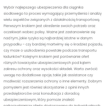
Wybór najlepszego ubezpieczenia dla ciągnika
siodłowego to proces wymagający przemyślenia i analizy
wielu aspektów związanych z działalnością transportową.
Pierwszym krokiem jest określenie swoich potrzeb oraz
oczekiwań wobec polisy. Ważne jest zastanowienie się
nad tym, jakie ryzyka są najbardziej istotne w danym
przypadku – czy bardziej martwimy się o kradzież pojazdu,
czy może o uszkodzenia powstałe podczas transportu
ładunków? Kolejnym krokiem jest porównanie ofert
różnych towarzystw ubezpieczeniowych pod kątem
zakresu ochrony oraz wysokości składek. Warto zwrócić
uwagę na dodatkowe opcje, takie jak assistance czy
możliwość rozszerzenia ochrony o inne elementy. Dobrym
pomysłem jest również skorzystanie z opinii innych
przedsiębiorców oraz konsultacja z doradcą
ubezpieczeniowym, który pomoże znaleźć
najkorzystniejszą ofertę dostosowaną do indywidualnych