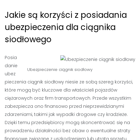
Jakie są korzyści z posiadania
ubezpieczenia dla ciągnika
siodłowego
Posia
danie
Ubezpieczenie ciągnik siodłowy
ubez
pieczenia ciągnik siodłowy niesie ze sobą szereg korzyści,
które mogą być kluczowe dla właścicieli pojazdów
ciężarowych oraz firm transportowych. Przede wszystkim
zabezpiecza ono finansowo przed nieprzewidzianymi
zdarzeniami, takimi jak wypadki drogowe czy kradzieże.
Dzięki temu przedsiębiorcy mogą skoncentrować się na
prowadzeniu działalności bez obaw o ewentualne straty
finansowe związane z uszkodzeniem lub utratą sprzętu.