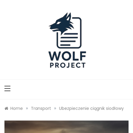
Skip
to
content
Wolf Project
»
»
Home
Transport
Ubezpieczenie ciągnik siodłowy