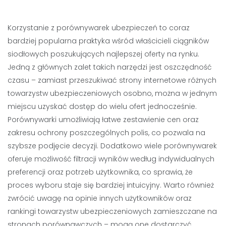
Korzystanie z porównywarek ubezpieczeń to coraz
bardziej popularna praktyka wśród właścicieli ciągników
siodłowych poszukujących najlepszej oferty na rynku.
Jedną z głównych zalet takich narzędzi jest oszczędność
czasu – zamiast przeszukiwać strony internetowe różnych
towarzystw ubezpieczeniowych osobno, można w jednym
miejscu uzyskać dostęp do wielu ofert jednocześnie.
Porównywarki umożliwiają łatwe zestawienie cen oraz
zakresu ochrony poszczególnych polis, co pozwala na
szybsze podjęcie decyzji. Dodatkowo wiele porównywarek
oferuje możliwość filtracji wyników według indywidualnych
preferencji oraz potrzeb użytkownika, co sprawia, że
proces wyboru staje się bardziej intuicyjny. Warto również
zwrócić uwagę na opinie innych użytkowników oraz
rankingi towarzystw ubezpieczeniowych zamieszczane na
stronach porównawczych – mogą one dostarczyć