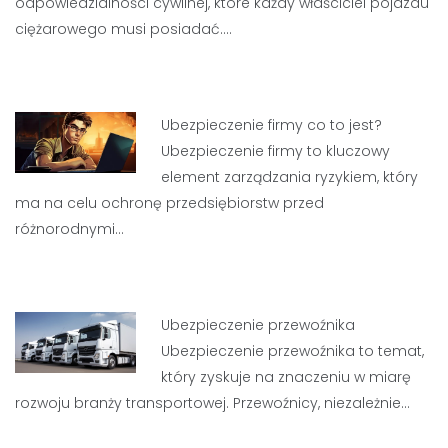
odpowiedzialności cywilnej, które każdy właściciel pojazdu
ciężarowego musi posiadać.…
Ubezpieczenie firmy co to jest?
Ubezpieczenie firmy to kluczowy
element zarządzania ryzykiem, który
ma na celu ochronę przedsiębiorstw przed
różnorodnymi…
Ubezpieczenie przewoźnika
Ubezpieczenie przewoźnika to temat,
który zyskuje na znaczeniu w miarę
rozwoju branży transportowej. Przewoźnicy, niezależnie…