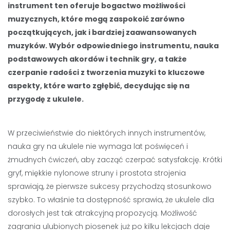
instrument ten oferuje bogactwo możliwości
muzycznych, które mogą zaspokoić zarówno
początkujących, jak i bardziej zaawansowanych
muzyków. Wybór odpowiedniego instrumentu, nauka
podstawowych akordów i technik gry, a także
czerpanie radości z tworzenia muzyki to kluczowe
aspekty, które warto zgłębić, decydując się na
przygodę z ukulele.
W przeciwieństwie do niektórych innych instrumentów,
nauka gry na ukulele nie wymaga lat poświęceń i
żmudnych ćwiczeń, aby zacząć czerpać satysfakcję. Krótki
gryf, miękkie nylonowe struny i prostota strojenia
sprawiają, że pierwsze sukcesy przychodzą stosunkowo
szybko. To właśnie ta dostępność sprawia, że ukulele dla
dorosłych jest tak atrakcyjną propozycją. Możliwość
zagrania ulubionych piosenek już po kilku lekcjach daje