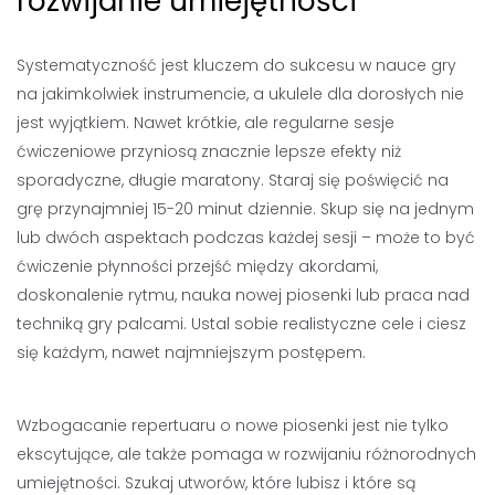
rozwijanie umiejętności
Systematyczność jest kluczem do sukcesu w nauce gry
na jakimkolwiek instrumencie, a ukulele dla dorosłych nie
jest wyjątkiem. Nawet krótkie, ale regularne sesje
ćwiczeniowe przyniosą znacznie lepsze efekty niż
sporadyczne, długie maratony. Staraj się poświęcić na
grę przynajmniej 15-20 minut dziennie. Skup się na jednym
lub dwóch aspektach podczas każdej sesji – może to być
ćwiczenie płynności przejść między akordami,
doskonalenie rytmu, nauka nowej piosenki lub praca nad
techniką gry palcami. Ustal sobie realistyczne cele i ciesz
się każdym, nawet najmniejszym postępem.
Wzbogacanie repertuaru o nowe piosenki jest nie tylko
ekscytujące, ale także pomaga w rozwijaniu różnorodnych
umiejętności. Szukaj utworów, które lubisz i które są