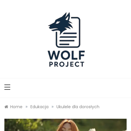
Skip
to
content
Wolf Project
»
»
Home
Edukacja
Ukulele dla dorosłych