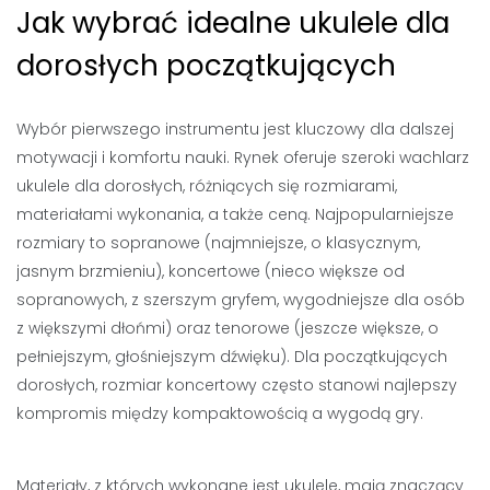
Jak wybrać idealne ukulele dla
dorosłych początkujących
Wybór pierwszego instrumentu jest kluczowy dla dalszej
motywacji i komfortu nauki. Rynek oferuje szeroki wachlarz
ukulele dla dorosłych, różniących się rozmiarami,
materiałami wykonania, a także ceną. Najpopularniejsze
rozmiary to sopranowe (najmniejsze, o klasycznym,
jasnym brzmieniu), koncertowe (nieco większe od
sopranowych, z szerszym gryfem, wygodniejsze dla osób
z większymi dłońmi) oraz tenorowe (jeszcze większe, o
pełniejszym, głośniejszym dźwięku). Dla początkujących
dorosłych, rozmiar koncertowy często stanowi najlepszy
kompromis między kompaktowością a wygodą gry.
Materiały, z których wykonane jest ukulele, mają znaczący