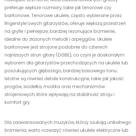
preferuje większe rozmiary, takie jak tenorowe czy
baritonowe. Tenorowe ukulele, często wybierane przez
fingerstyle’owych gitarzystów, oferuje większą przestrzeń
na gryfie i pełniejsze, bardziej rezonujące brzmienie,
idealne do złożonych melodii i arpeggiów. Ukulele
baritonowe jest strojone podobnie do czterech
najniższych strun gitary (DGBE), co czyni je doskonałym
wyborem dla gitarzystów przechodzących na ukulele lub
poszukujących głębszego, bardziej basowego tonu.
Istotne są również detale konstrukcyjne, takie jak jakość
progów, siodełka, mostka oraz mechanizmów
strojeniowych, które wpływają na stabilność stroju i
komfort gry.
Dla zaawansowanych muzyków, którzy szukają unikalnego
brzmienia, warto rozważyć również ukulele elektryczne lub