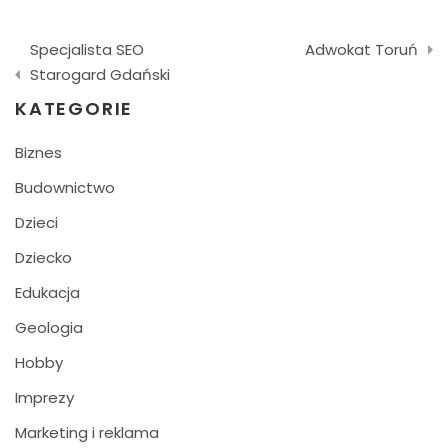
Nawigacja
Specjalista SEO
Adwokat Toruń
wpisu
Starogard Gdański
KATEGORIE
Biznes
Budownictwo
Dzieci
Dziecko
Edukacja
Geologia
Hobby
Imprezy
Marketing i reklama