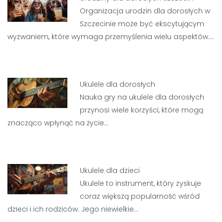
Organizacja urodzin dla dorosłych w
Szczecinie może być ekscytującym
wyzwaniem, które wymaga przemyślenia wielu aspektów.…
Ukulele dla dorosłych
Nauka gry na ukulele dla dorosłych
przynosi wiele korzyści, które mogą
znacząco wpłynąć na życie…
Ukulele dla dzieci
Ukulele to instrument, który zyskuje
coraz większą popularność wśród
dzieci i ich rodziców. Jego niewielkie…