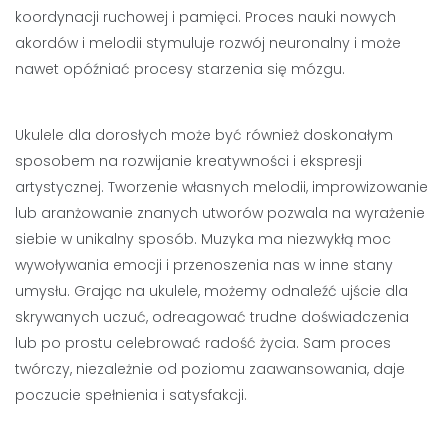
koordynacji ruchowej i pamięci. Proces nauki nowych
akordów i melodii stymuluje rozwój neuronalny i może
nawet opóźniać procesy starzenia się mózgu.
Ukulele dla dorosłych może być również doskonałym
sposobem na rozwijanie kreatywności i ekspresji
artystycznej. Tworzenie własnych melodii, improwizowanie
lub aranżowanie znanych utworów pozwala na wyrażenie
siebie w unikalny sposób. Muzyka ma niezwykłą moc
wywoływania emocji i przenoszenia nas w inne stany
umysłu. Grając na ukulele, możemy odnaleźć ujście dla
skrywanych uczuć, odreagować trudne doświadczenia
lub po prostu celebrować radość życia. Sam proces
twórczy, niezależnie od poziomu zaawansowania, daje
poczucie spełnienia i satysfakcji.