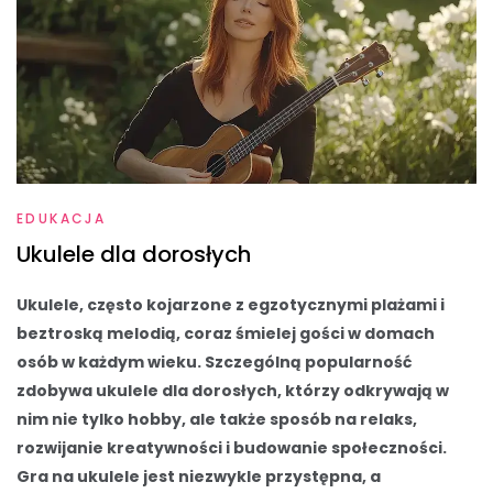
EDUKACJA
Ukulele dla dorosłych
Ukulele, często kojarzone z egzotycznymi plażami i
beztroską melodią, coraz śmielej gości w domach
osób w każdym wieku. Szczególną popularność
zdobywa ukulele dla dorosłych, którzy odkrywają w
nim nie tylko hobby, ale także sposób na relaks,
rozwijanie kreatywności i budowanie społeczności.
Gra na ukulele jest niezwykle przystępna, a