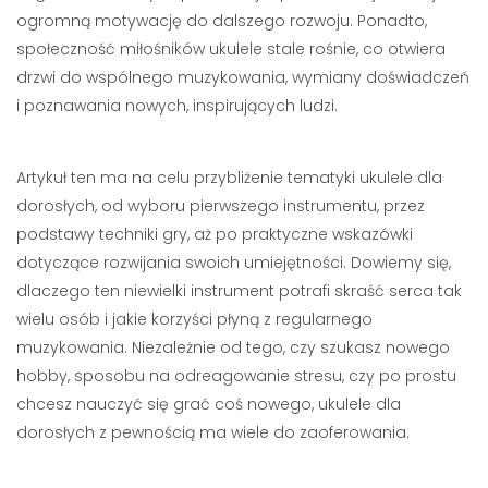
ogromną motywację do dalszego rozwoju. Ponadto,
społeczność miłośników ukulele stale rośnie, co otwiera
drzwi do wspólnego muzykowania, wymiany doświadczeń
i poznawania nowych, inspirujących ludzi.
Artykuł ten ma na celu przybliżenie tematyki ukulele dla
dorosłych, od wyboru pierwszego instrumentu, przez
podstawy techniki gry, aż po praktyczne wskazówki
dotyczące rozwijania swoich umiejętności. Dowiemy się,
dlaczego ten niewielki instrument potrafi skraść serca tak
wielu osób i jakie korzyści płyną z regularnego
muzykowania. Niezależnie od tego, czy szukasz nowego
hobby, sposobu na odreagowanie stresu, czy po prostu
chcesz nauczyć się grać coś nowego, ukulele dla
dorosłych z pewnością ma wiele do zaoferowania.