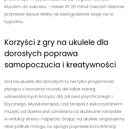
kluczem do sukcesu – nawet 15-20 minut ćwiczeń dziennie
przyniesie lepsze efekty niż wielogodzinne sesje raz w
tygodniu.
Korzyści z gry na ukulele dla
dorosłych poprawa
samopoczucia i kreatywności
Gra na ukulele dla dorosłych to nie tylko przyjemność
płynąca z tworzenia muzyki, ale także szereg
udowodnionych korzyści dla zdrowia psychicznego i
fizycznego. Muzykoterapia, czyli terapia z wykorzystaniem
muzyki, od dawna jest uznawana za skuteczne narzędzie
w redukcji stresu i napięcia. Grając na ukulele, angażujemy
obie półkule mózgu, co sprzyja poprawie koncentracji,