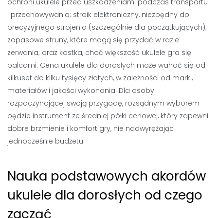
ochroni ukulele przed uszkodzeniami podczas transportu
i przechowywania; stroik elektroniczny, niezbędny do
precyzyjnego strojenia (szczególnie dla początkujących);
zapasowe struny, które mogą się przydać w razie
zerwania; oraz kostka, choć większość ukulele gra się
palcami. Cena ukulele dla dorosłych może wahać się od
kilkuset do kilku tysięcy złotych, w zależności od marki,
materiałów i jakości wykonania. Dla osoby
rozpoczynającej swoją przygodę, rozsądnym wyborem
będzie instrument ze średniej półki cenowej, który zapewni
dobre brzmienie i komfort gry, nie nadwyrężając
jednocześnie budżetu.
Nauka podstawowych akordów
ukulele dla dorosłych od czego
zacząć