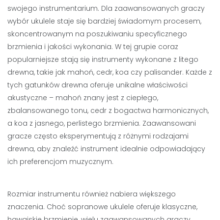
swojego instrumentarium. Dla zaawansowanych graczy
wybór ukulele staje się bardziej świadomym procesem,
skoncentrowanym na poszukiwaniu specyficznego
brzmienia i jakości wykonania. W tej grupie coraz
popularniejsze stają się instrumenty wykonane z litego
drewna, takie jak mahoń, cedr, koa czy palisander. Każde z
tych gatunków drewna oferuje unikalne właściwości
akustyczne – mahoń znany jest z ciepłego,
zbalansowanego tonu, cedr z bogactwa harmonicznych,
a koa z jasnego, perlistego brzmienia. Zaawansowani
gracze często eksperymentują z różnymi rodzajami
drewna, aby znaleźć instrument idealnie odpowiadający
ich preferencjom muzycznym.
Rozmiar instrumentu również nabiera większego
znaczenia. Choć sopranowe ukulele oferuje klasyczne,
hawajskie brzmienie, wielu zaawansowanych graczy