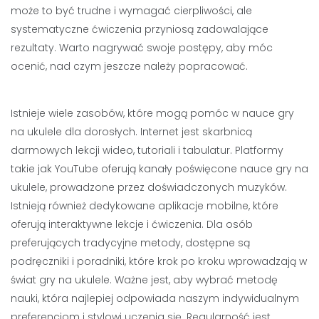
może to być trudne i wymagać cierpliwości, ale
systematyczne ćwiczenia przyniosą zadowalające
rezultaty. Warto nagrywać swoje postępy, aby móc
ocenić, nad czym jeszcze należy popracować.
Istnieje wiele zasobów, które mogą pomóc w nauce gry
na ukulele dla dorosłych. Internet jest skarbnicą
darmowych lekcji wideo, tutoriali i tabulatur. Platformy
takie jak YouTube oferują kanały poświęcone nauce gry na
ukulele, prowadzone przez doświadczonych muzyków.
Istnieją również dedykowane aplikacje mobilne, które
oferują interaktywne lekcje i ćwiczenia. Dla osób
preferujących tradycyjne metody, dostępne są
podręczniki i poradniki, które krok po kroku wprowadzają w
świat gry na ukulele. Ważne jest, aby wybrać metodę
nauki, która najlepiej odpowiada naszym indywidualnym
preferencjom i stylowi uczenia się. Regularność jest