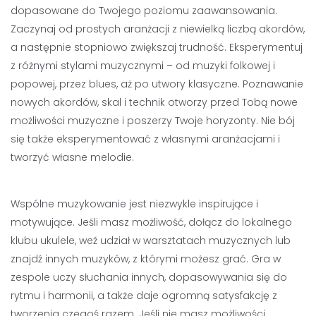
dopasowane do Twojego poziomu zaawansowania.
Zaczynaj od prostych aranżacji z niewielką liczbą akordów,
a następnie stopniowo zwiększaj trudność. Eksperymentuj
z różnymi stylami muzycznymi – od muzyki folkowej i
popowej, przez blues, aż po utwory klasyczne. Poznawanie
nowych akordów, skal i technik otworzy przed Tobą nowe
możliwości muzyczne i poszerzy Twoje horyzonty. Nie bój
się także eksperymentować z własnymi aranżacjami i
tworzyć własne melodie.
Wspólne muzykowanie jest niezwykle inspirujące i
motywujące. Jeśli masz możliwość, dołącz do lokalnego
klubu ukulele, weź udział w warsztatach muzycznych lub
znajdź innych muzyków, z którymi możesz grać. Gra w
zespole uczy słuchania innych, dopasowywania się do
rytmu i harmonii, a także daje ogromną satysfakcję z
tworzenia czegoś razem. Jeśli nie masz możliwości