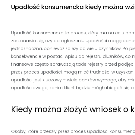
Upadłość konsumencka kiedy można wzi
Upadłość konsumencka to proces, który ma na celu pomo
zastanawia się, czy po ogłoszeniu upadłości mogą ponown
jednoznaczna, ponieważ zależy od wielu czynników. Po 
konsekwencje w postaci wpisu do rejestru dłużników, co 
finansowe często sprawdzają takie rejestry przed podjęci
przez proces upadłości, mogą mieć trudności w uzyskani
upadłości jest kluczowy – wiele banków wymaga, aby min
upadłościowego, zanim klient będzie mógł ubiegać się 
Kiedy można złożyć wniosek o k
Osoby, które przeszły przez proces upadłości konsumenck