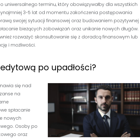
ego uniwersalnego terminu, który obowiązywałby dla wszystkich
rzynajmniej 3-5 lat od momentu zakończenia postępowania
wą swojej sytuacji finansowej oraz budowaniem pozytywnej hi
spłacanie bieżących zobowiązań oraz unikanie nowych długów.
również rozważyć skonsultowanie się z doradcą finansowym lub
cję i możliwości.
redytową po upadłości?
anawia się nad
szanse na
arne
owe spłacanie
nie nowych
owego. Osoby po
nkowego oraz