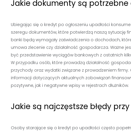
Jakie dokumenty są potrzebne 
Ubiegając się o kredyt po ogłoszeniu upadłości konsum
szeregu dokumentów, które potwierdzą naszą sytuację fi
banki będą wymagały zaświadczenia o dochodach, które 
umowa zlecenie czy działalność gospodarcza. Ważne jest
być przedstawienie wyciągów bankowych z ostatnich kilk
W przypadku osób, które prowadzą działalność gospod
przychody oraz wydatki związane z prowadzeniem firmy.
informacji dotyczących aktualnych zobowiązań finansow
pozytywne, jak i negatywne wpisy w rejestrach dłużników.
Jakie są najczęstsze błędy przy
Osoby starające się o kredyt po upadłości często popeł