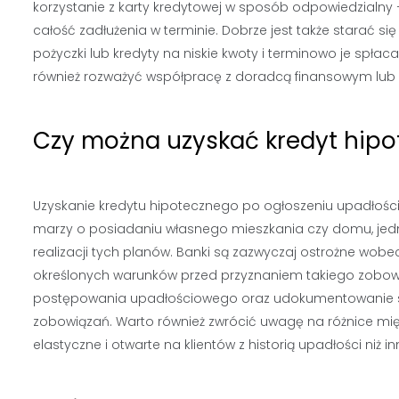
korzystanie z karty kredytowej w sposób odpowiedzialny –
całość zadłużenia w terminie. Dobrze jest także starać się 
pożyczki lub kredyty na niskie kwoty i terminowo je sp
również rozważyć współpracę z doradcą finansowym lub s
Czy można uzyskać kredyt hipo
Uzyskanie kredytu hipotecznego po ogłoszeniu upadłości
marzy o posiadaniu własnego mieszkania czy domu, jed
realizacji tych planów. Banki są zazwyczaj ostrożne wobe
określonych warunków przed przyznaniem takiego zobowią
postępowania upadłościowego oraz udokumentowanie sta
zobowiązań. Warto również zwrócić uwagę na różnice mię
elastyczne i otwarte na klientów z historią upadłości niż in