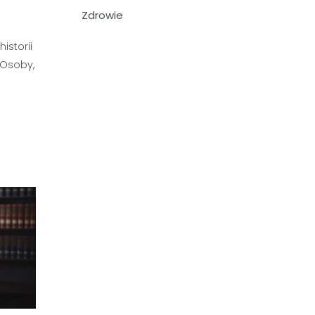
Zdrowie
storii
 Osoby,