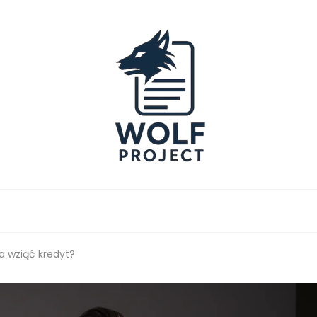
Project
 wziąć kredyt?