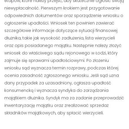
etapów, które należy przejść, aby skutecznie ogłosić swoją
niewypłacalność. Pierwszym krokiem jest przygotowanie
odpowiednich dokumentów oraz sporządzenie wniosku o
ogłoszenie upadłości. Wniosek ten powinien zawierać
szczegółowe informacje dotyczące sytuacji finansowej
dłużnika, takie jak wysokość zadłużenia, lista wierzycieli
oraz opis posiadanego majątku. Następnie należy złożyć
wniosek do właściwego sądu rejonowego w Łodzi, który
zajmuje się sprawami upadłościowymi. Po złożeniu
wniosku sąd wyznacza termin rozprawy, podczas której
ocenia zasadność zgłoszonego wniosku. Jeśli sąd uzna
dany przypadek za uzasadniony, ogłasza upadłość
konsumencką i wyznacza syndyka do zarządzania
majątkiem dłużnika. Syndyk ma za zadanie przeprowadzić
inwentaryzację majątku oraz zrealizować sprzedaż
składników majątkowych, aby spłacić wierzycieli.