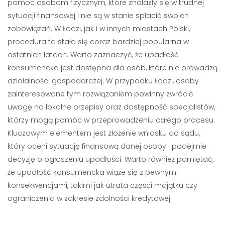
pomoc osobom fizycznym, które znalazły się w trudnej
sytuacji finansowej i nie są w stanie spłacić swoich
zobowiązań. W Łodzi, jak i w innych miastach Polski,
procedura ta stała się coraz bardziej popularna w
ostatnich latach. Warto zaznaczyć, że upadłość
konsumencka jest dostępna dla osób, które nie prowadzą
działalności gospodarczej. W przypadku Łodzi, osoby
zainteresowane tym rozwiązaniem powinny zwrócić
uwagę na lokalne przepisy oraz dostępność specjalistów,
którzy mogą pomóc w przeprowadzeniu całego procesu.
Kluczowym elementem jest złożenie wniosku do sądu,
który oceni sytuację finansową danej osoby i podejmie
decyzję o ogłoszeniu upadłości. Warto również pamiętać,
że upadłość konsumencka wiąże się z pewnymi
konsekwencjami, takimi jak utrata części majątku czy
ograniczenia w zakresie zdolności kredytowej.