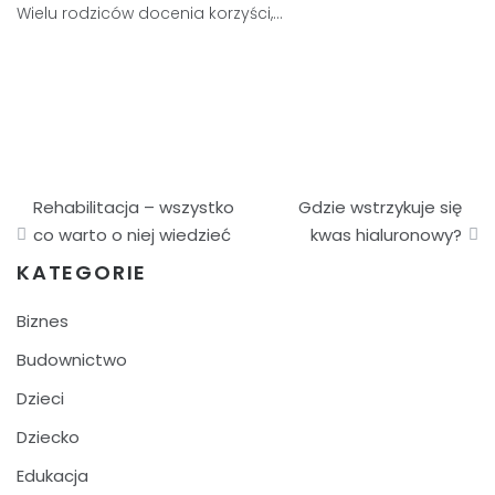
Wielu rodziców docenia korzyści,…
Nawigacja
Rehabilitacja – wszystko
Gdzie wstrzykuje się
wpisu
co warto o niej wiedzieć
kwas hialuronowy?
KATEGORIE
Biznes
Budownictwo
Dzieci
Dziecko
Edukacja