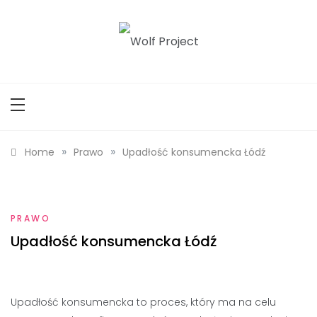
Skip
to
content
Wolf Project
»
»
Home
Prawo
Upadłość konsumencka Łódź
PRAWO
Upadłość konsumencka Łódź
Upadłość konsumencka to proces, który ma na celu