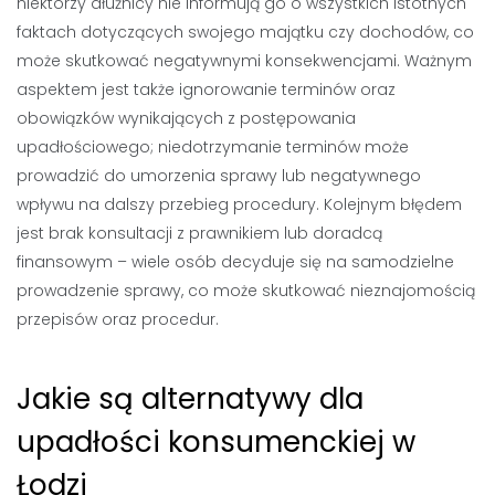
niektórzy dłużnicy nie informują go o wszystkich istotnych
faktach dotyczących swojego majątku czy dochodów, co
może skutkować negatywnymi konsekwencjami. Ważnym
aspektem jest także ignorowanie terminów oraz
obowiązków wynikających z postępowania
upadłościowego; niedotrzymanie terminów może
prowadzić do umorzenia sprawy lub negatywnego
wpływu na dalszy przebieg procedury. Kolejnym błędem
jest brak konsultacji z prawnikiem lub doradcą
finansowym – wiele osób decyduje się na samodzielne
prowadzenie sprawy, co może skutkować nieznajomością
przepisów oraz procedur.
Jakie są alternatywy dla
upadłości konsumenckiej w
Łodzi