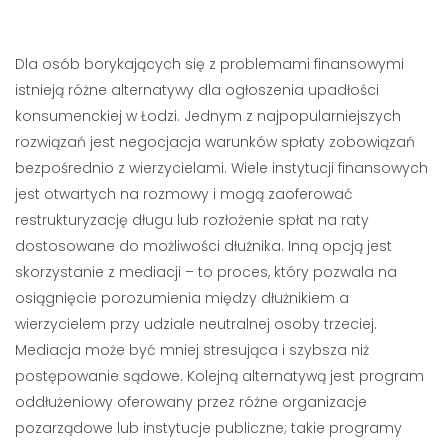
Dla osób borykających się z problemami finansowymi
istnieją różne alternatywy dla ogłoszenia upadłości
konsumenckiej w Łodzi. Jednym z najpopularniejszych
rozwiązań jest negocjacja warunków spłaty zobowiązań
bezpośrednio z wierzycielami. Wiele instytucji finansowych
jest otwartych na rozmowy i mogą zaoferować
restrukturyzację długu lub rozłożenie spłat na raty
dostosowane do możliwości dłużnika. Inną opcją jest
skorzystanie z mediacji – to proces, który pozwala na
osiągnięcie porozumienia między dłużnikiem a
wierzycielem przy udziale neutralnej osoby trzeciej.
Mediacja może być mniej stresująca i szybsza niż
postępowanie sądowe. Kolejną alternatywą jest program
oddłużeniowy oferowany przez różne organizacje
pozarządowe lub instytucje publiczne; takie programy