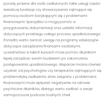
porady prawne dla osób zadłużonych; takie usługi często
świadczą fundacje czy stowarzyszenia zajmujące się
pomocą osobom borykającym się z problemami
finansowymi. Specjaliści ci mogą pomóc w
przygotowaniu dokumentacji oraz udzielić informacji
dotyczących przebiegu całego procesu upadłościowego.
Ponadto warto zwrócić uwagę na programy edukacyjne
dotyczące zarządzania finansami osobistymi;
uczestnictwo w takich kursach może pomóc dłużnikom
lepiej zarządzać swoim budżetem po zakończeniu
postępowania upadłościowego. Wsparcie można również
uzyskać od psychologów czy terapeutów zajmujących się
problematyką zadłużenia; stres związany z problemami
finansowymi może wpływać negatywnie na zdrowie
psychiczne dłużników, dlatego warto zadbać o swoje
samopoczucie podczas trudnych chwil.