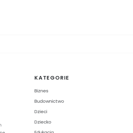
KATEGORIE
Biznes
Budownictwo
Dzieci
Dziecko
h
Edukacja
lne