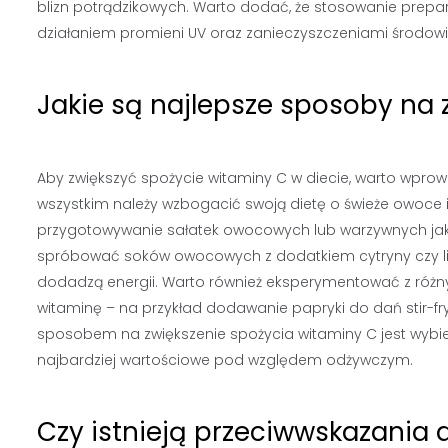
blizn potrądzikowych. Warto dodać, że stosowanie prep
działaniem promieni UV oraz zanieczyszczeniami środow
Jakie są najlepsze sposoby na 
Aby zwiększyć spożycie witaminy C w diecie, warto wprow
wszystkim należy wzbogacić swoją dietę o świeże owoce
przygotowywanie sałatek owocowych lub warzywnych jak
spróbować soków owocowych z dodatkiem cytryny czy limon
dodadzą energii. Warto również eksperymentować z różny
witaminę – na przykład dodawanie papryki do dań stir-fr
sposobem na zwiększenie spożycia witaminy C jest wybie
najbardziej wartościowe pod względem odżywczym.
Czy istnieją przeciwwskazania