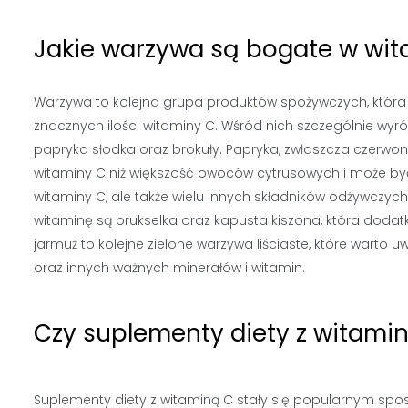
Jakie warzywa są bogate w wi
Warzywa to kolejna grupa produktów spożywczych, która
znacznych ilości witaminy C. Wśród nich szczególnie wyróż
papryka słodka oraz brokuły. Papryka, zwłaszcza czerwon
witaminy C niż większość owoców cytrusowych i może być
witaminy C, ale także wielu innych składników odżywczych
witaminę są brukselka oraz kapusta kiszona, która dodatk
jarmuż to kolejne zielone warzywa liściaste, które warto
oraz innych ważnych minerałów i witamin.
Czy suplementy diety z witami
Suplementy diety z witaminą C stały się popularnym spo