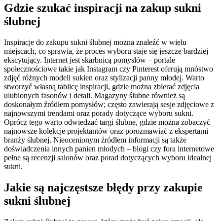
Gdzie szukać inspiracji na zakup sukni
ślubnej
Inspiracje do zakupu sukni ślubnej można znaleźć w wielu
miejscach, co sprawia, że proces wyboru staje się jeszcze bardziej
ekscytujący. Internet jest skarbnicą pomysłów – portale
społecznościowe takie jak Instagram czy Pinterest oferują mnóstwo
zdjęć różnych modeli sukien oraz stylizacji panny młodej. Warto
stworzyć własną tablicę inspiracji, gdzie można zbierać zdjęcia
ulubionych fasonów i detali. Magazyny ślubne również są
doskonałym źródłem pomysłów; często zawierają sesje zdjęciowe z
najnowszymi trendami oraz porady dotyczące wyboru sukni.
Oprócz tego warto odwiedzać targi ślubne, gdzie można zobaczyć
najnowsze kolekcje projektantów oraz porozmawiać z ekspertami
branży ślubnej. Nieocenionym źródłem informacji są także
doświadczenia innych panien młodych – blogi czy fora internetowe
pełne są recenzji salonów oraz porad dotyczących wyboru idealnej
sukni.
Jakie są najczęstsze błędy przy zakupie
sukni ślubnej