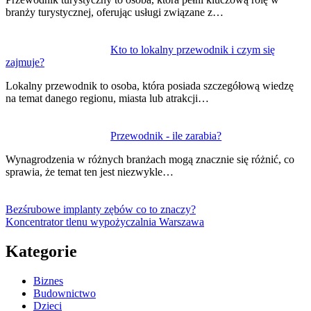
branży turystycznej, oferując usługi związane z…
Kto to lokalny przewodnik i czym się
zajmuje?
Lokalny przewodnik to osoba, która posiada szczegółową wiedzę
na temat danego regionu, miasta lub atrakcji…
Przewodnik - ile zarabia?
Wynagrodzenia w różnych branżach mogą znacznie się różnić, co
sprawia, że temat ten jest niezwykle…
Bezśrubowe implanty zębów co to znaczy?
Koncentrator tlenu wypożyczalnia Warszawa
Kategorie
Biznes
Budownictwo
Dzieci