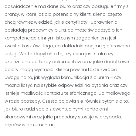
doświadczenie ma dane biuro oraz czy obsługuje firmy z
branży, w której działa potencjalny klient. Klienci często
chcą również wiedzieć, jakie certyfikaty i uprawnienia
posiadają pracownicy biura, co może świadczyć o ich
kompetencjach. Innym istotnym zagadnieniem jest
kwestia kosztów i tego, co dokładnie obejmują oferowane
usługi. Warto dopytać o to, czy cena jest stała czy
uzależniona od liczby dokumentów oraz jakie dodatkowe
opłaty mogą wystąpić. Klienci powinni także zwrócić
uwagę na to, jak wygląda komunikacja z biurem – czy
można liczyć na szybkie odpowiedzi na pytania oraz czy
istnieje możliwość kontaktu telefonicznego lub mailowego
w razie potrzeby. Często pojawia się również pytanie o to,
jak biuro radzi sobie z ewentualnymi kontrolami
skarbowymi oraz jakie procedury stosuje w przypadku
błędów w dokumentacji.