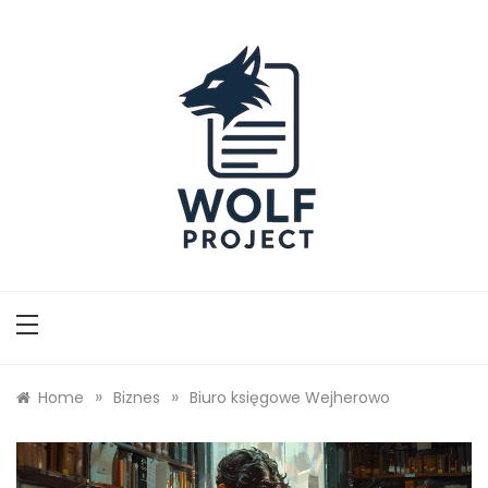
Skip
to
content
Wolf Project
»
»
Home
Biznes
Biuro księgowe Wejherowo