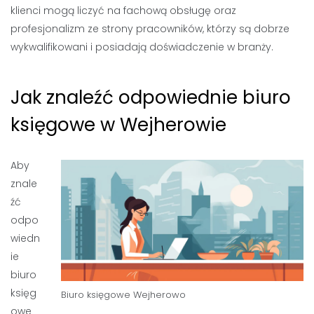
klienci mogą liczyć na fachową obsługę oraz
profesjonalizm ze strony pracowników, którzy są dobrze
wykwalifikowani i posiadają doświadczenie w branży.
Jak znaleźć odpowiednie biuro
księgowe w Wejherowie
Aby
znale
źć
odpo
wiedn
ie
biuro
księg
Biuro księgowe Wejherowo
owe