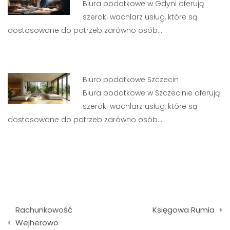
Biura podatkowe w Gdyni oferują
szeroki wachlarz usług, które są
dostosowane do potrzeb zarówno osób…
Biuro podatkowe Szczecin
Biura podatkowe w Szczecinie oferują
szeroki wachlarz usług, które są
dostosowane do potrzeb zarówno osób…
Nawigacja
Rachunkowość
Księgowa Rumia
wpisu
Wejherowo