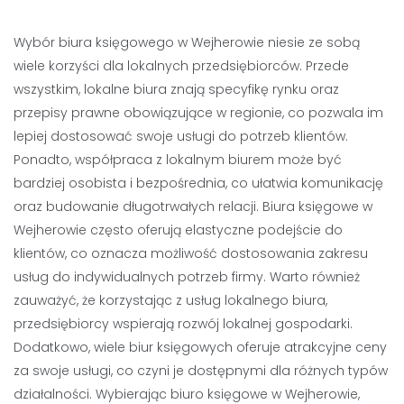
Wybór biura księgowego w Wejherowie niesie ze sobą
wiele korzyści dla lokalnych przedsiębiorców. Przede
wszystkim, lokalne biura znają specyfikę rynku oraz
przepisy prawne obowiązujące w regionie, co pozwala im
lepiej dostosować swoje usługi do potrzeb klientów.
Ponadto, współpraca z lokalnym biurem może być
bardziej osobista i bezpośrednia, co ułatwia komunikację
oraz budowanie długotrwałych relacji. Biura księgowe w
Wejherowie często oferują elastyczne podejście do
klientów, co oznacza możliwość dostosowania zakresu
usług do indywidualnych potrzeb firmy. Warto również
zauważyć, że korzystając z usług lokalnego biura,
przedsiębiorcy wspierają rozwój lokalnej gospodarki.
Dodatkowo, wiele biur księgowych oferuje atrakcyjne ceny
za swoje usługi, co czyni je dostępnymi dla różnych typów
działalności. Wybierając biuro księgowe w Wejherowie,