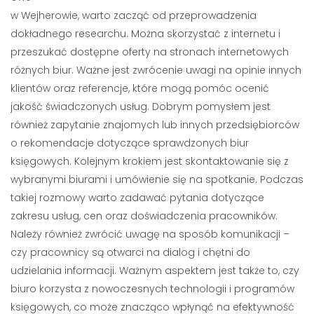
w Wejherowie, warto zacząć od przeprowadzenia
dokładnego researchu. Można skorzystać z internetu i
przeszukać dostępne oferty na stronach internetowych
różnych biur. Ważne jest zwrócenie uwagi na opinie innych
klientów oraz referencje, które mogą pomóc ocenić
jakość świadczonych usług. Dobrym pomysłem jest
również zapytanie znajomych lub innych przedsiębiorców
o rekomendacje dotyczące sprawdzonych biur
księgowych. Kolejnym krokiem jest skontaktowanie się z
wybranymi biurami i umówienie się na spotkanie. Podczas
takiej rozmowy warto zadawać pytania dotyczące
zakresu usług, cen oraz doświadczenia pracowników.
Należy również zwrócić uwagę na sposób komunikacji –
czy pracownicy są otwarci na dialog i chętni do
udzielania informacji. Ważnym aspektem jest także to, czy
biuro korzysta z nowoczesnych technologii i programów
księgowych, co może znacząco wpłynąć na efektywność