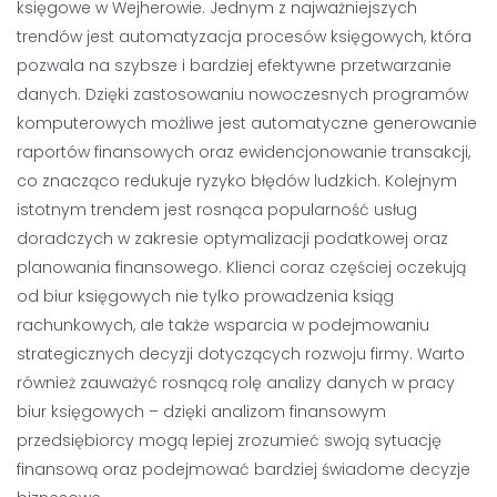
księgowe w Wejherowie. Jednym z najważniejszych
trendów jest automatyzacja procesów księgowych, która
pozwala na szybsze i bardziej efektywne przetwarzanie
danych. Dzięki zastosowaniu nowoczesnych programów
komputerowych możliwe jest automatyczne generowanie
raportów finansowych oraz ewidencjonowanie transakcji,
co znacząco redukuje ryzyko błędów ludzkich. Kolejnym
istotnym trendem jest rosnąca popularność usług
doradczych w zakresie optymalizacji podatkowej oraz
planowania finansowego. Klienci coraz częściej oczekują
od biur księgowych nie tylko prowadzenia ksiąg
rachunkowych, ale także wsparcia w podejmowaniu
strategicznych decyzji dotyczących rozwoju firmy. Warto
również zauważyć rosnącą rolę analizy danych w pracy
biur księgowych – dzięki analizom finansowym
przedsiębiorcy mogą lepiej zrozumieć swoją sytuację
finansową oraz podejmować bardziej świadome decyzje