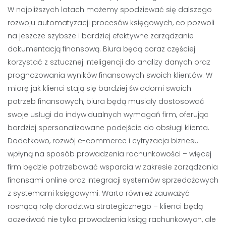
W najbliższych latach możemy spodziewać się dalszego
rozwoju automatyzacji procesów księgowych, co pozwoli
na jeszcze szybsze i bardziej efektywne zarządzanie
dokumentacją finansową. Biura będą coraz częściej
korzystać z sztucznej inteligencji do analizy danych oraz
prognozowania wyników finansowych swoich klientów. W
miarę jak klienci stają się bardziej świadomi swoich
potrzeb finansowych, biura będą musiały dostosować
swoje usługi do indywidualnych wymagań firm, oferując
bardziej spersonalizowane podejście do obsługi klienta.
Dodatkowo, rozwój e-commerce i cyfryzacja biznesu
wpłyną na sposób prowadzenia rachunkowości – więcej
firm będzie potrzebować wsparcia w zakresie zarządzania
finansami online oraz integracji systemów sprzedażowych
z systemami księgowymi. Warto również zauważyć
rosnącą rolę doradztwa strategicznego – klienci będą
oczekiwać nie tylko prowadzenia ksiąg rachunkowych, ale