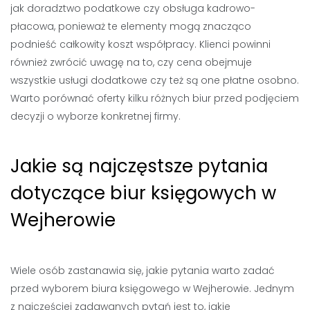
jak doradztwo podatkowe czy obsługa kadrowo-
płacowa, ponieważ te elementy mogą znacząco
podnieść całkowity koszt współpracy. Klienci powinni
również zwrócić uwagę na to, czy cena obejmuje
wszystkie usługi dodatkowe czy też są one płatne osobno.
Warto porównać oferty kilku różnych biur przed podjęciem
decyzji o wyborze konkretnej firmy.
Jakie są najczęstsze pytania
dotyczące biur księgowych w
Wejherowie
Wiele osób zastanawia się, jakie pytania warto zadać
przed wyborem biura księgowego w Wejherowie. Jednym
z najczęściej zadawanych pytań jest to, jakie