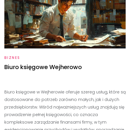
BIZNES
Biuro księgowe Wejherowo
Biuro księgowe w Wejherowie oferuje szereg usług, które są
dostosowane do potrzeb zarówno małych, jak i dużych
przedsiębiorstw. Wśród najważniejszych usług znajdują się
prowadzenie pełnej księgowości, co oznacza
kompleksowe zarządzanie finansami firmy, w tym
ewidencjonowanie przychodów i wydatków, sporządzanie