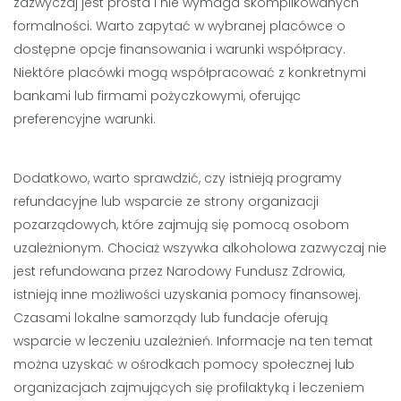
zazwyczaj jest prosta i nie wymaga skomplikowanych
formalności. Warto zapytać w wybranej placówce o
dostępne opcje finansowania i warunki współpracy.
Niektóre placówki mogą współpracować z konkretnymi
bankami lub firmami pożyczkowymi, oferując
preferencyjne warunki.
Dodatkowo, warto sprawdzić, czy istnieją programy
refundacyjne lub wsparcie ze strony organizacji
pozarządowych, które zajmują się pomocą osobom
uzależnionym. Chociaż wszywka alkoholowa zazwyczaj nie
jest refundowana przez Narodowy Fundusz Zdrowia,
istnieją inne możliwości uzyskania pomocy finansowej.
Czasami lokalne samorządy lub fundacje oferują
wsparcie w leczeniu uzależnień. Informacje na ten temat
można uzyskać w ośrodkach pomocy społecznej lub
organizacjach zajmujących się profilaktyką i leczeniem