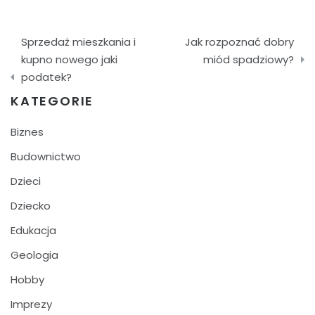
Nawigacja
Sprzedaż mieszkania i
Jak rozpoznać dobry
wpisu
kupno nowego jaki
miód spadziowy?
podatek?
KATEGORIE
Biznes
Budownictwo
Dzieci
Dziecko
Edukacja
Geologia
Hobby
Imprezy