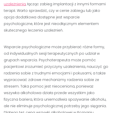
uzależnienia
, łącząc zabieg implantacji z innymi formami
terapii. Warto sprawdzić, czy w cenie zabiegu lub jako
opcja dodatkowa dostępne jest wsparcie
psychologiczne, które jest nieodłącznym elementem
skutecznego leczenia uzależnień.
Wsparcie psychologiczne może przybierać różne formy,
od indywidualnych sesji terapeutycznych po udział w
grupach wsparcia. Psychoterapeuta może pomóc
pacjentowi zrozumieć przyczyny uzależnienia, nauczyć go
radzenia sobie z trudnymi emocjami i pokusami, a także
wypracować zdrowe mechanizmy radzenia sobie ze
stresem. Taka pomoc jest nieoceniona, ponieważ
wszywka alkoholowa działa przede wszystkim jako
fizyczna bariera, która uniemożliwia spożywanie alkoholu,
ale nie eliminuje psychologicznej potrzeby jego sięgania.
Dlatego też, cena wszywki alkoholowej w Poznaniu