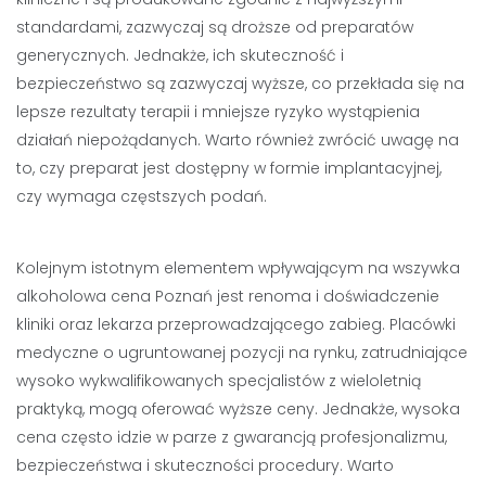
standardami, zazwyczaj są droższe od preparatów
generycznych. Jednakże, ich skuteczność i
bezpieczeństwo są zazwyczaj wyższe, co przekłada się na
lepsze rezultaty terapii i mniejsze ryzyko wystąpienia
działań niepożądanych. Warto również zwrócić uwagę na
to, czy preparat jest dostępny w formie implantacyjnej,
czy wymaga częstszych podań.
Kolejnym istotnym elementem wpływającym na wszywka
alkoholowa cena Poznań jest renoma i doświadczenie
kliniki oraz lekarza przeprowadzającego zabieg. Placówki
medyczne o ugruntowanej pozycji na rynku, zatrudniające
wysoko wykwalifikowanych specjalistów z wieloletnią
praktyką, mogą oferować wyższe ceny. Jednakże, wysoka
cena często idzie w parze z gwarancją profesjonalizmu,
bezpieczeństwa i skuteczności procedury. Warto