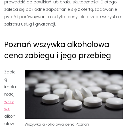
prowadzić do powikłań lub braku skuteczności. Dlatego
zaleca się dokładne zapoznanie się z ofertą, zadawanie
pytań i porównywanie nie tylko ceny, ale przede wszystkim
zakresu usług i gwarancji.
Poznań wszywka alkoholowa
cena zabiegu i jego przebieg
Zabie
g
impla
ntacji
wszy
wki
alkoh
olow
Wszywka alkoholowa cena Poznań