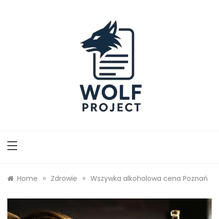
Skip
to
content
Wolf Project
»
»
Home
Zdrowie
Wszywka alkoholowa cena Poznań