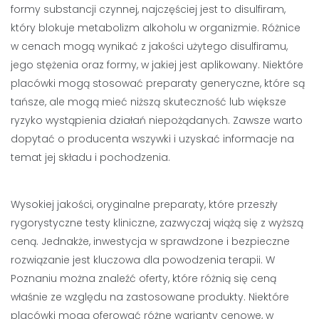
formy substancji czynnej, najczęściej jest to disulfiram,
który blokuje metabolizm alkoholu w organizmie. Różnice
w cenach mogą wynikać z jakości użytego disulfiramu,
jego stężenia oraz formy, w jakiej jest aplikowany. Niektóre
placówki mogą stosować preparaty generyczne, które są
tańsze, ale mogą mieć niższą skuteczność lub większe
ryzyko wystąpienia działań niepożądanych. Zawsze warto
dopytać o producenta wszywki i uzyskać informacje na
temat jej składu i pochodzenia.
Wysokiej jakości, oryginalne preparaty, które przeszły
rygorystyczne testy kliniczne, zazwyczaj wiążą się z wyższą
ceną. Jednakże, inwestycja w sprawdzone i bezpieczne
rozwiązanie jest kluczowa dla powodzenia terapii. W
Poznaniu można znaleźć oferty, które różnią się ceną
właśnie ze względu na zastosowane produkty. Niektóre
placówki mogą oferować różne warianty cenowe, w