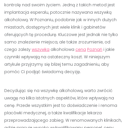
kontrolę nad swoim życiem. Jedną z takich metod jest
implantacja esperalu, potocznie nazywana wszywką
alkoholową. W Poznaniu, podobnie jak w innych dużych
miastach, dostępnych jest wiele klinik i gabinetów
oferujących tę procedurę. Kluczowe jest jednak nie tylko
samo znalezienie miejsca, ale także zrozumienie, od
czego zależy
wszywka
alkoholowa
cena
Poznań
i jakie
czynniki wpływają na ostateczny koszt. W niniejszym
artykule przyjrzymy się bliżej temu zagadnieniu, aby
pomóc Ci podjąć świadomą decyzję.
Decydując się na wszywkę alkoholową, warto zwrócić
uwagę na kilka istotnych aspektów, które wpływają na
cenę. Przede wszystkim jest to doświadczenie i renoma
placówki medycznej, a także kwalifikacje lekarza
przeprowadzającego zabieg. W renomowanych klinikach,
gdzie pracuje wysoko wykwalifikowany personel, ceny