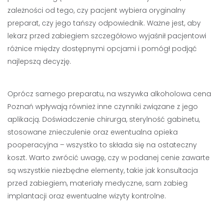
zależności od tego, czy pacjent wybiera oryginalny
preparat, czy jego tańszy odpowiednik. Ważne jest, aby
lekarz przed zabiegiem szczegółowo wyjaśnił pacjentowi
różnice między dostępnymi opcjami i pomógł podjąć
najlepszą decyzję.
Oprócz samego preparatu, na wszywka alkoholowa cena
Poznań wpływają również inne czynniki związane z jego
aplikacją. Doświadczenie chirurga, sterylność gabinetu,
stosowane znieczulenie oraz ewentualna opieka
pooperacyjna – wszystko to składa się na ostateczny
koszt. Warto zwrócić uwagę, czy w podanej cenie zawarte
są wszystkie niezbędne elementy, takie jak konsultacja
przed zabiegiem, materiały medyczne, sam zabieg
implantacji oraz ewentualne wizyty kontrolne.