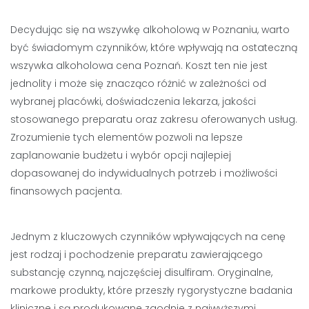
Decydując się na wszywkę alkoholową w Poznaniu, warto
być świadomym czynników, które wpływają na ostateczną
wszywka alkoholowa cena Poznań. Koszt ten nie jest
jednolity i może się znacząco różnić w zależności od
wybranej placówki, doświadczenia lekarza, jakości
stosowanego preparatu oraz zakresu oferowanych usług.
Zrozumienie tych elementów pozwoli na lepsze
zaplanowanie budżetu i wybór opcji najlepiej
dopasowanej do indywidualnych potrzeb i możliwości
finansowych pacjenta.
Jednym z kluczowych czynników wpływających na cenę
jest rodzaj i pochodzenie preparatu zawierającego
substancję czynną, najczęściej disulfiram. Oryginalne,
markowe produkty, które przeszły rygorystyczne badania
kliniczne i są produkowane zgodnie z najwyższymi