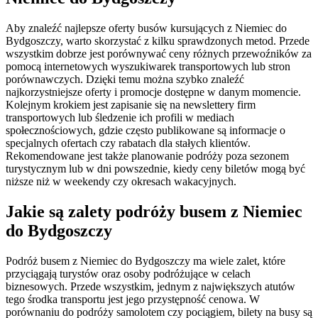
Aby znaleźć najlepsze oferty busów kursujących z Niemiec do
Bydgoszczy, warto skorzystać z kilku sprawdzonych metod. Przede
wszystkim dobrze jest porównywać ceny różnych przewoźników za
pomocą internetowych wyszukiwarek transportowych lub stron
porównawczych. Dzięki temu można szybko znaleźć
najkorzystniejsze oferty i promocje dostępne w danym momencie.
Kolejnym krokiem jest zapisanie się na newslettery firm
transportowych lub śledzenie ich profili w mediach
społecznościowych, gdzie często publikowane są informacje o
specjalnych ofertach czy rabatach dla stałych klientów.
Rekomendowane jest także planowanie podróży poza sezonem
turystycznym lub w dni powszednie, kiedy ceny biletów mogą być
niższe niż w weekendy czy okresach wakacyjnych.
Jakie są zalety podróży busem z Niemiec
do Bydgoszczy
Podróż busem z Niemiec do Bydgoszczy ma wiele zalet, które
przyciągają turystów oraz osoby podróżujące w celach
biznesowych. Przede wszystkim, jednym z największych atutów
tego środka transportu jest jego przystępność cenowa. W
porównaniu do podróży samolotem czy pociągiem, bilety na busy są