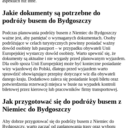
aspektach niż inne.
Jakie dokumenty są potrzebne do
podróży busem do Bydgoszczy
Podczas planowania podróży busem z Niemiec do Bydgoszczy
ważne jest, aby pamiętać o wymaganych dokumentach. Osoby
podróżujące w celach turystycznych powinny posiadać ważny
dowód osobisty lub paszport – w przypadku obywateli Unii
Europejskiej wystarczy dowód osobisty. Warto upewnić się, że
dokumenty są aktualne i nie wygasły przed planowanym wyjazdem.
Dla osób spoza Unii Europejskiej może być konieczne posiadanie
wizy wjazdowej do Polski, dlatego przed wyjazdem warto
sprawdzić obowiązujące przepisy dotyczące wiz dla obywateli
danego kraju. Dodatkowo zaleca się posiadanie kopii biletu oraz
potwierdzenia rezerwacji miejsca w busie na wypadek kontroli
biletowej przez kierowcę lub pracowników firmy transportowej.
Jak przygotować się do podróży busem z
Niemiec do Bydgoszczy
Aby dobrze przygotować się do podróży busem z Niemiec do
Bydgoszczy, warto zacząć od zaplanowania trasy oraz wyboru