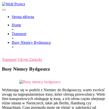
Skip
to
content
Wolf Project
Strona główna
Home
»
Transport
»
Busy Niemcy Bydgoszcz
»
Transport
Ukryte Zajawki
Busy Niemcy Bydgoszcz
Wybierając się w podróż z Niemiec do Bydgoszczy, warto zwrócić
uwagę na najpopularniejsze trasy, które oferują przewoźnicy. Wiele
firm transportowych obsługuje tę trasę, a ich oferta często obejmuje
różne miasta w Niemczech, takie jak Berlin, Hamburg czy
Monachium. Czas przejazdu może się różnić w zależności od