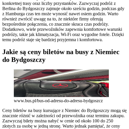
konkretnej trasy oraz liczby przystanków. Zazwyczaj podróż z
Berlina do Bydgoszczy zajmuje około sześciu godzin, podczas gdy
z Hamburga czas ten może wynosić nawet osiem godzin. Warto
również zwrócić uwagę na to, że niektóre firmy oferują
bezpośrednie połączenia, co znacznie skraca czas podróży.
Dodatkowo, wiele przewoźników zapewnia komfortowe warunki
podróży, takie jak klimatyzacja, Wi-Fi oraz wygodne fotele. Dzięki
temu podróż staje się bardziej przyjemna i komfortowa.
Jakie są ceny biletów na busy z Niemiec
do Bydgoszczy
www.bus.pl/bus-od-adresu-do-adresu-bydgoszcz
Ceny biletów na busy kursujące z Niemiec do Bydgoszczy mogą się
znacznie różnić w zależności od przewoźnika oraz terminu zakupu.
Zazwyczaj bilety można nabyć w cenie od około 100 do 250
złotych za osobę w jedną stronę. Warto jednak pamiętać, że ceny