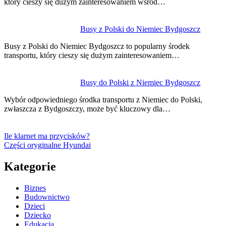
który cieszy się dużym zainteresowaniem wśród…
Busy z Polski do Niemiec Bydgoszcz
Busy z Polski do Niemiec Bydgoszcz to popularny środek
transportu, który cieszy się dużym zainteresowaniem…
Busy do Polski z Niemiec Bydgoszcz
Wybór odpowiedniego środka transportu z Niemiec do Polski,
zwłaszcza z Bydgoszczy, może być kluczowy dla…
Ile klarnet ma przycisków?
Części oryginalne Hyundai
Kategorie
Biznes
Budownictwo
Dzieci
Dziecko
Edukacja