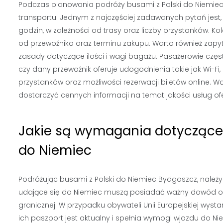
Podczas planowania podróży busami z Polski do Niemiec
transportu. Jednym z najczęściej zadawanych pytań jest,
godzin, w zależności od trasy oraz liczby przystanków. Ko
od przewoźnika oraz terminu zakupu. Warto również zapy
zasady dotyczące ilości i wagi bagażu. Pasażerowie częs
czy dany przewoźnik oferuje udogodnienia takie jak Wi-Fi,
przystanków oraz możliwości rezerwacji biletów online. 
dostarczyć cennych informacji na temat jakości usług of
Jakie są wymagania dotycząc
do Niemiec
Podróżując busami z Polski do Niemiec Bydgoszcz, na
udające się do Niemiec muszą posiadać ważny dowód oso
granicznej. W przypadku obywateli Unii Europejskiej wys
ich paszport jest aktualny i spełnia wymogi wjazdu do Ni