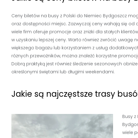
Ceny biletów na busy z Polski do Niemiec Bydgoszcz mogą
oraz dostępności miejsc. Zazwyczaj ceny wahają się od ok
wiele firm oferuje promocje oraz zniżki dla stałych klie
w uzyskaniu lepszej ceny. Warto również zwrócić uwagę
większego bagażu lub korzystaniem z usług dodatkowych,
różnych przewoźników, można znaleźć korzystne promocje o
Dobrą praktyką jest również śledzenie sezonowych obniże
określonymi świętami lub długimi weekendami.
Jakie są najczęstsze trasy bus
Busy z 
Bydgos
wiele p