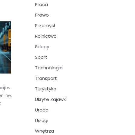
Praca
Prawo
Przemysł
Rolnictwo
Sklepy
Sport
Technologia
Transport
cji w
Turystyka
nline,
Ukryte Zajawki
t
Uroda
Usługi
Wnętrza