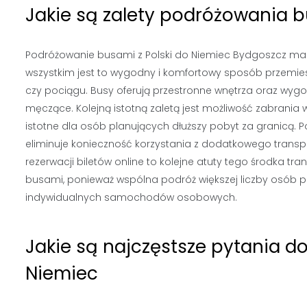
Jakie są zalety podróżowania 
Podróżowanie busami z Polski do Niemiec Bydgoszcz ma wi
wszystkim jest to wygodny i komfortowy sposób przemies
czy pociągu. Busy oferują przestronne wnętrza oraz wygodn
męczące. Kolejną istotną zaletą jest możliwość zabrania 
istotne dla osób planujących dłuższy pobyt za granicą.
eliminuje konieczność korzystania z dodatkowego transpo
rezerwacji biletów online to kolejne atuty tego środka t
busami, ponieważ wspólna podróż większej liczby osób pr
indywidualnych samochodów osobowych.
Jakie są najczęstsze pytania 
Niemiec