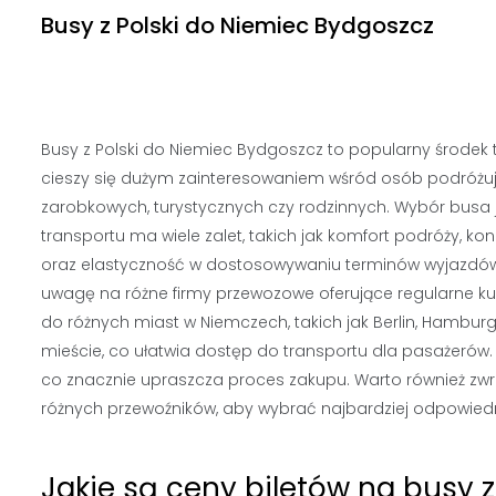
Busy z Polski do Niemiec Bydgoszcz
Busy z Polski do Niemiec Bydgoszcz to popularny środek t
cieszy się dużym zainteresowaniem wśród osób podróżu
zarobkowych, turystycznych czy rodzinnych. Wybór busa 
transportu ma wiele zalet, takich jak komfort podróży, ko
oraz elastyczność w dostosowywaniu terminów wyjazdów
uwagę na różne firmy przewozowe oferujące regularne k
do różnych miast w Niemczech, takich jak Berlin, Hambur
mieście, co ułatwia dostęp do transportu dla pasażerów. 
co znacznie upraszcza proces zakupu. Warto również zw
różnych przewoźników, aby wybrać najbardziej odpowiedn
Jakie są ceny biletów na busy 