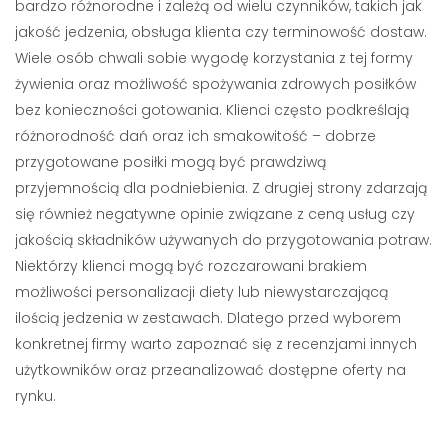
bardzo różnorodne i zależą od wielu czynników, takich jak
jakość jedzenia, obsługa klienta czy terminowość dostaw.
Wiele osób chwali sobie wygodę korzystania z tej formy
żywienia oraz możliwość spożywania zdrowych posiłków
bez konieczności gotowania. Klienci często podkreślają
różnorodność dań oraz ich smakowitość – dobrze
przygotowane posiłki mogą być prawdziwą
przyjemnością dla podniebienia. Z drugiej strony zdarzają
się również negatywne opinie związane z ceną usług czy
jakością składników używanych do przygotowania potraw.
Niektórzy klienci mogą być rozczarowani brakiem
możliwości personalizacji diety lub niewystarczającą
ilością jedzenia w zestawach. Dlatego przed wyborem
konkretnej firmy warto zapoznać się z recenzjami innych
użytkowników oraz przeanalizować dostępne oferty na
rynku.