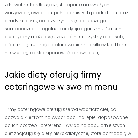
zdrowotne. Posiłki są często oparte na świeżych
warzywach, owocach, pełnoziarnistych produktach oraz
chudym białku, co przyczynia się do lepszego
samopoczucia i ogólnej kondycji organizmu. Catering
dietetyczny może być szczególnie korzystny dla osób,
które mają trudności z planowaniem posiłków lub które
nie wiedzą, jak skomponować zdrową dietę.
Jakie diety oferują firmy
cateringowe w swoim menu
Firmy cateringowe oferują szeroki wachlarz diet, co
pozwala klientom na wybór opcji najlepiej dopasowanej
do ich potrzeb i preferencji. Wśród najpopularniejszych
diet znajdują się diety niskokaloryczne, które pomagają w