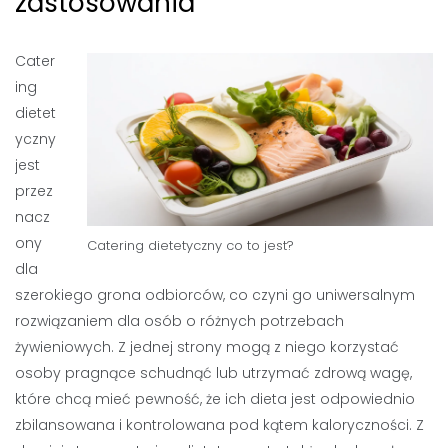
zastosowania
Cater
ing
dietet
yczny
jest
przez
nacz
ony
Catering dietetyczny co to jest?
dla
szerokiego grona odbiorców, co czyni go uniwersalnym
rozwiązaniem dla osób o różnych potrzebach
żywieniowych. Z jednej strony mogą z niego korzystać
osoby pragnące schudnąć lub utrzymać zdrową wagę,
które chcą mieć pewność, że ich dieta jest odpowiednio
zbilansowana i kontrolowana pod kątem kaloryczności. Z