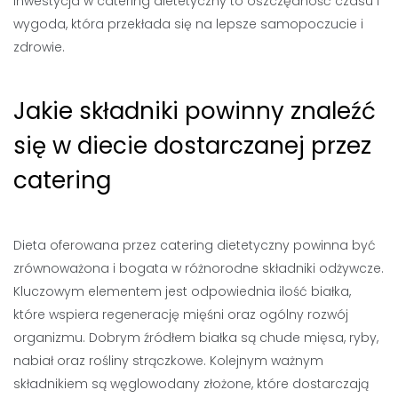
inwestycja w catering dietetyczny to oszczędność czasu i
wygoda, która przekłada się na lepsze samopoczucie i
zdrowie.
Jakie składniki powinny znaleźć
się w diecie dostarczanej przez
catering
Dieta oferowana przez catering dietetyczny powinna być
zrównoważona i bogata w różnorodne składniki odżywcze.
Kluczowym elementem jest odpowiednia ilość białka,
które wspiera regenerację mięśni oraz ogólny rozwój
organizmu. Dobrym źródłem białka są chude mięsa, ryby,
nabiał oraz rośliny strączkowe. Kolejnym ważnym
składnikiem są węglowodany złożone, które dostarczają