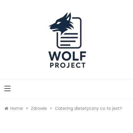
Skip
to
content
Wolf Project
»
»
Home
Zdrowie
Catering dietetyczny co to jest?