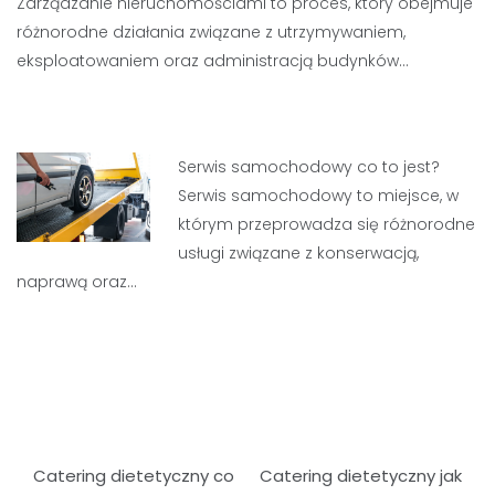
Zarządzanie nieruchomościami to proces, który obejmuje
różnorodne działania związane z utrzymywaniem,
eksploatowaniem oraz administracją budynków…
Serwis samochodowy co to jest?
Serwis samochodowy to miejsce, w
którym przeprowadza się różnorodne
usługi związane z konserwacją,
naprawą oraz…
Nawigacja
Catering dietetyczny co
Catering dietetyczny jak