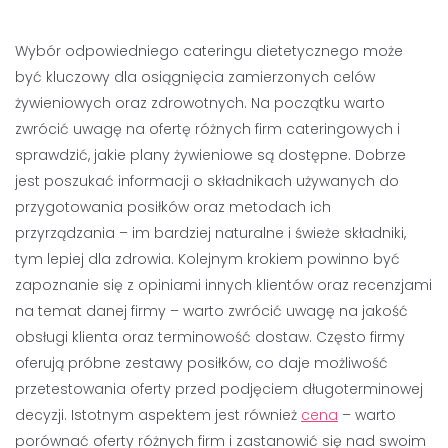
Wybór odpowiedniego cateringu dietetycznego może
być kluczowy dla osiągnięcia zamierzonych celów
żywieniowych oraz zdrowotnych. Na początku warto
zwrócić uwagę na ofertę różnych firm cateringowych i
sprawdzić, jakie plany żywieniowe są dostępne. Dobrze
jest poszukać informacji o składnikach używanych do
przygotowania posiłków oraz metodach ich
przyrządzania – im bardziej naturalne i świeże składniki,
tym lepiej dla zdrowia. Kolejnym krokiem powinno być
zapoznanie się z opiniami innych klientów oraz recenzjami
na temat danej firmy – warto zwrócić uwagę na jakość
obsługi klienta oraz terminowość dostaw. Często firmy
oferują próbne zestawy posiłków, co daje możliwość
przetestowania oferty przed podjęciem długoterminowej
decyzji. Istotnym aspektem jest również
cena
– warto
porównać oferty różnych firm i zastanowić się nad swoim