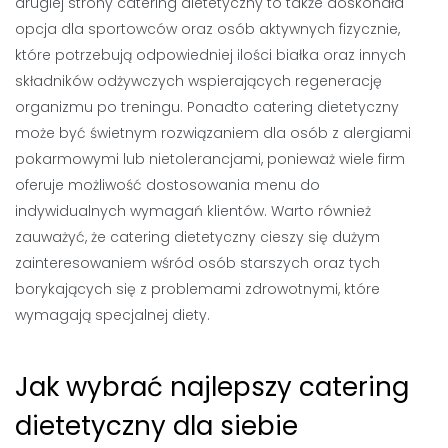
drugiej strony catering dietetyczny to także doskonała
opcja dla sportowców oraz osób aktywnych fizycznie,
które potrzebują odpowiedniej ilości białka oraz innych
składników odżywczych wspierających regenerację
organizmu po treningu. Ponadto catering dietetyczny
może być świetnym rozwiązaniem dla osób z alergiami
pokarmowymi lub nietolerancjami, ponieważ wiele firm
oferuje możliwość dostosowania menu do
indywidualnych wymagań klientów. Warto również
zauważyć, że catering dietetyczny cieszy się dużym
zainteresowaniem wśród osób starszych oraz tych
borykających się z problemami zdrowotnymi, które
wymagają specjalnej diety.
Jak wybrać najlepszy catering
dietetyczny dla siebie