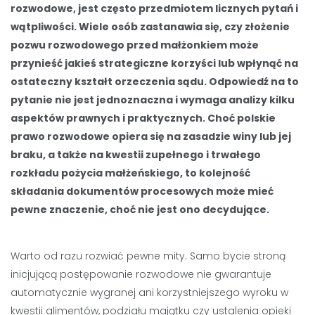
rozwodowe, jest często przedmiotem licznych pytań i
wątpliwości. Wiele osób zastanawia się, czy złożenie
pozwu rozwodowego przed małżonkiem może
przynieść jakieś strategiczne korzyści lub wpłynąć na
ostateczny kształt orzeczenia sądu. Odpowiedź na to
pytanie nie jest jednoznaczna i wymaga analizy kilku
aspektów prawnych i praktycznych. Choć polskie
prawo rozwodowe opiera się na zasadzie winy lub jej
braku, a także na kwestii zupełnego i trwałego
rozkładu pożycia małżeńskiego, to kolejność
składania dokumentów procesowych może mieć
pewne znaczenie, choć nie jest ono decydujące.
Warto od razu rozwiać pewne mity. Samo bycie stroną
inicjującą postępowanie rozwodowe nie gwarantuje
automatycznie wygranej ani korzystniejszego wyroku w
kwestii alimentów, podziału majątku czy ustalenia opieki