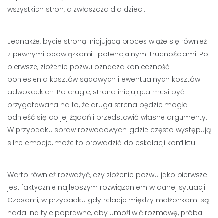
wszystkich stron, a zwłaszcza dla dzieci.
Jednakże, bycie stroną inicjującą proces wiąże się również
z pewnymi obowiązkami i potencjalnymi trudnościami. Po
pierwsze, złożenie pozwu oznacza konieczność
poniesienia kosztów sądowych i ewentualnych kosztów
adwokackich. Po drugie, strona inicjująca musi być
przygotowana na to, że druga strona będzie mogła
odnieść się do jej żądań i przedstawić własne argumenty.
W przypadku spraw rozwodowych, gdzie często występują
silne emocje, może to prowadzić do eskalacji konfliktu.
Warto również rozważyć, czy złożenie pozwu jako pierwsze
jest faktycznie najlepszym rozwiązaniem w danej sytuacji.
Czasami, w przypadku gdy relacje między małżonkami są
nadal na tyle poprawne, aby umożliwić rozmowę, próba