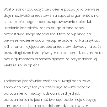
Warto jednak zauważyć, że złożenie pozwu jako pierwsze
daje możliwość przedstawienia sądowi argumentów na
rzecz określonego sposobu sprawowania opieki lub
ustalenia kontaktów, zanim druga strona zdąży
przedstawić swoje stanowisko. Może to wpłynąć na
pierwsze wrażenie sądu i wstępne ustalenia. Na przykład,
jeśli strona inicjująca proces przedstawi dowody na to, że
przez długi czas była głównym opiekunem dzieci, może to
być argumentem przemawiającym za przyznaniem jej
większej roli w opiece.
Konieczne jest również zwrócenie uwagi na to, że w
sprawach dotyczących dzieci, sąd zawsze dąży do
porozumienia między rodzicami. Jeśli jednak
porozumienie nie jest możliwe, sąd podejmuje decyzję
samodzielnie, kierując się dobrem dziecka. W tym