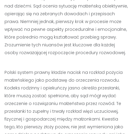
nad dziećmi. Sąd ocenia sytuację małżeńską obiektywnie,
opierając się na zebranych dowodach i przepisach
prawa. Niemniej jednak, pierwszy krok w procesie może
wpływać na pewne aspekty proceduralne i emocjonalne,
które pośrednio mogą kształtować przebieg sprawy.
Zrozumienie tych niuansów jest kluczowe dla każdej
osoby rozważającej rozpoczęcie procedury rozwodowej.
Polski system prawny kładzie nacisk na rozkład pożycia
małżeńskiego jako podstawę do orzeczenia rozwodu.
Kodeks rodzinny i opiekuńczy jasno określa przesłanki,
które muszą zostać spełnione, aby sąd mógł wydać
orzeczenie o rozwiązaniu małżeństwa przez rozwód. Te
przesłanki to zupełny i trwały rozkład więzi uczuciowej,
fizycznej i gospodarczej między małżonkami. Kwestia
tego, kto pierwszy złoży pozew, nie jest wymieniona jako