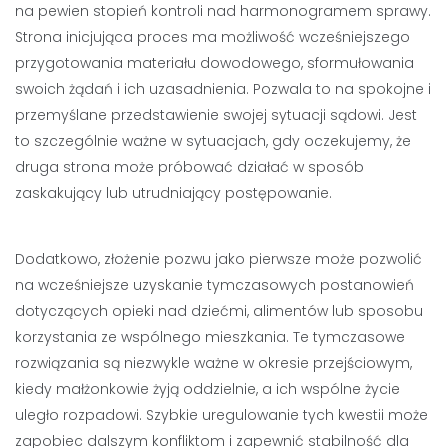
na pewien stopień kontroli nad harmonogramem sprawy.
Strona inicjująca proces ma możliwość wcześniejszego
przygotowania materiału dowodowego, sformułowania
swoich żądań i ich uzasadnienia. Pozwala to na spokojne i
przemyślane przedstawienie swojej sytuacji sądowi. Jest
to szczególnie ważne w sytuacjach, gdy oczekujemy, że
druga strona może próbować działać w sposób
zaskakujący lub utrudniający postępowanie.
Dodatkowo, złożenie pozwu jako pierwsze może pozwolić
na wcześniejsze uzyskanie tymczasowych postanowień
dotyczących opieki nad dziećmi, alimentów lub sposobu
korzystania ze wspólnego mieszkania. Te tymczasowe
rozwiązania są niezwykle ważne w okresie przejściowym,
kiedy małżonkowie żyją oddzielnie, a ich wspólne życie
uległo rozpadowi. Szybkie uregulowanie tych kwestii może
zapobiec dalszym konfliktom i zapewnić stabilność dla