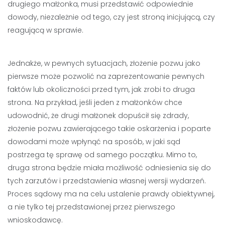
drugiego małżonka, musi przedstawić odpowiednie
dowody, niezależnie od tego, czy jest stroną inicjującą, czy
reagującą w sprawie.
Jednakże, w pewnych sytuacjach, złożenie pozwu jako
pierwsze może pozwolić na zaprezentowanie pewnych
faktów lub okoliczności przed tym, jak zrobi to druga
strona. Na przykład, jeśli jeden z małżonków chce
udowodnić, że drugi małżonek dopuścił się zdrady,
złożenie pozwu zawierającego takie oskarżenia i poparte
dowodami może wpłynąć na sposób, w jaki sąd
postrzega tę sprawę od samego początku. Mimo to,
druga strona będzie miała możliwość odniesienia się do
tych zarzutów i przedstawienia własnej wersji wydarzeń.
Proces sądowy ma na celu ustalenie prawdy obiektywnej,
a nie tylko tej przedstawionej przez pierwszego
wnioskodawcę.