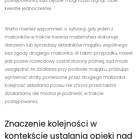
postępowania, sąd będzie mógł rozstrzygnąć obie
kwestie jednocześnie.
Warto również wspomnieć o sytuacji, gdy jeden z
małżonków w trakcie trwania małżeństwa dokonuje
darowizn lub sprzedaży składników majątku wspólnego
bez zgody drugiego małżonka. W takim przypadku, nawet
jeśli pozew rozwodowy został złożony później, sąd może
uwzględnić te działania przy podziale majątku, próbując
wyrównać straty poniesione przez drugiego małżonka.
Kolejność składania pozwu nie chroni przed takimi
działaniami, ale można je podnieść w trakcie
postępowania.
Znaczenie kolejności w
kontekście ustalania opieki nad