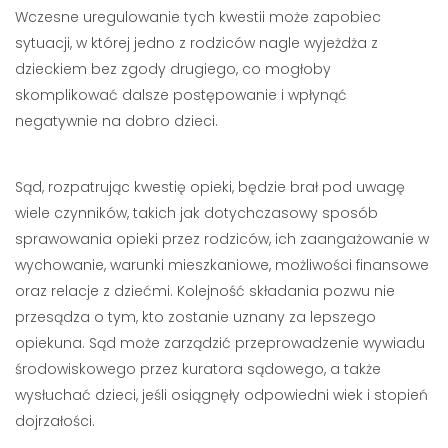
Wczesne uregulowanie tych kwestii może zapobiec
sytuacji, w której jedno z rodziców nagle wyjeżdża z
dzieckiem bez zgody drugiego, co mogłoby
skomplikować dalsze postępowanie i wpłynąć
negatywnie na dobro dzieci.
Sąd, rozpatrując kwestię opieki, będzie brał pod uwagę
wiele czynników, takich jak dotychczasowy sposób
sprawowania opieki przez rodziców, ich zaangażowanie w
wychowanie, warunki mieszkaniowe, możliwości finansowe
oraz relacje z dziećmi. Kolejność składania pozwu nie
przesądza o tym, kto zostanie uznany za lepszego
opiekuna. Sąd może zarządzić przeprowadzenie wywiadu
środowiskowego przez kuratora sądowego, a także
wysłuchać dzieci, jeśli osiągnęły odpowiedni wiek i stopień
dojrzałości.