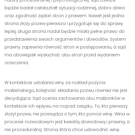
będzie badał całokształt sytuacji rodzinnej, dobro dzieci
oraz zgodność żądań stron z prawem. Nawet jeśli jedna
strona złoży pozew pierwsza i przygotuje się do sprawy
lepiej, druga strona nadal będzie miała pełne prawo do
przedstawienia swoich argumentów i dowodów. System
prawny zapewnia równość stron w postępowaniu, a sąd
ma obowiązek wysłuchać obu stron przed wydaniem
orzeczenia.
W kontekście ustalania winy za rozkład pożycia
małżeńskiego, kolejność składania pozwu również nie jest
decydująca. Sąd ocenia zachowania obu małżonków w
kontekście ich wpływu na rozpad związku. To, kto pierwszy
złożył pozew, nie przesądza o tym, kto ponosi winę. Wina w
procesie rozwodowym jest kwestią dowodową i prawną, a
nie proceduralną. Strona, która chce udowodnić winę