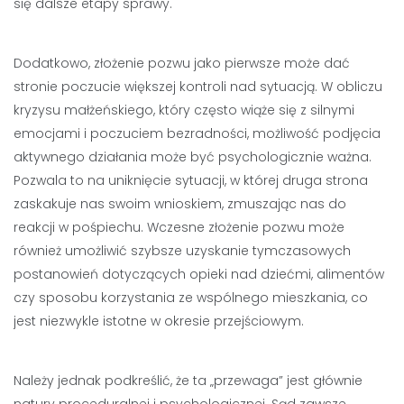
się dalsze etapy sprawy.
Dodatkowo, złożenie pozwu jako pierwsze może dać
stronie poczucie większej kontroli nad sytuacją. W obliczu
kryzysu małżeńskiego, który często wiąże się z silnymi
emocjami i poczuciem bezradności, możliwość podjęcia
aktywnego działania może być psychologicznie ważna.
Pozwala to na uniknięcie sytuacji, w której druga strona
zaskakuje nas swoim wnioskiem, zmuszając nas do
reakcji w pośpiechu. Wczesne złożenie pozwu może
również umożliwić szybsze uzyskanie tymczasowych
postanowień dotyczących opieki nad dziećmi, alimentów
czy sposobu korzystania ze wspólnego mieszkania, co
jest niezwykle istotne w okresie przejściowym.
Należy jednak podkreślić, że ta „przewaga” jest głównie
natury proceduralnej i psychologicznej. Sąd zawsze