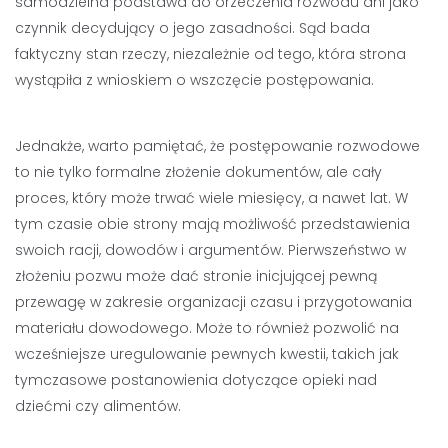
samodzielna podstawa do orzeczenia rozwodu ani jako
czynnik decydujący o jego zasadności. Sąd bada
faktyczny stan rzeczy, niezależnie od tego, która strona
wystąpiła z wnioskiem o wszczęcie postępowania.
Jednakże, warto pamiętać, że postępowanie rozwodowe
to nie tylko formalne złożenie dokumentów, ale cały
proces, który może trwać wiele miesięcy, a nawet lat. W
tym czasie obie strony mają możliwość przedstawienia
swoich racji, dowodów i argumentów. Pierwszeństwo w
złożeniu pozwu może dać stronie inicjującej pewną
przewagę w zakresie organizacji czasu i przygotowania
materiału dowodowego. Może to również pozwolić na
wcześniejsze uregulowanie pewnych kwestii, takich jak
tymczasowe postanowienia dotyczące opieki nad
dziećmi czy alimentów.