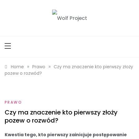
Skip
to
content
Wolf Project
»
»
Home
Prawo
Czy ma znaczenie kto pierwszy złoży
pozew o rozwód?
PRAWO
Czy ma znaczenie kto pierwszy złoży
pozew o rozwód?
Kwestia tego, kto pierwszy zainicjuje postępowanie