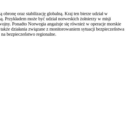
ronę oraz stabilizację globalną. Kraj ten bierze udział w
ną. Przykładem może być udział norweskich żołnierzy w misji
h wojny. Ponadto Norwegia angażuje się również w operacje morskie
także działania związane z monitorowaniem sytuacji bezpieczeństwa
na bezpieczeństwo regionalne.