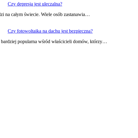
Czy depresja jest uleczalna?
dzi na całym świecie. Wiele osób zastanawia…
Czy fotowoltaika na dachu jest bezpieczna?
z bardziej popularna wśród właścicieli domów, którzy…