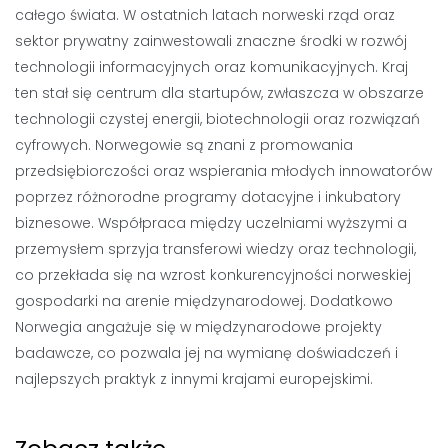
całego świata. W ostatnich latach norweski rząd oraz
sektor prywatny zainwestowali znaczne środki w rozwój
technologii informacyjnych oraz komunikacyjnych. Kraj
ten stał się centrum dla startupów, zwłaszcza w obszarze
technologii czystej energii, biotechnologii oraz rozwiązań
cyfrowych. Norwegowie są znani z promowania
przedsiębiorczości oraz wspierania młodych innowatorów
poprzez różnorodne programy dotacyjne i inkubatory
biznesowe. Współpraca między uczelniami wyższymi a
przemysłem sprzyja transferowi wiedzy oraz technologii,
co przekłada się na wzrost konkurencyjności norweskiej
gospodarki na arenie międzynarodowej. Dodatkowo
Norwegia angażuje się w międzynarodowe projekty
badawcze, co pozwala jej na wymianę doświadczeń i
najlepszych praktyk z innymi krajami europejskimi.