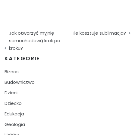
Nawigacja
Jak otworzyć myjnię
Ile kosztuje sublimacja?
wpisu
samochodową krok po
kroku?
KATEGORIE
Biznes
Budownictwo
Dzieci
Dziecko
Edukacja
Geologia
Hobby