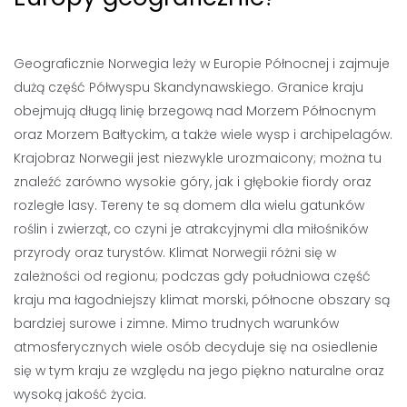
Geograficznie Norwegia leży w Europie Północnej i zajmuje
dużą część Półwyspu Skandynawskiego. Granice kraju
obejmują długą linię brzegową nad Morzem Północnym
oraz Morzem Bałtyckim, a także wiele wysp i archipelagów.
Krajobraz Norwegii jest niezwykle urozmaicony; można tu
znaleźć zarówno wysokie góry, jak i głębokie fiordy oraz
rozległe lasy. Tereny te są domem dla wielu gatunków
roślin i zwierząt, co czyni je atrakcyjnymi dla miłośników
przyrody oraz turystów. Klimat Norwegii różni się w
zależności od regionu; podczas gdy południowa część
kraju ma łagodniejszy klimat morski, północne obszary są
bardziej surowe i zimne. Mimo trudnych warunków
atmosferycznych wiele osób decyduje się na osiedlenie
się w tym kraju ze względu na jego piękno naturalne oraz
wysoką jakość życia.