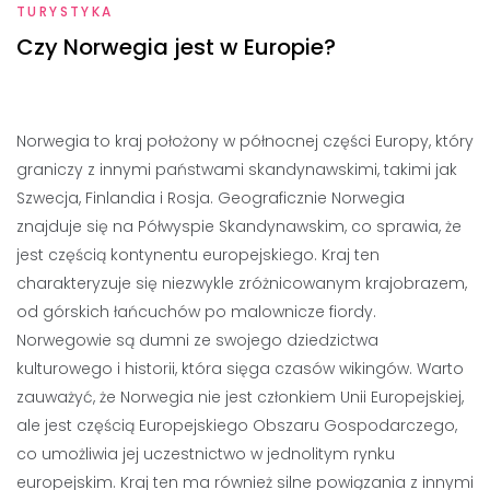
TURYSTYKA
Czy Norwegia jest w Europie?
Norwegia to kraj położony w północnej części Europy, który
graniczy z innymi państwami skandynawskimi, takimi jak
Szwecja, Finlandia i Rosja. Geograficznie Norwegia
znajduje się na Półwyspie Skandynawskim, co sprawia, że
jest częścią kontynentu europejskiego. Kraj ten
charakteryzuje się niezwykle zróżnicowanym krajobrazem,
od górskich łańcuchów po malownicze fiordy.
Norwegowie są dumni ze swojego dziedzictwa
kulturowego i historii, która sięga czasów wikingów. Warto
zauważyć, że Norwegia nie jest członkiem Unii Europejskiej,
ale jest częścią Europejskiego Obszaru Gospodarczego,
co umożliwia jej uczestnictwo w jednolitym rynku
europejskim. Kraj ten ma również silne powiązania z innymi