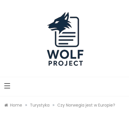
Skip
to
content
Wolf Project
»
»
Home
Turystyka
Czy Norwegia jest w Europie?