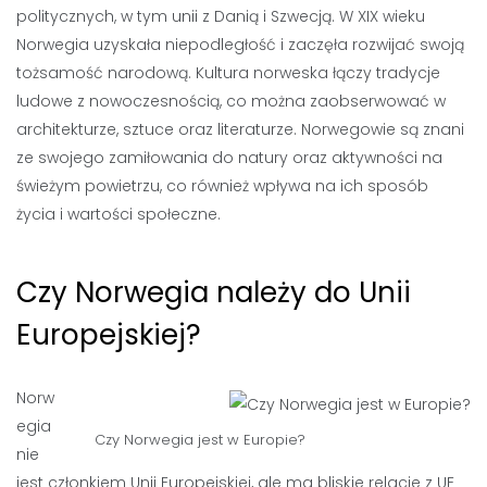
politycznych, w tym unii z Danią i Szwecją. W XIX wieku
Norwegia uzyskała niepodległość i zaczęła rozwijać swoją
tożsamość narodową. Kultura norweska łączy tradycje
ludowe z nowoczesnością, co można zaobserwować w
architekturze, sztuce oraz literaturze. Norwegowie są znani
ze swojego zamiłowania do natury oraz aktywności na
świeżym powietrzu, co również wpływa na ich sposób
życia i wartości społeczne.
Czy Norwegia należy do Unii
Europejskiej?
Norw
egia
Czy Norwegia jest w Europie?
nie
jest członkiem Unii Europejskiej, ale ma bliskie relacje z UE