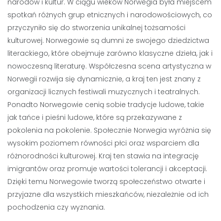
narodów i kultur. W ciągu wieków Norwegia była miejscem
spotkań różnych grup etnicznych i narodowościowych, co
przyczyniło się do stworzenia unikalnej tożsamości
kulturowej. Norwegowie są dumni ze swojego dziedzictwa
literackiego, które obejmuje zarówno klasyczne dzieła, jak i
nowoczesną literaturę. Współczesna scena artystyczna w
Norwegii rozwija się dynamicznie, a kraj ten jest znany z
organizacji licznych festiwali muzycznych i teatralnych.
Ponadto Norwegowie cenią sobie tradycje ludowe, takie
jak tańce i pieśni ludowe, które są przekazywane z
pokolenia na pokolenie. Społecznie Norwegia wyróżnia się
wysokim poziomem równości płci oraz wsparciem dla
różnorodności kulturowej. Kraj ten stawia na integrację
imigrantów oraz promuje wartości tolerancji i akceptacji.
Dzięki temu Norwegowie tworzą społeczeństwo otwarte i
przyjazne dla wszystkich mieszkańców, niezależnie od ich
pochodzenia czy wyznania.