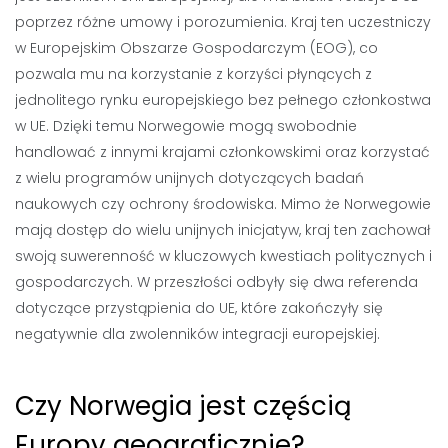
poprzez różne umowy i porozumienia. Kraj ten uczestniczy
w Europejskim Obszarze Gospodarczym (EOG), co
pozwala mu na korzystanie z korzyści płynących z
jednolitego rynku europejskiego bez pełnego członkostwa
w UE. Dzięki temu Norwegowie mogą swobodnie
handlować z innymi krajami członkowskimi oraz korzystać
z wielu programów unijnych dotyczących badań
naukowych czy ochrony środowiska. Mimo że Norwegowie
mają dostęp do wielu unijnych inicjatyw, kraj ten zachował
swoją suwerenność w kluczowych kwestiach politycznych i
gospodarczych. W przeszłości odbyły się dwa referenda
dotyczące przystąpienia do UE, które zakończyły się
negatywnie dla zwolenników integracji europejskiej.
Czy Norwegia jest częścią
Europy geograficznie?