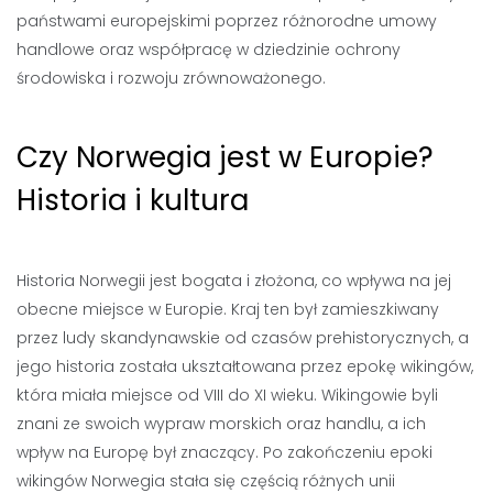
państwami europejskimi poprzez różnorodne umowy
handlowe oraz współpracę w dziedzinie ochrony
środowiska i rozwoju zrównoważonego.
Czy Norwegia jest w Europie?
Historia i kultura
Historia Norwegii jest bogata i złożona, co wpływa na jej
obecne miejsce w Europie. Kraj ten był zamieszkiwany
przez ludy skandynawskie od czasów prehistorycznych, a
jego historia została ukształtowana przez epokę wikingów,
która miała miejsce od VIII do XI wieku. Wikingowie byli
znani ze swoich wypraw morskich oraz handlu, a ich
wpływ na Europę był znaczący. Po zakończeniu epoki
wikingów Norwegia stała się częścią różnych unii