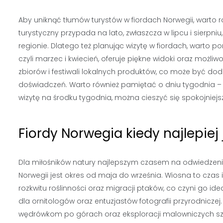
Aby uniknąć tłumów turystów w fiordach Norwegii, warto
turystyczny przypada na lato, zwłaszcza w lipcu i sierpn
regionie. Dlatego też planując wizytę w fiordach, warto
czyli marzec i kwiecień, oferuje piękne widoki oraz możli
zbiorów i festiwali lokalnych produktów, co może być d
doświadczeń. Warto również pamiętać o dniu tygodnia – w
wizytę na środku tygodnia, można cieszyć się spokojniej
Fiordy Norwegia kiedy najlepiej
Dla miłośników natury najlepszym czasem na odwiedzeni
Norwegii jest okres od maja do września. Wiosna to czas
rozkwitu roślinności oraz migracji ptaków, co czyni go i
dla ornitologów oraz entuzjastów fotografii przyrodniczej.
wędrówkom po górach oraz eksploracji malowniczych 