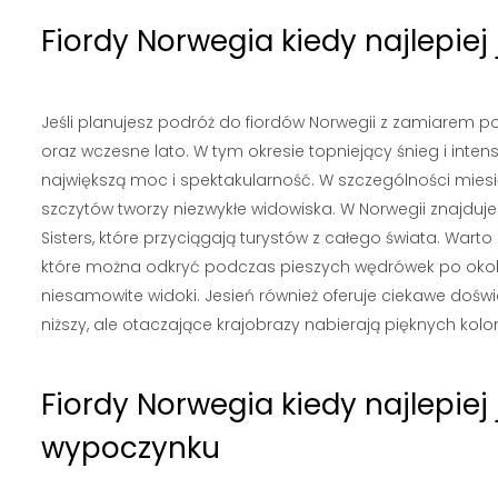
Fiordy Norwegia kiedy najlepi
Jeśli planujesz podróż do fiordów Norwegii z zamiarem 
oraz wczesne lato. W tym okresie topniejący śnieg i in
największą moc i spektakularność. W szczególności miesi
szczytów tworzy niezwykłe widowiska. W Norwegii znajduj
Sisters, które przyciągają turystów z całego świata. Wart
które można odkryć podczas pieszych wędrówek po okolic
niesamowite widoki. Jesień również oferuje ciekawe d
niższy, ale otaczające krajobrazy nabierają pięknych kolo
Fiordy Norwegia kiedy najlepie
wypoczynku