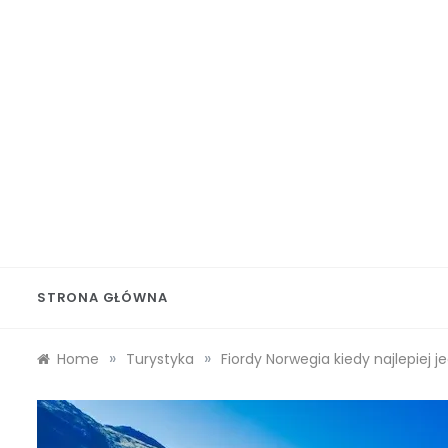
Skip
to
content
Wolf 
STRONA GŁÓWNA
»
»
Home
Turystyka
Fiordy Norwegia kiedy najlepiej 