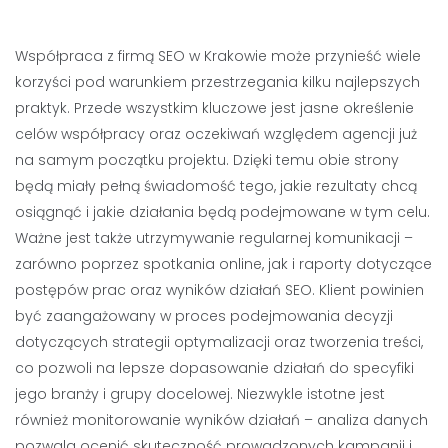
Współpraca z firmą SEO w Krakowie może przynieść wiele
korzyści pod warunkiem przestrzegania kilku najlepszych
praktyk. Przede wszystkim kluczowe jest jasne określenie
celów współpracy oraz oczekiwań względem agencji już
na samym początku projektu. Dzięki temu obie strony
będą miały pełną świadomość tego, jakie rezultaty chcą
osiągnąć i jakie działania będą podejmowane w tym celu.
Ważne jest także utrzymywanie regularnej komunikacji –
zarówno poprzez spotkania online, jak i raporty dotyczące
postępów prac oraz wyników działań SEO. Klient powinien
być zaangażowany w proces podejmowania decyzji
dotyczących strategii optymalizacji oraz tworzenia treści,
co pozwoli na lepsze dopasowanie działań do specyfiki
jego branży i grupy docelowej. Niezwykle istotne jest
również monitorowanie wyników działań – analiza danych
pozwala ocenić skuteczność prowadzonych kampanii i