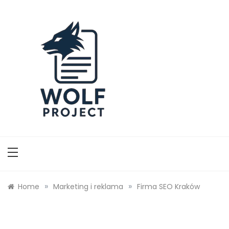
Skip
to
content
Wolf Project
»
»
Home
Marketing i reklama
Firma SEO Kraków