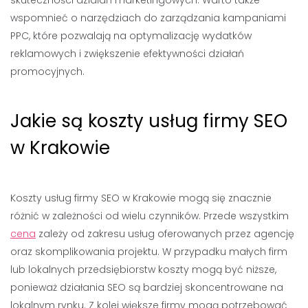
skuteczności działań marketingowych. Warto także
wspomnieć o narzędziach do zarządzania kampaniami
PPC, które pozwalają na optymalizację wydatków
reklamowych i zwiększenie efektywności działań
promocyjnych.
Jakie są koszty usług firmy SEO
w Krakowie
Koszty usług firmy SEO w Krakowie mogą się znacznie
różnić w zależności od wielu czynników. Przede wszystkim
cena
zależy od zakresu usług oferowanych przez agencję
oraz skomplikowania projektu. W przypadku małych firm
lub lokalnych przedsiębiorstw koszty mogą być niższe,
ponieważ działania SEO są bardziej skoncentrowane na
lokalnym rynku. Z kolei większe firmy mogą potrzebować