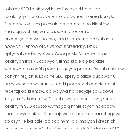
Lokalne SEO to niezwykle ważny aspekt dla firm
działających w Krakowie, który przynosi szereg korzyści.
Przede wszystkim pozwala na dotarcie do klientów
znajdujących się w najbliższym otoczeniu
przedsiębiorstwa, co zwiększa szanse na pozyskanie
nowych klientów oraz wzrost sprzedaży. Dzięki
optymalizacji wizytówek Google My Business oraz
lokalnych fraz kluczowych, firma staje się bardziej
widoczna dla osób poszukujących produktów lub usług w
danym regionie. Lokalne SEO sprzyja także budowaniu
pozytywnego wizerunku marki poprzez zbieranie opinii i
recenzji od klientów, co wpływa na decyzje zakupowe
innych użytkowników. Dodatkowo działania związane z
lokalnym SEO często wymagają mniejszych nakładów
finansowych niż ogólnokrajowe kampanie marketingowe,
co czyni je bardziej opłacalnymi dla małych i średnich
przedsiębiorstw. Warto również zauważyć, że lokalne SEO