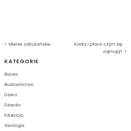
Nawigacja
Mienie zabużańskie
Kadry i płace czym się
wpisu
zajmują?
KATEGORIE
Biznes
Budownictwo
Dzieci
Dziecko
Edukacja
Geologia