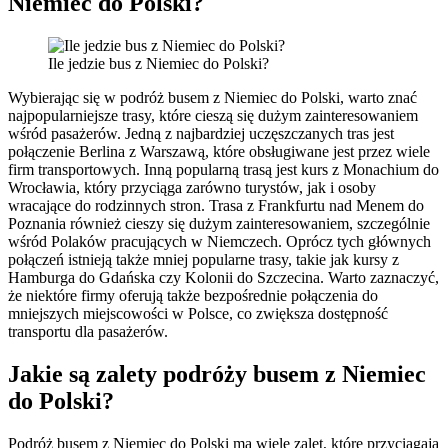
Niemiec do Polski?
Ile jedzie bus z Niemiec do Polski?
Wybierając się w podróż busem z Niemiec do Polski, warto znać
najpopularniejsze trasy, które cieszą się dużym zainteresowaniem
wśród pasażerów. Jedną z najbardziej uczęszczanych tras jest
połączenie Berlina z Warszawą, które obsługiwane jest przez wiele
firm transportowych. Inną popularną trasą jest kurs z Monachium do
Wrocławia, który przyciąga zarówno turystów, jak i osoby
wracające do rodzinnych stron. Trasa z Frankfurtu nad Menem do
Poznania również cieszy się dużym zainteresowaniem, szczególnie
wśród Polaków pracujących w Niemczech. Oprócz tych głównych
połączeń istnieją także mniej popularne trasy, takie jak kursy z
Hamburga do Gdańska czy Kolonii do Szczecina. Warto zaznaczyć,
że niektóre firmy oferują także bezpośrednie połączenia do
mniejszych miejscowości w Polsce, co zwiększa dostępność
transportu dla pasażerów.
Jakie są zalety podróży busem z Niemiec
do Polski?
Podróż busem z Niemiec do Polski ma wiele zalet, które przyciągają