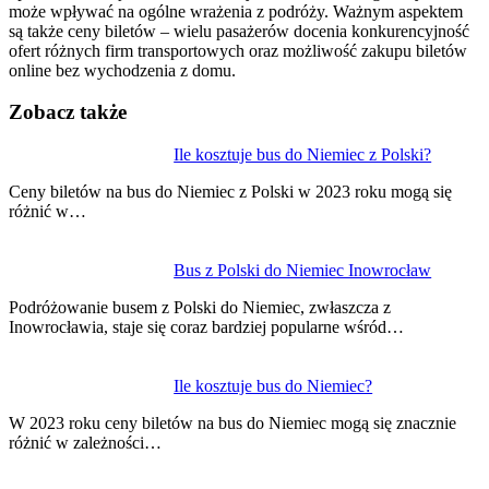
może wpływać na ogólne wrażenia z podróży. Ważnym aspektem
są także ceny biletów – wielu pasażerów docenia konkurencyjność
ofert różnych firm transportowych oraz możliwość zakupu biletów
online bez wychodzenia z domu.
Zobacz także
Nawigacja
Ile kosztuje bus do Niemiec z Polski?
wpisu
Ceny biletów na bus do Niemiec z Polski w 2023 roku mogą się
różnić w…
Bus z Polski do Niemiec Inowrocław
Podróżowanie busem z Polski do Niemiec, zwłaszcza z
Inowrocławia, staje się coraz bardziej popularne wśród…
Ile kosztuje bus do Niemiec?
W 2023 roku ceny biletów na bus do Niemiec mogą się znacznie
różnić w zależności…