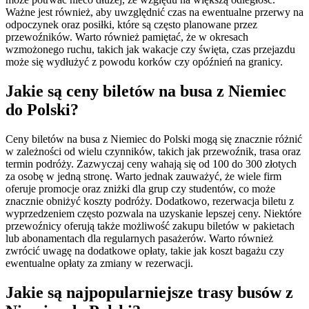
Ważne jest również, aby uwzględnić czas na ewentualne przerwy na
odpoczynek oraz posiłki, które są często planowane przez
przewoźników. Warto również pamiętać, że w okresach
wzmożonego ruchu, takich jak wakacje czy święta, czas przejazdu
może się wydłużyć z powodu korków czy opóźnień na granicy.
Jakie są ceny biletów na busa z Niemiec
do Polski?
Ceny biletów na busa z Niemiec do Polski mogą się znacznie różnić
w zależności od wielu czynników, takich jak przewoźnik, trasa oraz
termin podróży. Zazwyczaj ceny wahają się od 100 do 300 złotych
za osobę w jedną stronę. Warto jednak zauważyć, że wiele firm
oferuje promocje oraz zniżki dla grup czy studentów, co może
znacznie obniżyć koszty podróży. Dodatkowo, rezerwacja biletu z
wyprzedzeniem często pozwala na uzyskanie lepszej ceny. Niektóre
przewoźnicy oferują także możliwość zakupu biletów w pakietach
lub abonamentach dla regularnych pasażerów. Warto również
zwrócić uwagę na dodatkowe opłaty, takie jak koszt bagażu czy
ewentualne opłaty za zmiany w rezerwacji.
Jakie są najpopularniejsze trasy busów z