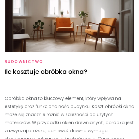
BUDOWNICTWO
Ile kosztuje obróbka okna?
Obróbka okna to kluczowy element, który wpływa na
estetykę oraz funkcjonalność budynku. Koszt obróbki okna
może się znacznie różnić w zależności od użytych
materiałów. W przypadku okien drewnianych, obróbka jest
zazwyczaj droższa, ponieważ drewno wymaga
starannego przetwarzania i wykończenia. Ceny mogą