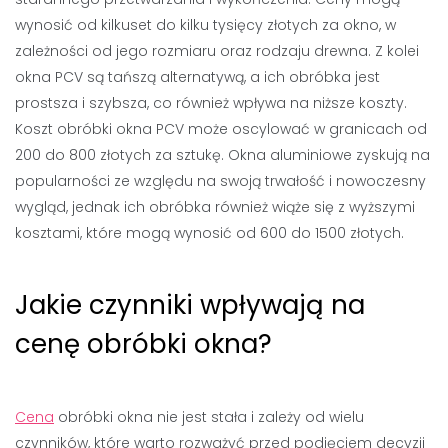
wynosić od kilkuset do kilku tysięcy złotych za okno, w
zależności od jego rozmiaru oraz rodzaju drewna. Z kolei
okna PCV są tańszą alternatywą, a ich obróbka jest
prostsza i szybsza, co również wpływa na niższe koszty.
Koszt obróbki okna PCV może oscylować w granicach od
200 do 800 złotych za sztukę. Okna aluminiowe zyskują na
popularności ze względu na swoją trwałość i nowoczesny
wygląd, jednak ich obróbka również wiąże się z wyższymi
kosztami, które mogą wynosić od 600 do 1500 złotych.
Jakie czynniki wpływają na
cenę obróbki okna?
Cena
obróbki okna nie jest stała i zależy od wielu
czynników, które warto rozważyć przed podjęciem decyzji