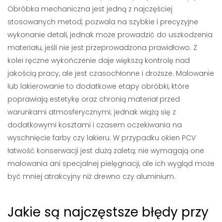
Obróbka mechaniczna jest jedną z najczęściej
stosowanych metod; pozwala na szybkie i precyzyjne
wykonanie detali, jednak może prowadzić do uszkodzenia
materiału, jeśli nie jest przeprowadzona prawidłowo. Z
kolei ręczne wykończenie daje większą kontrolę nad
jakością pracy, ale jest czasochłonne i droższe. Malowanie
lub lakierowanie to dodatkowe etapy obróbki, które
poprawiają estetykę oraz chronią materiał przed
warunkami atmosferycznymi; jednak wiążą się z
dodatkowymi kosztami i czasem oczekiwania na
wyschnięcie farby czy lakieru. W przypadku okien PCV
łatwość konserwacji jest dużą zaletą; nie wymagają one
malowania ani specjalnej pielęgnacji, ale ich wygląd może
być mniej atrakcyjny niż drewno czy aluminium.
Jakie są najczęstsze błędy przy