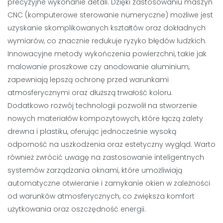
precyzyjne wykonanie detali. Dzięki zastosowaniu maszyn
CNC (komputerowe sterowanie numeryczne) możliwe jest
uzyskanie skomplikowanych kształtów oraz dokładnych
wymiarów, co znacznie redukuje ryzyko błędów ludzkich.
Innowacyjne metody wykończenia powierzchni, takie jak
malowanie proszkowe czy anodowanie aluminium,
zapewniają lepszą ochronę przed warunkami
atmosferycznymi oraz dłuższą trwałość koloru.
Dodatkowo rozwój technologii pozwolił na stworzenie
nowych materiałów kompozytowych, które łączą zalety
drewna i plastiku, oferując jednocześnie wysoką
odporność na uszkodzenia oraz estetyczny wygląd. Warto
również zwrócić uwagę na zastosowanie inteligentnych
systemów zarządzania oknami, które umożliwiają
automatyczne otwieranie i zamykanie okien w zależności
od warunków atmosferycznych, co zwiększa komfort
użytkowania oraz oszczędność energii.