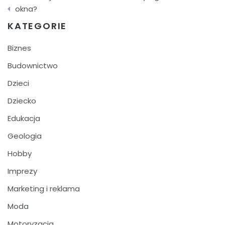
wpisu
okna?
KATEGORIE
Biznes
Budownictwo
Dzieci
Dziecko
Edukacja
Geologia
Hobby
Imprezy
Marketing i reklama
Moda
Motoryzacja