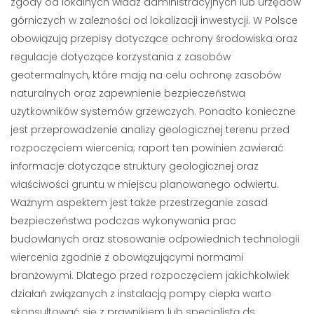
zgody od lokalnych władz administracyjnych lub urzędów
górniczych w zależności od lokalizacji inwestycji. W Polsce
obowiązują przepisy dotyczące ochrony środowiska oraz
regulacje dotyczące korzystania z zasobów
geotermalnych, które mają na celu ochronę zasobów
naturalnych oraz zapewnienie bezpieczeństwa
użytkowników systemów grzewczych. Ponadto konieczne
jest przeprowadzenie analizy geologicznej terenu przed
rozpoczęciem wiercenia; raport ten powinien zawierać
informacje dotyczące struktury geologicznej oraz
właściwości gruntu w miejscu planowanego odwiertu.
Ważnym aspektem jest także przestrzeganie zasad
bezpieczeństwa podczas wykonywania prac
budowlanych oraz stosowanie odpowiednich technologii
wiercenia zgodnie z obowiązującymi normami
branżowymi. Dlatego przed rozpoczęciem jakichkolwiek
działań związanych z instalacją pompy ciepła warto
skonsultować się z prawnikiem lub specjalistą ds.