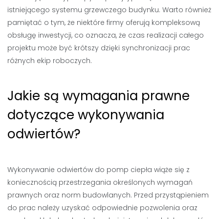
istniejącego systemu grzewczego budynku. Warto również
pamiętać o tym, że niektóre firmy oferują kompleksową
obsługę inwestycji, co oznacza, że czas realizacji całego
projektu może być krótszy dzięki synchronizacji prac
różnych ekip roboczych.
Jakie są wymagania prawne
dotyczące wykonywania
odwiertów?
Wykonywanie odwiertów do pomp ciepła wiąże się z
koniecznością przestrzegania określonych wymagań
prawnych oraz norm budowlanych. Przed przystąpieniem
do prac należy uzyskać odpowiednie pozwolenia oraz