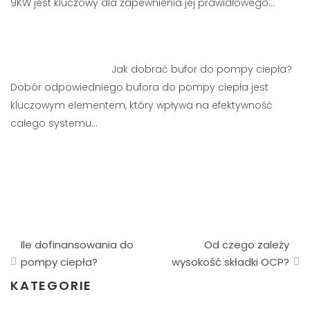
9KW jest kluczowy dla zapewnienia jej prawidłowego…
Jak dobrać bufor do pompy ciepła?
Dobór odpowiedniego bufora do pompy ciepła jest
kluczowym elementem, który wpływa na efektywność
całego systemu…
Nawigacja
Ile dofinansowania do
Od czego zależy
wpisu
pompy ciepła?
wysokość składki OCP?
KATEGORIE