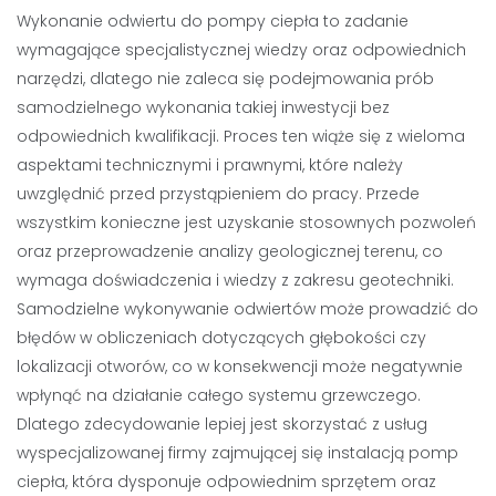
Wykonanie odwiertu do pompy ciepła to zadanie
wymagające specjalistycznej wiedzy oraz odpowiednich
narzędzi, dlatego nie zaleca się podejmowania prób
samodzielnego wykonania takiej inwestycji bez
odpowiednich kwalifikacji. Proces ten wiąże się z wieloma
aspektami technicznymi i prawnymi, które należy
uwzględnić przed przystąpieniem do pracy. Przede
wszystkim konieczne jest uzyskanie stosownych pozwoleń
oraz przeprowadzenie analizy geologicznej terenu, co
wymaga doświadczenia i wiedzy z zakresu geotechniki.
Samodzielne wykonywanie odwiertów może prowadzić do
błędów w obliczeniach dotyczących głębokości czy
lokalizacji otworów, co w konsekwencji może negatywnie
wpłynąć na działanie całego systemu grzewczego.
Dlatego zdecydowanie lepiej jest skorzystać z usług
wyspecjalizowanej firmy zajmującej się instalacją pomp
ciepła, która dysponuje odpowiednim sprzętem oraz