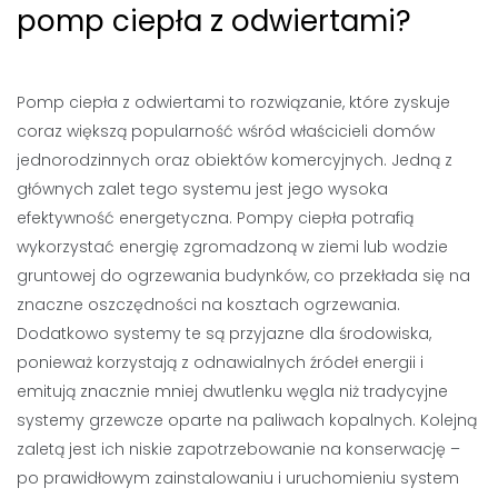
pomp ciepła z odwiertami?
Pomp ciepła z odwiertami to rozwiązanie, które zyskuje
coraz większą popularność wśród właścicieli domów
jednorodzinnych oraz obiektów komercyjnych. Jedną z
głównych zalet tego systemu jest jego wysoka
efektywność energetyczna. Pompy ciepła potrafią
wykorzystać energię zgromadzoną w ziemi lub wodzie
gruntowej do ogrzewania budynków, co przekłada się na
znaczne oszczędności na kosztach ogrzewania.
Dodatkowo systemy te są przyjazne dla środowiska,
ponieważ korzystają z odnawialnych źródeł energii i
emitują znacznie mniej dwutlenku węgla niż tradycyjne
systemy grzewcze oparte na paliwach kopalnych. Kolejną
zaletą jest ich niskie zapotrzebowanie na konserwację –
po prawidłowym zainstalowaniu i uruchomieniu system