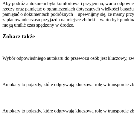
Aby podróż autokarem była komfortowa i przyjemna, warto odpowiedn
rzeczy oraz pamiętać o ograniczeniach dotyczących wielkości bagażu 
pamiętać o dokumentach podróżnych – upewnijmy się, że mamy przy so
zaplanowanie czasu przyjazdu na miejsce zbiórki – warto być punktua
mogą umilić czas spędzony w drodze.
Zobacz także
Nawigacja
wpisu
Wybór odpowiedniego autokaru do przewozu osób jest kluczowy, z
Autokary to pojazdy, które odgrywają kluczową rolę w transporcie 
Autokary to pojazdy, które odgrywają kluczową rolę w transporcie 