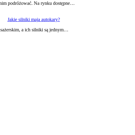
w nim podróżować. Na rynku dostępne…
Jakie silniki maja autokary?
sażerskim, a ich silniki są jednym…