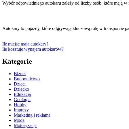
Wybór odpowiedniego autokaru zależy od liczby osób, które mają 
Autokary to pojazdy, które odgrywają kluczową rolę w transporcie pa
Ile miejsc maja autokary?
Ile kosztuje wynajem autokarów?
Kategorie
Biznes
Budownictwo
Dzieci
Dziecko
Edukacja
Geologia
Hobby
Imprezy
Marketing i reklama
Moda
Motoryzacja