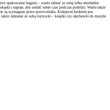
iwe spakowanie bagażu – warto zabrać ze sobą tylko niezbędne
kąski i napoje, aby umilić sobie czas podczas podróży. Warto także
akie są wymagane przez przewoźnika. Kolejnym krokiem jest
ę także zabranie ze sobą rozrywki – książki czy słuchawki do muzyki