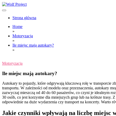
Skip
to
content
Wolf Project
Strona główna
Home
»
Motoryzacja
»
Ile miejsc mają autokary?
»
Motoryzacja
Ile miejsc mają autokary?
Autokary to pojazdy, które odgrywają kluczową rolę w transporcie 
transportu. W zależności od modelu oraz przeznaczenia, autokary mo
zazwyczaj mieszczą od 40 do 60 pasażerów, co czyni je idealnym roz
30 osób, co jest korzystne dla mniejszych grup lub na krótsze trasy.
odpowiednie na duże wydarzenia czy transport na koncerty. Warto 
Jakie czynniki wpływają na liczbę miejsc 