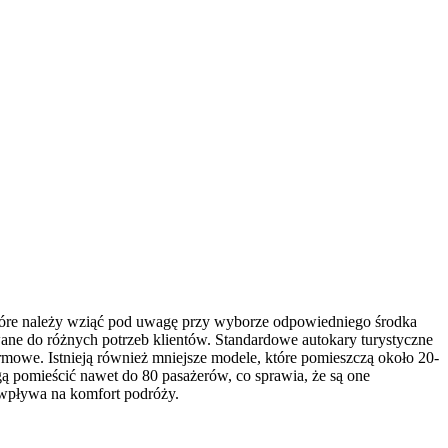
które należy wziąć pod uwagę przy wyborze odpowiedniego środka
wane do różnych potrzeb klientów. Standardowe autokary turystyczne
rmowe. Istnieją również mniejsze modele, które pomieszczą około 20-
ogą pomieścić nawet do 80 pasażerów, co sprawia, że są one
 wpływa na komfort podróży.