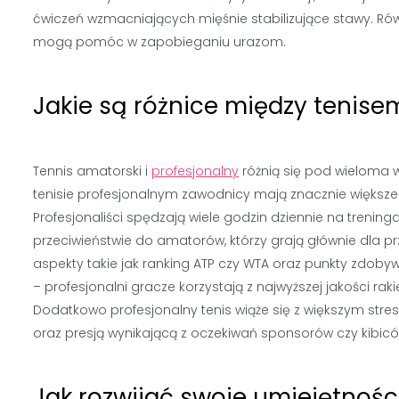
ćwiczeń wzmacniających mięśnie stabilizujące stawy. Ró
mogą pomóc w zapobieganiu urazom.
Jakie są różnice między tenis
Tennis amatorski i
profesjonalny
różnią się pod wieloma 
tenisie profesjonalnym zawodnicy mają znacznie większe 
Profesjonaliści spędzają wiele godzin dziennie na trening
przeciwieństwie do amatorów, którzy grają głównie dla pr
aspekty takie jak ranking ATP czy WTA oraz punkty zdoby
– profesjonalni gracze korzystają z najwyższej jakości rak
Dodatkowo profesjonalny tenis wiąże się z większym st
oraz presją wynikającą z oczekiwań sponsorów czy kibicó
Jak rozwijać swoje umiejętnośc