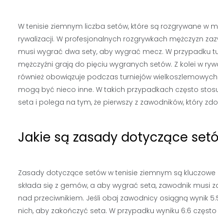
W tenisie ziemnym liczba setów, które są rozgrywane w m
rywalizacji. W profesjonalnych rozgrywkach mężczyzn zaz
musi wygrać dwa sety, aby wygrać mecz. W przypadku tu
mężczyźni grają do pięciu wygranych setów. Z kolei w ry
również obowiązuje podczas turniejów wielkoszlemowych. I
mogą być nieco inne. W takich przypadkach często stosuje
seta i polega na tym, że pierwszy z zawodników, który 
Jakie są zasady dotyczące setó
Zasady dotyczące setów w tenisie ziemnym są kluczowe d
składa się z gemów, a aby wygrać seta, zawodnik musi
nad przeciwnikiem. Jeśli obaj zawodnicy osiągną wynik 5:
nich, aby zakończyć seta. W przypadku wyniku 6:6 często