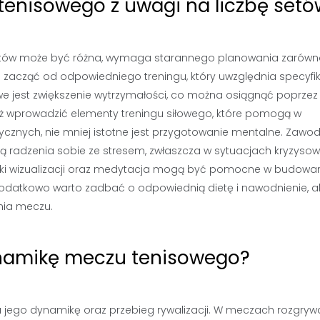
tenisowego z uwagi na liczbę setó
setów może być różna, wymaga starannego planowania zarów
 zacząć od odpowiedniego treningu, który uwzględnia specyfi
 jest zwiększenie wytrzymałości, co można osiągnąć poprzez 
eż wprowadzić elementy treningu siłowego, które pomogą w
zycznych, nie mniej istotne jest przygotowanie mentalne. Zawo
ą radzenia sobie ze stresem, zwłaszcza w sytuacjach kryzysow
iki wizualizacji oraz medytacja mogą być pomocne w budowa
Dodatkowo warto zadbać o odpowiednią dietę i nawodnienie, 
nia meczu.
ynamikę meczu tenisowego?
jego dynamikę oraz przebieg rywalizacji. W meczach rozgry