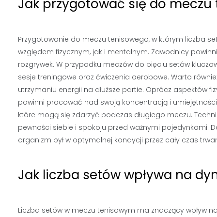
Jak przygotować się do meczu 
Przygotowanie do meczu tenisowego, w którym liczba 
względem fizycznym, jak i mentalnym. Zawodnicy powinni
rozgrywek. W przypadku meczów do pięciu setów kluczowe
sesje treningowe oraz ćwiczenia aerobowe. Warto równi
utrzymaniu energii na dłuższe partie. Oprócz aspektów fi
powinni pracować nad swoją koncentracją i umiejętności
które mogą się zdarzyć podczas długiego meczu. Techn
pewności siebie i spokoju przed ważnymi pojedynkami. 
organizm był w optymalnej kondycji przez cały czas trwa
Jak liczba setów wpływa na d
Liczba setów w meczu tenisowym ma znaczący wpływ na 