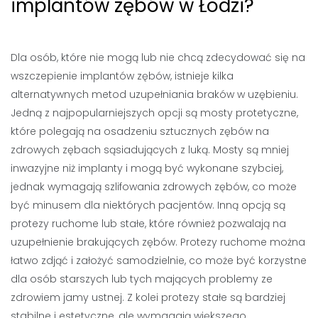
implantów zębów w Łodzi?
Dla osób, które nie mogą lub nie chcą zdecydować się na
wszczepienie implantów zębów, istnieje kilka
alternatywnych metod uzupełniania braków w uzębieniu.
Jedną z najpopularniejszych opcji są mosty protetyczne,
które polegają na osadzeniu sztucznych zębów na
zdrowych zębach sąsiadujących z luką. Mosty są mniej
inwazyjne niż implanty i mogą być wykonane szybciej,
jednak wymagają szlifowania zdrowych zębów, co może
być minusem dla niektórych pacjentów. Inną opcją są
protezy ruchome lub stałe, które również pozwalają na
uzupełnienie brakujących zębów. Protezy ruchome można
łatwo zdjąć i założyć samodzielnie, co może być korzystne
dla osób starszych lub tych mających problemy ze
zdrowiem jamy ustnej. Z kolei protezy stałe są bardziej
stabilne i estetyczne, ale wymagają większego