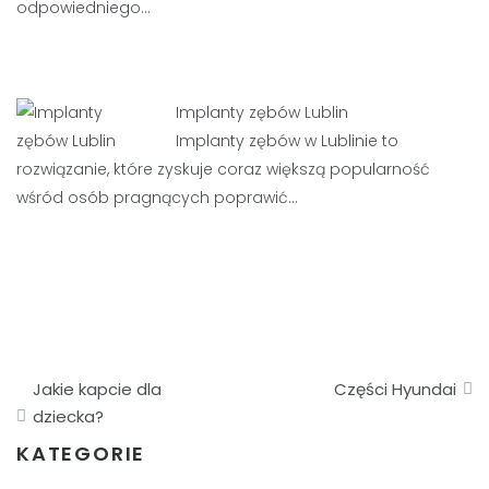
odpowiedniego…
Implanty zębów Lublin
Implanty zębów w Lublinie to
rozwiązanie, które zyskuje coraz większą popularność
wśród osób pragnących poprawić…
Nawigacja
Jakie kapcie dla
Części Hyundai
wpisu
dziecka?
KATEGORIE