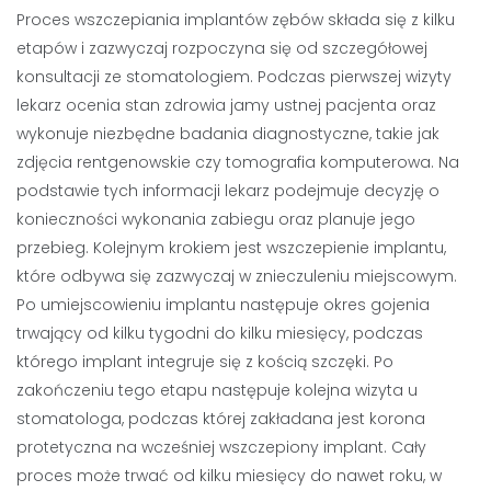
Proces wszczepiania implantów zębów składa się z kilku
etapów i zazwyczaj rozpoczyna się od szczegółowej
konsultacji ze stomatologiem. Podczas pierwszej wizyty
lekarz ocenia stan zdrowia jamy ustnej pacjenta oraz
wykonuje niezbędne badania diagnostyczne, takie jak
zdjęcia rentgenowskie czy tomografia komputerowa. Na
podstawie tych informacji lekarz podejmuje decyzję o
konieczności wykonania zabiegu oraz planuje jego
przebieg. Kolejnym krokiem jest wszczepienie implantu,
które odbywa się zazwyczaj w znieczuleniu miejscowym.
Po umiejscowieniu implantu następuje okres gojenia
trwający od kilku tygodni do kilku miesięcy, podczas
którego implant integruje się z kością szczęki. Po
zakończeniu tego etapu następuje kolejna wizyta u
stomatologa, podczas której zakładana jest korona
protetyczna na wcześniej wszczepiony implant. Cały
proces może trwać od kilku miesięcy do nawet roku, w