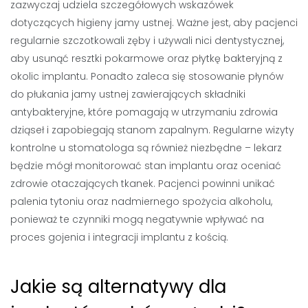
zazwyczaj udziela szczegółowych wskazówek
dotyczących higieny jamy ustnej. Ważne jest, aby pacjenci
regularnie szczotkowali zęby i używali nici dentystycznej,
aby usunąć resztki pokarmowe oraz płytkę bakteryjną z
okolic implantu. Ponadto zaleca się stosowanie płynów
do płukania jamy ustnej zawierających składniki
antybakteryjne, które pomagają w utrzymaniu zdrowia
dziąseł i zapobiegają stanom zapalnym. Regularne wizyty
kontrolne u stomatologa są również niezbędne – lekarz
będzie mógł monitorować stan implantu oraz oceniać
zdrowie otaczających tkanek. Pacjenci powinni unikać
palenia tytoniu oraz nadmiernego spożycia alkoholu,
ponieważ te czynniki mogą negatywnie wpływać na
proces gojenia i integracji implantu z kością.
Jakie są alternatywy dla