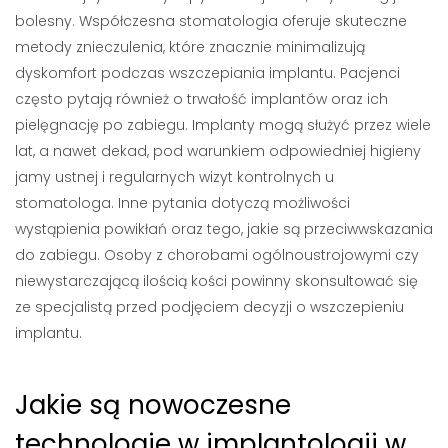
bolesny. Współczesna stomatologia oferuje skuteczne
metody znieczulenia, które znacznie minimalizują
dyskomfort podczas wszczepiania implantu. Pacjenci
często pytają również o trwałość implantów oraz ich
pielęgnację po zabiegu. Implanty mogą służyć przez wiele
lat, a nawet dekad, pod warunkiem odpowiedniej higieny
jamy ustnej i regularnych wizyt kontrolnych u
stomatologa. Inne pytania dotyczą możliwości
wystąpienia powikłań oraz tego, jakie są przeciwwskazania
do zabiegu. Osoby z chorobami ogólnoustrojowymi czy
niewystarczającą ilością kości powinny skonsultować się
ze specjalistą przed podjęciem decyzji o wszczepieniu
implantu.
Jakie są nowoczesne
technologie w implantologii w