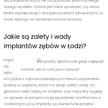
dla pacjentów, którzy nie chcą ponosić jednorazowego
dużego wydatku. Dobrze jest także sprawdzić, czy dana
klinika współpracuje z ubezpieczycielami zdrowotnymi, co
może wpłynąć na obniżenie kosztów leczenia.
Jakie są zalety i wady
implantów zębów w Łodzi?
Impla
nty
Implanty zębów Łódź gdzie najlepiej?
zębó
w to jedna z najnowocześniejszych metod uzupełniania
braków w uzębieniu, która ma swoje zalety i wady. Do
głównych zalet należy ich trwałość oraz naturalny wygląd,
co sprawia, że pacjenci czują się pewniej i komfortowo w
codziennym życiu. Implanty są również funkcjonalne i