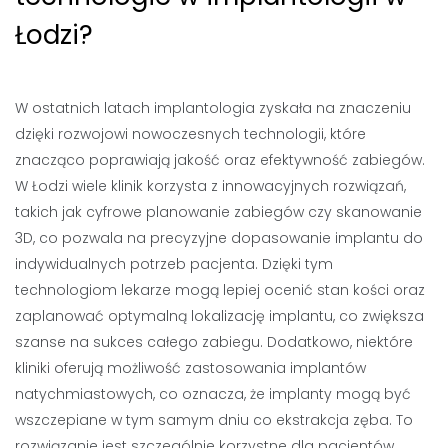
Łodzi?
W ostatnich latach implantologia zyskała na znaczeniu
dzięki rozwojowi nowoczesnych technologii, które
znacząco poprawiają jakość oraz efektywność zabiegów.
W Łodzi wiele klinik korzysta z innowacyjnych rozwiązań,
takich jak cyfrowe planowanie zabiegów czy skanowanie
3D, co pozwala na precyzyjne dopasowanie implantu do
indywidualnych potrzeb pacjenta. Dzięki tym
technologiom lekarze mogą lepiej ocenić stan kości oraz
zaplanować optymalną lokalizację implantu, co zwiększa
szanse na sukces całego zabiegu. Dodatkowo, niektóre
kliniki oferują możliwość zastosowania implantów
natychmiastowych, co oznacza, że implanty mogą być
wszczepiane w tym samym dniu co ekstrakcja zęba. To
rozwiązanie jest szczególnie korzystne dla pacjentów