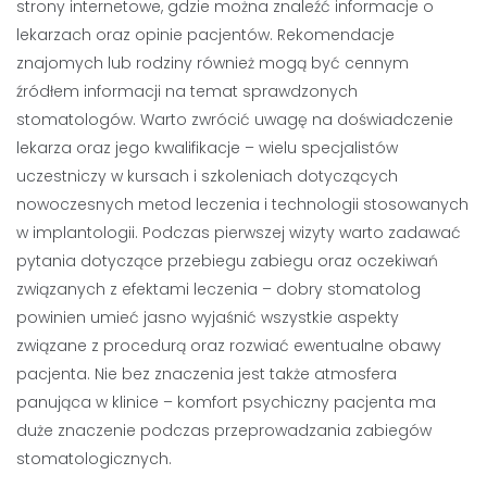
strony internetowe, gdzie można znaleźć informacje o
lekarzach oraz opinie pacjentów. Rekomendacje
znajomych lub rodziny również mogą być cennym
źródłem informacji na temat sprawdzonych
stomatologów. Warto zwrócić uwagę na doświadczenie
lekarza oraz jego kwalifikacje – wielu specjalistów
uczestniczy w kursach i szkoleniach dotyczących
nowoczesnych metod leczenia i technologii stosowanych
w implantologii. Podczas pierwszej wizyty warto zadawać
pytania dotyczące przebiegu zabiegu oraz oczekiwań
związanych z efektami leczenia – dobry stomatolog
powinien umieć jasno wyjaśnić wszystkie aspekty
związane z procedurą oraz rozwiać ewentualne obawy
pacjenta. Nie bez znaczenia jest także atmosfera
panująca w klinice – komfort psychiczny pacjenta ma
duże znaczenie podczas przeprowadzania zabiegów
stomatologicznych.