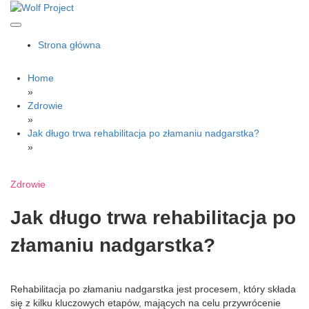
Skip
to
content
Wolf Project
Strona główna
Home
»
Zdrowie
»
Jak długo trwa rehabilitacja po złamaniu nadgarstka?
»
Zdrowie
Jak długo trwa rehabilitacja po
złamaniu nadgarstka?
Rehabilitacja po złamaniu nadgarstka jest procesem, który składa
się z kilku kluczowych etapów, mających na celu przywrócenie