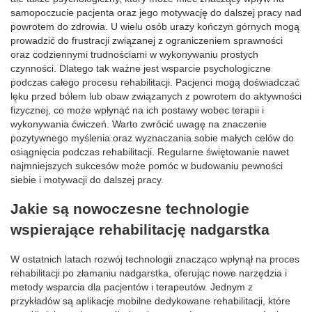
samopoczucie pacjenta oraz jego motywację do dalszej pracy nad
powrotem do zdrowia. U wielu osób urazy kończyn górnych mogą
prowadzić do frustracji związanej z ograniczeniem sprawności
oraz codziennymi trudnościami w wykonywaniu prostych
czynności. Dlatego tak ważne jest wsparcie psychologiczne
podczas całego procesu rehabilitacji. Pacjenci mogą doświadczać
lęku przed bólem lub obaw związanych z powrotem do aktywności
fizycznej, co może wpłynąć na ich postawy wobec terapii i
wykonywania ćwiczeń. Warto zwrócić uwagę na znaczenie
pozytywnego myślenia oraz wyznaczania sobie małych celów do
osiągnięcia podczas rehabilitacji. Regularne świętowanie nawet
najmniejszych sukcesów może pomóc w budowaniu pewności
siebie i motywacji do dalszej pracy.
Jakie są nowoczesne technologie
wspierające rehabilitację nadgarstka
W ostatnich latach rozwój technologii znacząco wpłynął na proces
rehabilitacji po złamaniu nadgarstka, oferując nowe narzędzia i
metody wsparcia dla pacjentów i terapeutów. Jednym z
przykładów są aplikacje mobilne dedykowane rehabilitacji, które