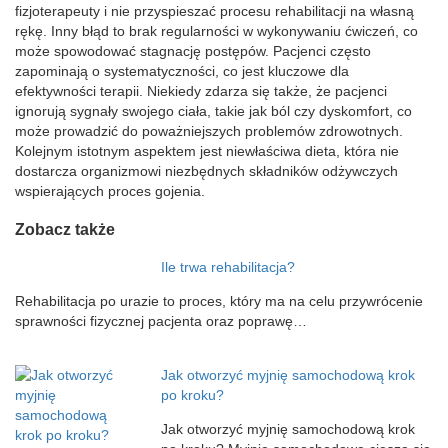
fizjoterapeuty i nie przyspieszać procesu rehabilitacji na własną
rękę. Inny błąd to brak regularności w wykonywaniu ćwiczeń, co
może spowodować stagnację postępów. Pacjenci często
zapominają o systematyczności, co jest kluczowe dla
efektywności terapii. Niekiedy zdarza się także, że pacjenci
ignorują sygnały swojego ciała, takie jak ból czy dyskomfort, co
może prowadzić do poważniejszych problemów zdrowotnych.
Kolejnym istotnym aspektem jest niewłaściwa dieta, która nie
dostarcza organizmowi niezbędnych składników odżywczych
wspierających proces gojenia.
Zobacz także
Ile trwa rehabilitacja?
Rehabilitacja po urazie to proces, który ma na celu przywrócenie
sprawności fizycznej pacjenta oraz poprawę…
Jak otworzyć myjnię samochodową krok
po kroku?
Jak otworzyć myjnię samochodową krok