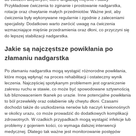
Przykładowe ćwiczenia to zginanie i prostowanie nadgarstka,
rotacje oraz chwytanie małych przedmiotów. Ważne jest, aby
ćwiczenia były wykonywane regularnie i zgodnie z zaleceniami
specjalisty. Dodatkowo warto zwrócić uwagę na ćwiczenia
wzmacniające mięśnie przedramienia oraz dłoni, co przyczyni się
do lepszej stabilizacji nadgarstka.
Jakie są najczęstsze powikłania po
złamaniu nadgarstka
Po złamaniu nadgarstka mogą wystąpić różnorodne powikłania,
które mogą wpłynąć na proces rehabilitacji i ostateczny wynik
leczenia. Najczęściej spotykanym problemem jest ograniczenie
zakresu ruchu w stawie, co może być spowodowane sztywnością
lub bliznowaceniem tkanek po urazie. Inne potencjalne powikłania
to ból przewlekły oraz osłabienie siły chwytu dłoni. Czasami
dochodzi także do uszkodzenia nerwów lub naczyń krwionośnych
w okolicy urazu, co może prowadzić do dodatkowych komplikacji
zdrowotnych. W rzadkich przypadkach mogą wystąpić infekcje lub
problemy z gojeniem kości, co wymaga dalszej interwencji
medycznej. Dlatego tak ważne jest monitorowanie postępów