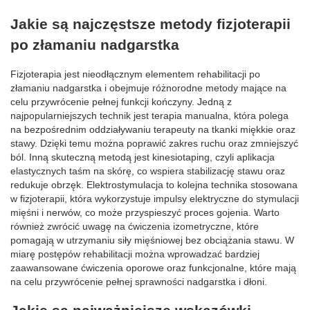
Jakie są najczęstsze metody fizjoterapii
po złamaniu nadgarstka
Fizjoterapia jest nieodłącznym elementem rehabilitacji po
złamaniu nadgarstka i obejmuje różnorodne metody mające na
celu przywrócenie pełnej funkcji kończyny. Jedną z
najpopularniejszych technik jest terapia manualna, która polega
na bezpośrednim oddziaływaniu terapeuty na tkanki miękkie oraz
stawy. Dzięki temu można poprawić zakres ruchu oraz zmniejszyć
ból. Inną skuteczną metodą jest kinesiotaping, czyli aplikacja
elastycznych taśm na skórę, co wspiera stabilizację stawu oraz
redukuje obrzęk. Elektrostymulacja to kolejna technika stosowana
w fizjoterapii, która wykorzystuje impulsy elektryczne do stymulacji
mięśni i nerwów, co może przyspieszyć proces gojenia. Warto
również zwrócić uwagę na ćwiczenia izometryczne, które
pomagają w utrzymaniu siły mięśniowej bez obciążania stawu. W
miarę postępów rehabilitacji można wprowadzać bardziej
zaawansowane ćwiczenia oporowe oraz funkcjonalne, które mają
na celu przywrócenie pełnej sprawności nadgarstka i dłoni.