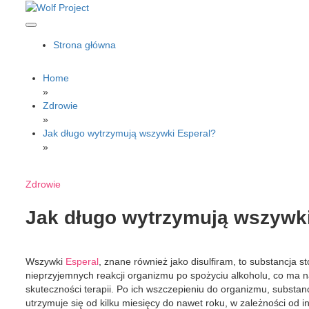
Skip
to
content
Wolf Project
Strona główna
Home
»
Zdrowie
»
Jak długo wytrzymują wszywki Esperal?
»
Zdrowie
Jak długo wytrzymują wszywk
Wszywki
Esperal
, znane również jako disulfiram, to substancja 
nieprzyjemnych reakcji organizmu po spożyciu alkoholu, co ma na
skuteczności terapii. Po ich wszczepieniu do organizmu, substan
utrzymuje się od kilku miesięcy do nawet roku, w zależności od