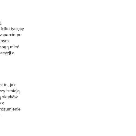
j,
kilku tysięcy
wsparcie po
atnym.
 mogą mieć
ecyzji o
t to, jak
y istnieją
ą skutków
e o
Zrozumienie
s