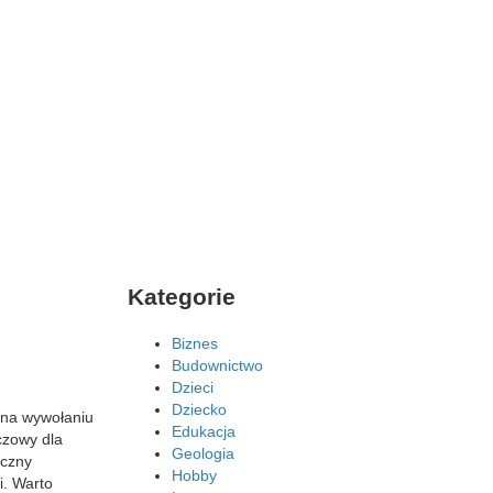
Kategorie
Biznes
Budownictwo
Dzieci
Dziecko
a na wywołaniu
Edukacja
czowy dla
Geologia
yczny
Hobby
i. Warto