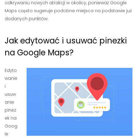
odkrywaniu nowych atrakcji w okolicy, ponieważ Google
Maps często sugeruje podobne miejsca na podstawie już
dodanych punktów.
Jak edytować i usuwać pinezki
na Google Maps?
Edyto
wanie
i
usuw
anie
pinez
ek na
Goog
le