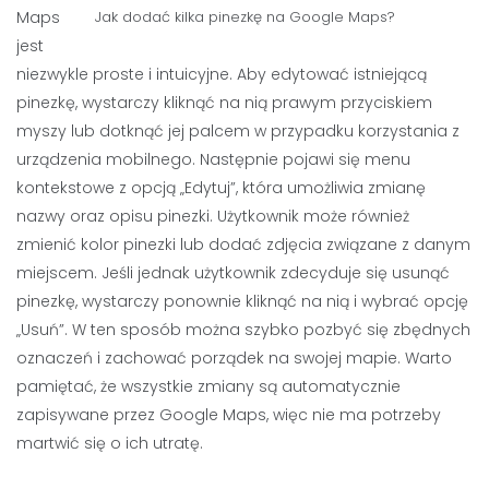
Jak dodać kilka pinezkę na Google Maps?
Maps
jest
niezwykle proste i intuicyjne. Aby edytować istniejącą
pinezkę, wystarczy kliknąć na nią prawym przyciskiem
myszy lub dotknąć jej palcem w przypadku korzystania z
urządzenia mobilnego. Następnie pojawi się menu
kontekstowe z opcją „Edytuj”, która umożliwia zmianę
nazwy oraz opisu pinezki. Użytkownik może również
zmienić kolor pinezki lub dodać zdjęcia związane z danym
miejscem. Jeśli jednak użytkownik zdecyduje się usunąć
pinezkę, wystarczy ponownie kliknąć na nią i wybrać opcję
„Usuń”. W ten sposób można szybko pozbyć się zbędnych
oznaczeń i zachować porządek na swojej mapie. Warto
pamiętać, że wszystkie zmiany są automatycznie
zapisywane przez Google Maps, więc nie ma potrzeby
martwić się o ich utratę.