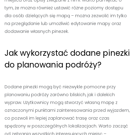
miejsca oraz opisy związane z nimi. Warto pamiętać o
tym, że można również ustawić różne poziomy dostępu
dla osób dzielących się mapą – można zezwolić im tylko
na przeglądanie lub umożliwić edytowanie mapy oraz
dodawanie własnych pinezek.
Jak wykorzystać dodane pinezki
do planowania podróży?
Dodane pinezki mogą być niezwykle pomocne przy
planowaniu podróży zarówno bliskich, jak i dalekich
wypraw. Użytkownicy mogą stworzyć własną mapę z
oznaczonymi punktami zainteresowania przed wyjazdem,
co pozwoli im lepiej zaplanować trasę oraz czas
spędzony w poszczególnych lokalizacjach. Warto zacząć
od zebrania wszystkich interesujących miejsc –