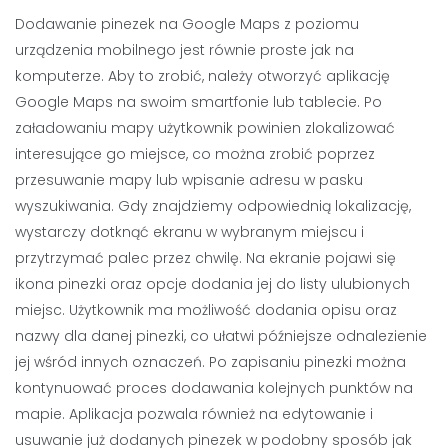
Dodawanie pinezek na Google Maps z poziomu
urządzenia mobilnego jest równie proste jak na
komputerze. Aby to zrobić, należy otworzyć aplikację
Google Maps na swoim smartfonie lub tablecie. Po
załadowaniu mapy użytkownik powinien zlokalizować
interesujące go miejsce, co można zrobić poprzez
przesuwanie mapy lub wpisanie adresu w pasku
wyszukiwania. Gdy znajdziemy odpowiednią lokalizację,
wystarczy dotknąć ekranu w wybranym miejscu i
przytrzymać palec przez chwilę. Na ekranie pojawi się
ikona pinezki oraz opcje dodania jej do listy ulubionych
miejsc. Użytkownik ma możliwość dodania opisu oraz
nazwy dla danej pinezki, co ułatwi późniejsze odnalezienie
jej wśród innych oznaczeń. Po zapisaniu pinezki można
kontynuować proces dodawania kolejnych punktów na
mapie. Aplikacja pozwala również na edytowanie i
usuwanie już dodanych pinezek w podobny sposób jak