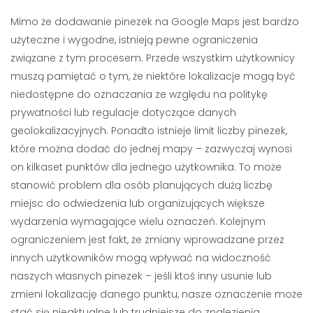
Mimo że dodawanie pinezek na Google Maps jest bardzo
użyteczne i wygodne, istnieją pewne ograniczenia
związane z tym procesem. Przede wszystkim użytkownicy
muszą pamiętać o tym, że niektóre lokalizacje mogą być
niedostępne do oznaczania ze względu na politykę
prywatności lub regulacje dotyczące danych
geolokalizacyjnych. Ponadto istnieje limit liczby pinezek,
które można dodać do jednej mapy – zazwyczaj wynosi
on kilkaset punktów dla jednego użytkownika. To może
stanowić problem dla osób planujących dużą liczbę
miejsc do odwiedzenia lub organizujących większe
wydarzenia wymagające wielu oznaczeń. Kolejnym
ograniczeniem jest fakt, że zmiany wprowadzane przez
innych użytkowników mogą wpływać na widoczność
naszych własnych pinezek – jeśli ktoś inny usunie lub
zmieni lokalizację danego punktu, nasze oznaczenie może
stać się nieaktualne lub trudniejsze do znalezienia.