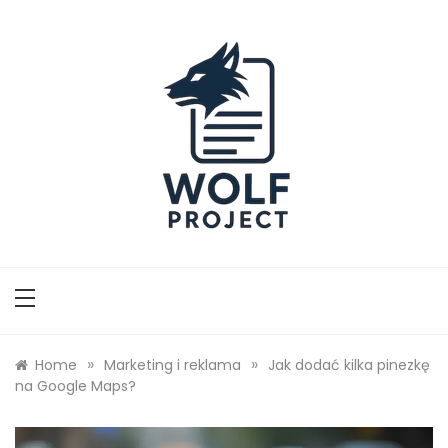
Skip
to
content
Wolf Project
»
»
Home
Marketing i reklama
Jak dodać kilka pinezkę
na Google Maps?