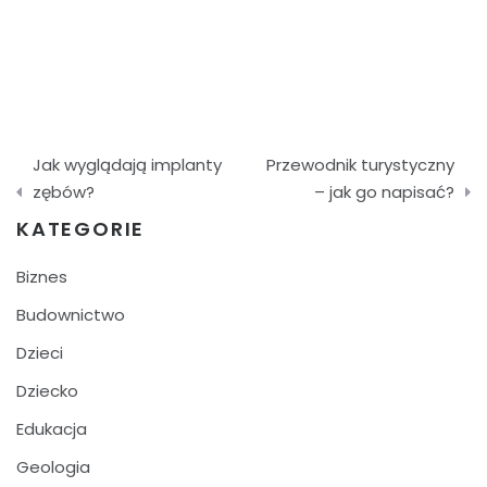
Nawigacja
Jak wyglądają implanty
Przewodnik turystyczny
wpisu
zębów?
– jak go napisać?
KATEGORIE
Biznes
Budownictwo
Dzieci
Dziecko
Edukacja
Geologia