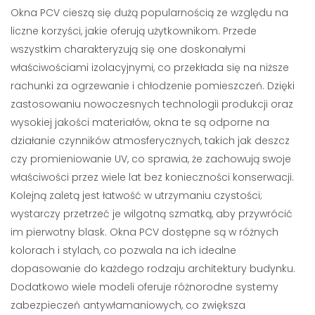
Okna PCV cieszą się dużą popularnością ze względu na
liczne korzyści, jakie oferują użytkownikom. Przede
wszystkim charakteryzują się one doskonałymi
właściwościami izolacyjnymi, co przekłada się na niższe
rachunki za ogrzewanie i chłodzenie pomieszczeń. Dzięki
zastosowaniu nowoczesnych technologii produkcji oraz
wysokiej jakości materiałów, okna te są odporne na
działanie czynników atmosferycznych, takich jak deszcz
czy promieniowanie UV, co sprawia, że zachowują swoje
właściwości przez wiele lat bez konieczności konserwacji.
Kolejną zaletą jest łatwość w utrzymaniu czystości;
wystarczy przetrzeć je wilgotną szmatką, aby przywrócić
im pierwotny blask. Okna PCV dostępne są w różnych
kolorach i stylach, co pozwala na ich idealne
dopasowanie do każdego rodzaju architektury budynku.
Dodatkowo wiele modeli oferuje różnorodne systemy
zabezpieczeń antywłamaniowych, co zwiększa