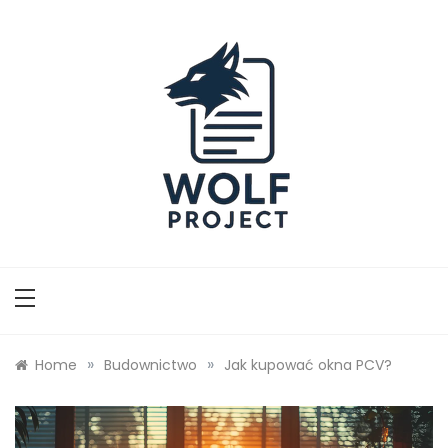
Skip
to
content
Wolf Project
»
»
Home
Budownictwo
Jak kupować okna PCV?