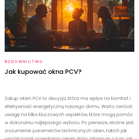
BUDOWNICTWO
Jak kupować okna PCV?
Zakup okien PCV to decyzja, która ma wpływ na komfort i
efektywność energetyczną naszego domu. Warto zwrócić
uwagę na kilka kluczowych aspektów, które mogą pomóc
w dokonaniu najlepszego wyboru. Po pierwsze, istotne jest
zrozumienie parametrów technicznych okien, takich jak
współczynnik przenikania ciepła, który informuje o tym, jak