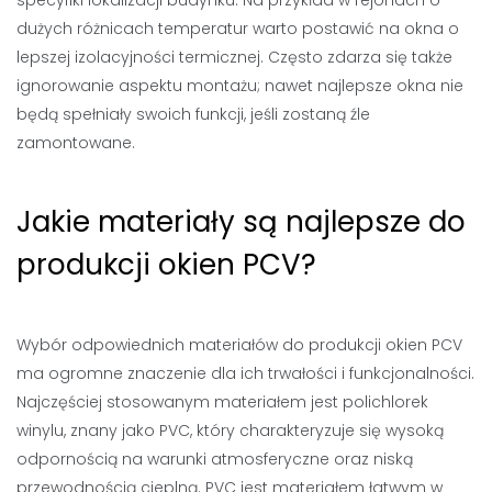
specyfiki lokalizacji budynku. Na przykład w rejonach o
dużych różnicach temperatur warto postawić na okna o
lepszej izolacyjności termicznej. Często zdarza się także
ignorowanie aspektu montażu; nawet najlepsze okna nie
będą spełniały swoich funkcji, jeśli zostaną źle
zamontowane.
Jakie materiały są najlepsze do
produkcji okien PCV?
Wybór odpowiednich materiałów do produkcji okien PCV
ma ogromne znaczenie dla ich trwałości i funkcjonalności.
Najczęściej stosowanym materiałem jest polichlorek
winylu, znany jako PVC, który charakteryzuje się wysoką
odpornością na warunki atmosferyczne oraz niską
przewodnością cieplną. PVC jest materiałem łatwym w