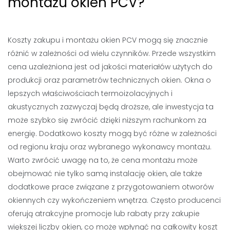
montażu okien PCV?
Koszty zakupu i montażu okien PCV mogą się znacznie
różnić w zależności od wielu czynników. Przede wszystkim
cena uzależniona jest od jakości materiałów użytych do
produkcji oraz parametrów technicznych okien. Okna o
lepszych właściwościach termoizolacyjnych i
akustycznych zazwyczaj będą droższe, ale inwestycja ta
może szybko się zwrócić dzięki niższym rachunkom za
energię. Dodatkowo koszty mogą być różne w zależności
od regionu kraju oraz wybranego wykonawcy montażu.
Warto zwrócić uwagę na to, że cena montażu może
obejmować nie tylko samą instalację okien, ale także
dodatkowe prace związane z przygotowaniem otworów
okiennych czy wykończeniem wnętrza. Często producenci
oferują atrakcyjne promocje lub rabaty przy zakupie
większej liczby okien, co może wpłynąć na całkowity koszt