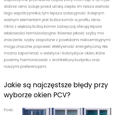
dobrze okno izoluje przed utratą ciepła. Im niższa wartość
tego współczynnika, tym lepsza izolacyjność. Kolejnym
ważnym elementem jest liczba komór w profilu okna.
Okna z większą liczbą komór zazwyczaj oferują lepsze
właściwości termoizolacyjne. Również jakość szyby ma
znaczenie; szyby zespolone z powłokami niskoemisyjnymi
mogą znacznie poprawić efektywność energetyczną. Nie
można zapominać o estetyce i kolorystyce okien, które
powinny harmonizować z architekturą budynku oraz
naszymi preferencjami.
Jakie są najczęstsze błędy przy
wyborze okien PCV?
Podc