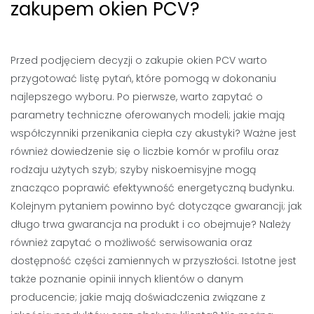
zakupem okien PCV?
Przed podjęciem decyzji o zakupie okien PCV warto
przygotować listę pytań, które pomogą w dokonaniu
najlepszego wyboru. Po pierwsze, warto zapytać o
parametry techniczne oferowanych modeli; jakie mają
współczynniki przenikania ciepła czy akustyki? Ważne jest
również dowiedzenie się o liczbie komór w profilu oraz
rodzaju użytych szyb; szyby niskoemisyjne mogą
znacząco poprawić efektywność energetyczną budynku.
Kolejnym pytaniem powinno być dotyczące gwarancji; jak
długo trwa gwarancja na produkt i co obejmuje? Należy
również zapytać o możliwość serwisowania oraz
dostępność części zamiennych w przyszłości. Istotne jest
także poznanie opinii innych klientów o danym
producencie; jakie mają doświadczenia związane z