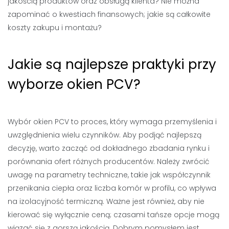
jakością produktów oraz obsługą klienta? Nie można
zapominać o kwestiach finansowych; jakie są całkowite
koszty zakupu i montażu?
Jakie są najlepsze praktyki przy
wyborze okien PCV?
Wybór okien PCV to proces, który wymaga przemyślenia i
uwzględnienia wielu czynników. Aby podjąć najlepszą
decyzję, warto zacząć od dokładnego zbadania rynku i
porównania ofert różnych producentów. Należy zwrócić
uwagę na parametry techniczne, takie jak współczynnik
przenikania ciepła oraz liczba komór w profilu, co wpływa
na izolacyjność termiczną. Ważne jest również, aby nie
kierować się wyłącznie ceną; czasami tańsze opcje mogą
wiązać się z gorszą jakością. Dobrym pomysłem jest