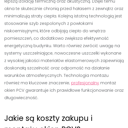
lepszą izolację termiczną oraz akustyczną. Dzięki temu
okna te skutecznie chronią przed hałasem z zewnątrz oraz
minimalizują straty ciepła. Kolejną istotną technologią jest
stosowanie szyb zespolonych z powłokami
niskoemisyjnymi, które odbijają ciepło do wnętrza
pomieszczeń, co dodatkowo zwiększa efektywność
energetyczną budynku. Warto również zwrócić uwagę na
systemy uszczelniające; nowoczesne uszczelki wykonane
z wysokiej jakości materiałów elastomerowych zapewniają
doskonałą szczelność oraz odporność na działanie
warunków atmosferycznych. Technologia montażu
również ma kluczowe znaczenie;
profesjonalny
montaż
okien PCV gwarantuje ich prawidłowe funkcjonowanie oraz
długowieczność.
Jakie są koszty zakupu i