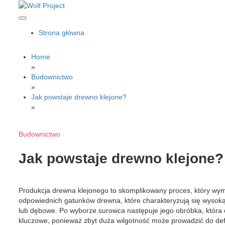
Skip
to
content
Wolf Project
Strona główna
Home
»
Budownictwo
»
Jak powstaje drewno klejone?
»
Budownictwo
Jak powstaje drewno klejone?
Produkcja drewna klejonego to skomplikowany proces, który wy
odpowiednich gatunków drewna, które charakteryzują się wysoką 
lub dębowe. Po wyborze surowca następuje jego obróbka, która 
kluczowe, ponieważ zbyt duża wilgotność może prowadzić do defo