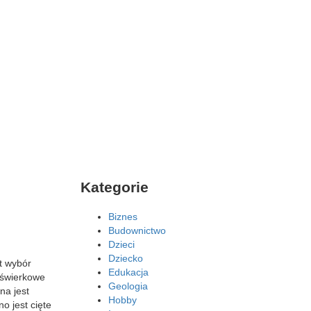
Kategorie
Biznes
Budownictwo
Dzieci
Dziecko
t wybór
Edukacja
 świerkowe
Geologia
na jest
Hobby
o jest cięte