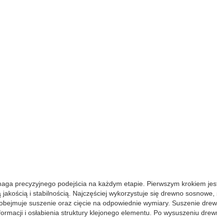
maga precyzyjnego podejścia na każdym etapie. Pierwszym krokiem jes
jakością i stabilnością. Najczęściej wykorzystuje się drewno sosnowe,
obejmuje suszenie oraz cięcie na odpowiednie wymiary. Suszenie drew
rmacji i osłabienia struktury klejonego elementu. Po wysuszeniu drewn