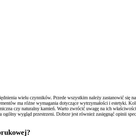
dnienia wielu czynników. Przede wszystkim należy zastanowić się na
entów ma różne wymagania dotyczące wytrzymałości i estetyki. Kolej
amiczna czy naturalny kamień. Warto zwrócić uwagę na ich właściwości,
ogólny wygląd przestrzeni. Dobrze jest również zasięgnąć opinii specja
 brukowej?