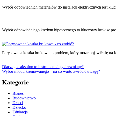
Wybór odpowiednich materiałów do instalacji elektrycznych jest kl
Wybór odpowiedniego kredytu hipotecznego to kluczowy krok w pr
Porysowana kostka brukowa to problem, który może pojawić się na ka
Dlaczego saksofon to instrument dęty drewniany?
Wybór miodu kremowanego – na co warto zwrócić uwagę?
Kategorie
Biznes
Budownictwo
Dzieci
Dziecko
Edukacja