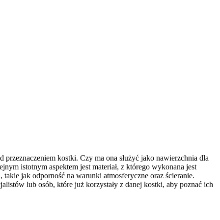
d przeznaczeniem kostki. Czy ma ona służyć jako nawierzchnia dla
nym istotnym aspektem jest materiał, z którego wykonana jest
 takie jak odporność na warunki atmosferyczne oraz ścieranie.
listów lub osób, które już korzystały z danej kostki, aby poznać ich