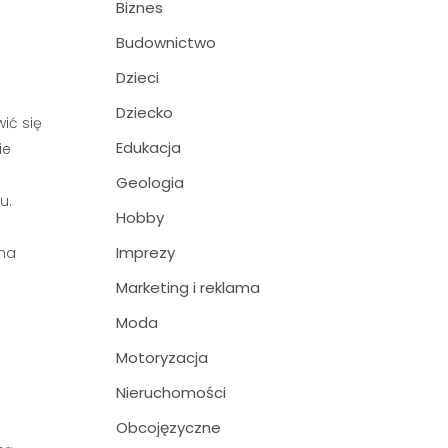
Biznes
Budownictwo
Dzieci
Dziecko
ić się
Edukacja
ie
Geologia
u.
Hobby
Imprezy
oma
Marketing i reklama
Moda
Motoryzacja
Nieruchomości
Obcojęzyczne