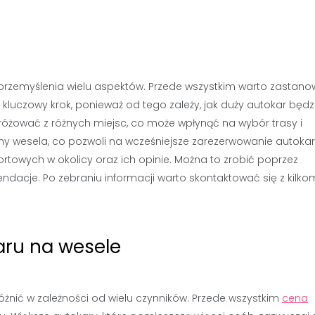
rzemyślenia wielu aspektów. Przede wszystkim warto zastanow
 kluczowy krok, ponieważ od tego zależy, jak duży autokar będz
różować z różnych miejsc, co może wpłynąć na wybór trasy i
iny wesela, co pozwoli na wcześniejsze zarezerwowanie autokar
towych w okolicy oraz ich opinie. Można to zrobić poprzez
ndacje. Po zebraniu informacji warto skontaktować się z kilk
aru na wesele
żnić w zależności od wielu czynników. Przede wszystkim
cena