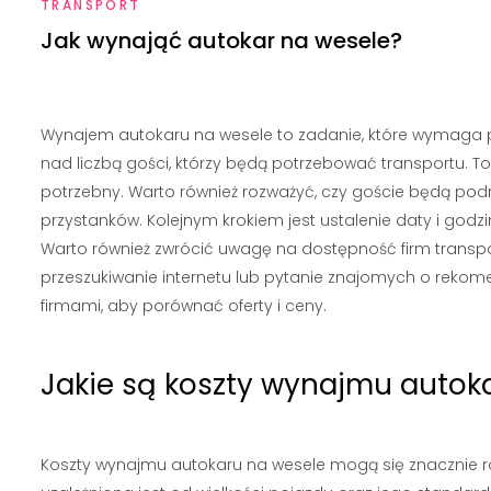
TRANSPORT
Jak wynająć autokar na wesele?
Wynajem autokaru na wesele to zadanie, które wymaga p
nad liczbą gości, którzy będą potrzebować transportu. To
potrzebny. Warto również rozważyć, czy goście będą pod
przystanków. Kolejnym krokiem jest ustalenie daty i godz
Warto również zwrócić uwagę na dostępność firm transpor
przeszukiwanie internetu lub pytanie znajomych o rekome
firmami, aby porównać oferty i ceny.
Jakie są koszty wynajmu autok
Koszty wynajmu autokaru na wesele mogą się znacznie ró