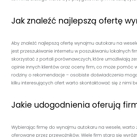
Jak znaleźć najlepszą ofertę w
Aby znaleźć najlepszą ofertę wynajmu autokaru na wesel
jest przeszukiwanie internetu w poszukiwaniu lokalnych 
skorzystać z portali porównawczych, które umożliwiają z
opinie innych klientów oraz oceny firm, co może pomóc 
rodziny o rekomendacje – osobiste doświadczenia mogą 
kilku interesujących ofert warto skontaktować się z nimi
Jakie udogodnienia oferują fi
Wybierając firmę do wynajmu autokaru na wesele, warto
oferowane przez przewoźników. Wiele firm stara się wyróżn