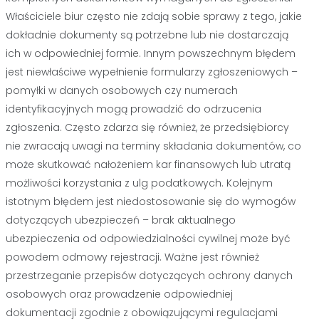
Właściciele biur często nie zdają sobie sprawy z tego, jakie
dokładnie dokumenty są potrzebne lub nie dostarczają
ich w odpowiedniej formie. Innym powszechnym błędem
jest niewłaściwe wypełnienie formularzy zgłoszeniowych –
pomyłki w danych osobowych czy numerach
identyfikacyjnych mogą prowadzić do odrzucenia
zgłoszenia. Często zdarza się również, że przedsiębiorcy
nie zwracają uwagi na terminy składania dokumentów, co
może skutkować nałożeniem kar finansowych lub utratą
możliwości korzystania z ulg podatkowych. Kolejnym
istotnym błędem jest niedostosowanie się do wymogów
dotyczących ubezpieczeń – brak aktualnego
ubezpieczenia od odpowiedzialności cywilnej może być
powodem odmowy rejestracji. Ważne jest również
przestrzeganie przepisów dotyczących ochrony danych
osobowych oraz prowadzenie odpowiedniej
dokumentacji zgodnie z obowiązującymi regulacjami