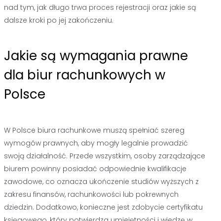
nad tym, jak długo trwa proces rejestracji oraz jakie są
dalsze kroki po jej zakończeniu.
Jakie są wymagania prawne
dla biur rachunkowych w
Polsce
W Polsce biura rachunkowe muszą spełniać szereg
wymogów prawnych, aby mogły legalnie prowadzić
swoją działalność. Przede wszystkim, osoby zarządzające
biurem powinny posiadać odpowiednie kwalifikacje
zawodowe, co oznacza ukończenie studiów wyższych z
zakresu finansów, rachunkowości lub pokrewnych
dziedzin. Dodatkowo, konieczne jest zdobycie certyfikatu
księgowego, który potwierdza umiejętności i wiedzę w