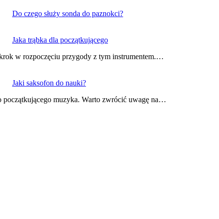
Do czego służy sonda do paznokci?
Jaka trąbka dla początkującego
 krok w rozpoczęciu przygody z tym instrumentem.…
Jaki saksofon do nauki?
go początkującego muzyka. Warto zwrócić uwagę na…