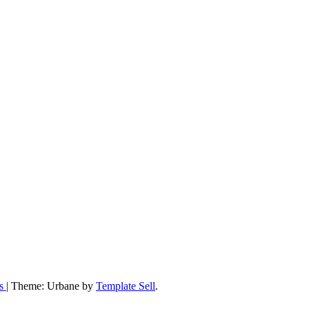
ss
|
Theme: Urbane by
Template Sell
.