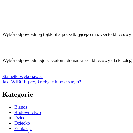
Wybór odpowiedniej trąbki dla początkującego muzyka to kluczowy
Wybór odpowiedniego saksofonu do nauki jest kluczowy dla każde
Statuetki wykonawca
Jaki WIBOR przy kredycie hipotecznym?
Kategorie
Biznes
Budownictwo
Dzieci
Dziecko
Edukacja