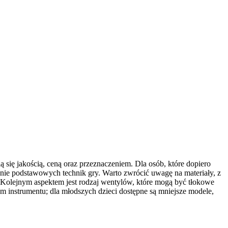
 się jakością, ceną oraz przeznaczeniem. Dla osób, które dopiero
anie podstawowych technik gry. Warto zwrócić uwagę na materiały, z
k. Kolejnym aspektem jest rodzaj wentylów, które mogą być tłokowe
m instrumentu; dla młodszych dzieci dostępne są mniejsze modele,