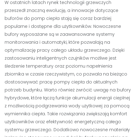
W ostatnich latach rynek technologii grzewczych
przeszedł znaczną ewolucję, a innowacje dotyczące
buforów do pomp ciepła stają się coraz bardziej
popularne i dostępne dla użytkowników. Nowoczesne
bufory wyposażane są w zaawansowane systemy
monitorowania i automatyki, które pozwalają na
optymalizację pracy całego układu grzewczego. Dzięki
zastosowaniu inteligentnych czujników możliwe jest
śledzenie temperatury oraz poziomu napełnienia
zbiornika w czasie rzeczywistym, co pozwala na bieżąco
dostosowywać pracę pompy ciepła do aktualnych
potrzeb budynku. Warto również zwrócić uwagę na bufory
hybrydowe, które łączą funkcje akumulacji energii cieplnej
z możliwością podgrzewania wody użytkowej za pomocą
wymiennika ciepła. Takie rozwiązania zwiększają komfort
użytkowników oraz efektywność energetyczną całego
systemu grzewczego. Dodatkowo nowoczesne materiały