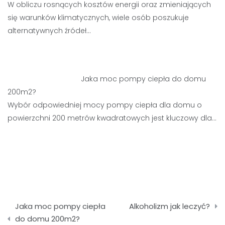
W obliczu rosnących kosztów energii oraz zmieniających
się warunków klimatycznych, wiele osób poszukuje
alternatywnych źródeł…
Jaka moc pompy ciepła do domu
200m2?
Wybór odpowiedniej mocy pompy ciepła dla domu o
powierzchni 200 metrów kwadratowych jest kluczowy dla…
Nawigacja
Jaka moc pompy ciepła
Alkoholizm jak leczyć?
wpisu
do domu 200m2?