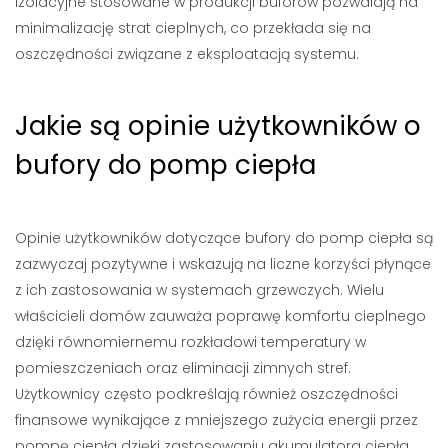
izolacyjne stosowane w produkcji buforów pozwalają na
minimalizację strat cieplnych, co przekłada się na
oszczędności związane z eksploatacją systemu.
Jakie są opinie użytkowników o
bufory do pomp ciepła
Opinie użytkowników dotyczące bufory do pomp ciepła są
zazwyczaj pozytywne i wskazują na liczne korzyści płynące
z ich zastosowania w systemach grzewczych. Wielu
właścicieli domów zauważa poprawę komfortu cieplnego
dzięki równomiernemu rozkładowi temperatury w
pomieszczeniach oraz eliminacji zimnych stref.
Użytkownicy często podkreślają również oszczędności
finansowe wynikające z mniejszego zużycia energii przez
pompę ciepła dzięki zastosowaniu akumulatora ciepła.