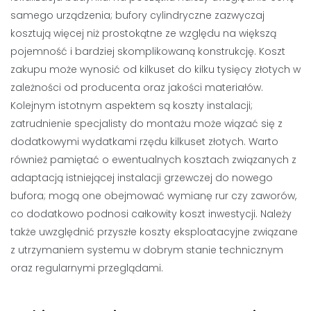
samego urządzenia; bufory cylindryczne zazwyczaj
kosztują więcej niż prostokątne ze względu na większą
pojemność i bardziej skomplikowaną konstrukcję. Koszt
zakupu może wynosić od kilkuset do kilku tysięcy złotych w
zależności od producenta oraz jakości materiałów.
Kolejnym istotnym aspektem są koszty instalacji;
zatrudnienie specjalisty do montażu może wiązać się z
dodatkowymi wydatkami rzędu kilkuset złotych. Warto
również pamiętać o ewentualnych kosztach związanych z
adaptacją istniejącej instalacji grzewczej do nowego
bufora; mogą one obejmować wymianę rur czy zaworów,
co dodatkowo podnosi całkowity koszt inwestycji. Należy
także uwzględnić przyszłe koszty eksploatacyjne związane
z utrzymaniem systemu w dobrym stanie technicznym
oraz regularnymi przeglądami.