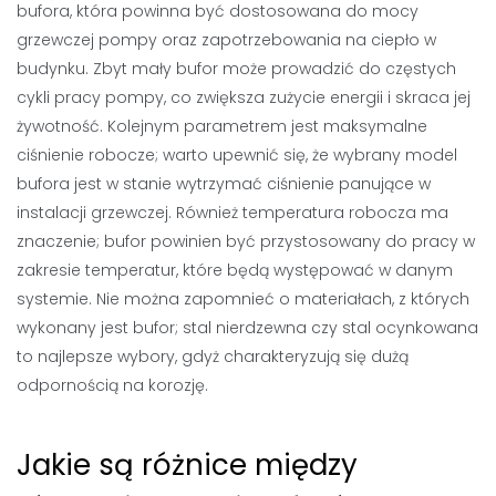
bufora, która powinna być dostosowana do mocy
grzewczej pompy oraz zapotrzebowania na ciepło w
budynku. Zbyt mały bufor może prowadzić do częstych
cykli pracy pompy, co zwiększa zużycie energii i skraca jej
żywotność. Kolejnym parametrem jest maksymalne
ciśnienie robocze; warto upewnić się, że wybrany model
bufora jest w stanie wytrzymać ciśnienie panujące w
instalacji grzewczej. Również temperatura robocza ma
znaczenie; bufor powinien być przystosowany do pracy w
zakresie temperatur, które będą występować w danym
systemie. Nie można zapomnieć o materiałach, z których
wykonany jest bufor; stal nierdzewna czy stal ocynkowana
to najlepsze wybory, gdyż charakteryzują się dużą
odpornością na korozję.
Jakie są różnice między