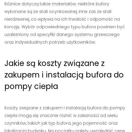
Różnice dotyczą także materiałów; niektóre bufory
wykonane są ze stali ocynkowanej, inne zaś ze stali
nierdzewnej, co wpływa na ich trwałość i odporność na
korozję. Wybór odpowiedniego typu bufora powinien być
uzależniony od specyfiki danego systemu grzewczego
oraz indywidualnych potrzeb użytkowników.
Jakie są koszty związane z
zakupem i instalacją bufora do
pompy ciepła
Koszty związane z zakupem i instalacją bufora do pompy
ciepła mogą się znacznie różnić w zależności od wielu
czynników, takich jak typ bufora, jego pojemność oraz
lokalizacja budynku. Na początku należy uwzględnić cenę