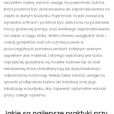
wszystkim należy zwrócić uwagę na pojemność bufora,
która powinna być dostosowana do zapotrzebowania na
ciepło w danym budynku. Pojemność ta jest zazwyczaj
wyrażana w litrach i powinna być obliczona na podstawie
mocy grzewczej pompy oraz średniego zapotrzebowania
na ciepło w ciągu doby. Warto również uwzględnić ilość i
rodzaj grzejników oraz ich rozmieszczenie w
poszczególnych pomieszczeniach. Kolejnym ważnym
aspektem jest materiał, z którego wykonany jest bufor;
najczęściej spotykane są modele stalowe lub ze stali
nierdzewnej, które charakteryzują się dużą trwałością i
odpornością na korozję. Należy także zwrócić uwagę na
sposób podłączenia bufora do instalacji oraz jego
lokalizację w budynku, aby zapewnić optymalne warunki
pracy całego systemu.
Jakie są najlepsze praktyki przy