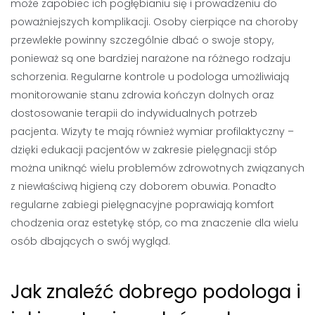
może zapobiec ich pogłębianiu się i prowadzeniu do
poważniejszych komplikacji. Osoby cierpiące na choroby
przewlekłe powinny szczególnie dbać o swoje stopy,
ponieważ są one bardziej narażone na różnego rodzaju
schorzenia. Regularne kontrole u podologa umożliwiają
monitorowanie stanu zdrowia kończyn dolnych oraz
dostosowanie terapii do indywidualnych potrzeb
pacjenta. Wizyty te mają również wymiar profilaktyczny –
dzięki edukacji pacjentów w zakresie pielęgnacji stóp
można uniknąć wielu problemów zdrowotnych związanych
z niewłaściwą higieną czy doborem obuwia. Ponadto
regularne zabiegi pielęgnacyjne poprawiają komfort
chodzenia oraz estetykę stóp, co ma znaczenie dla wielu
osób dbających o swój wygląd.
Jak znaleźć dobrego podologa i