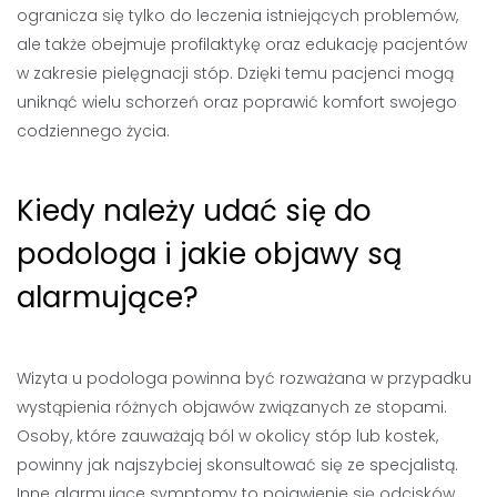
ogranicza się tylko do leczenia istniejących problemów,
ale także obejmuje profilaktykę oraz edukację pacjentów
w zakresie pielęgnacji stóp. Dzięki temu pacjenci mogą
uniknąć wielu schorzeń oraz poprawić komfort swojego
codziennego życia.
Kiedy należy udać się do
podologa i jakie objawy są
alarmujące?
Wizyta u podologa powinna być rozważana w przypadku
wystąpienia różnych objawów związanych ze stopami.
Osoby, które zauważają ból w okolicy stóp lub kostek,
powinny jak najszybciej skonsultować się ze specjalistą.
Inne alarmujące symptomy to pojawienie się odcisków,