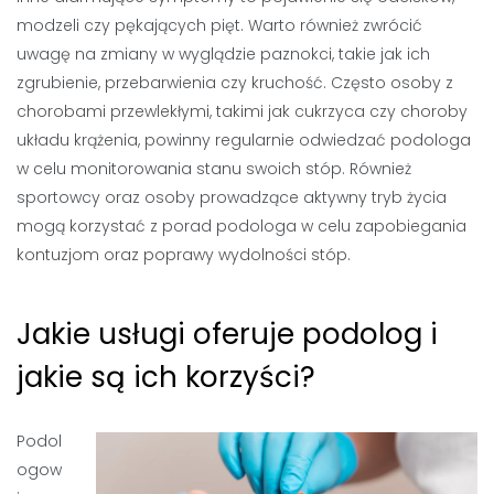
modzeli czy pękających pięt. Warto również zwrócić
uwagę na zmiany w wyglądzie paznokci, takie jak ich
zgrubienie, przebarwienia czy kruchość. Często osoby z
chorobami przewlekłymi, takimi jak cukrzyca czy choroby
układu krążenia, powinny regularnie odwiedzać podologa
w celu monitorowania stanu swoich stóp. Również
sportowcy oraz osoby prowadzące aktywny tryb życia
mogą korzystać z porad podologa w celu zapobiegania
kontuzjom oraz poprawy wydolności stóp.
Jakie usługi oferuje podolog i
jakie są ich korzyści?
Podol
ogow