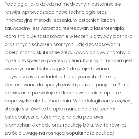
Podologia, jako dziedzina medycyny, nieustannie się
rozwija, wprowadzając nowe technologie oraz
innowacyjne metody leczenia. W ostatnich latach
zauważalny jest wzrost zainteresowania laseroterapią,
która znajduje zastosowanie w leczeniu grzybicy paznokci
oraz innych schorzeń skórnych. Dzięki zastosowaniu
lasera można skutecznie zredukować objawy choroby, a
także przyspieszyć proces gojenia. Kolejnym trendem jest
wykorzystanie technologii 3D do projektowania
indywidualnych wkładek ortopedycznych, które są
dostosowane do specyficznych potrzeb pacjenta. Takie
rozwiązania pozwalają na lepsze wsparcie stóp oraz
poprawę komfortu chodzenia. W podologii coraz częściej
stosuje się również terapie manualne oraz techniki
osteopatyczne, które mają na celu poprawę
biomechaniki chodu oraz redukcję bólu. Warto również
zwrócić uwagę na rosnącą popularność edukacji