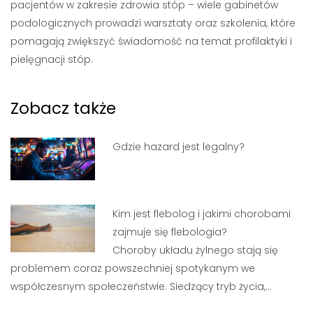
pacjentów w zakresie zdrowia stóp – wiele gabinetów
podologicznych prowadzi warsztaty oraz szkolenia, które
pomagają zwiększyć świadomość na temat profilaktyki i
pielęgnacji stóp.
Zobacz także
Gdzie hazard jest legalny?
Kim jest flebolog i jakimi chorobami
zajmuje się flebologia?
Choroby układu żylnego stają się
problemem coraz powszechniej spotykanym we
współczesnym społeczeństwie. Siedzący tryb życia,…