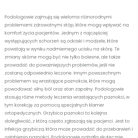
Podologowie zajmują się wieloma różnorodnymi
problemami zdrowotnymi stóp, które mogą wpływać na
komfort życia pacjentów. Jednym z najczęściej
występujących schorzeń są odciski i modzele, które
powstają w wyniku nadmiernego ucisku na skórę. Te
zmiany skórne mogą być nie tylko bolesne, ale także
prowadzić do poważniejszych problemów, jeśli nie
zostaną odpowiednio leczone. Innym powszechnym
problemem są wrastające paznokcie, które mogą
powodować silny ból oraz stan zapalny. Podologowie
stosują różne metody leczenia wrastających paznokci, w
tym korekcję za pomocą specjalnych klamer
ortopedycznych. Grzybica paznokci to kolejna
dolegliwość, z którą często zgłaszają się pacjenci. Jest to
infekcja grzybicza, która może prowadzić do przebarwień i
osłabienia paznokci. Podologowie potrafią skutecznie