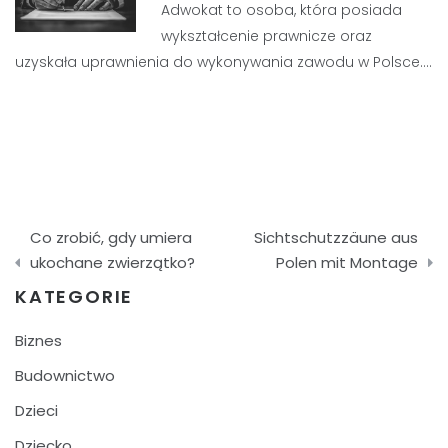
Adwokat to osoba, która posiada
wykształcenie prawnicze oraz
uzyskała uprawnienia do wykonywania zawodu w Polsce.…
Nawigacja
Co zrobić, gdy umiera
Sichtschutzzäune aus
wpisu
ukochane zwierzątko?
Polen mit Montage
KATEGORIE
Biznes
Budownictwo
Dzieci
Dziecko