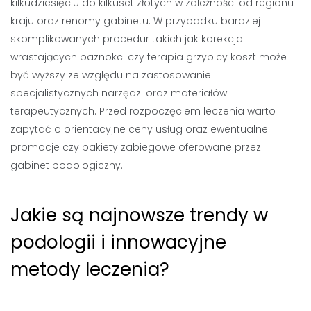
kilkudziesięciu do kilkuset złotych w zależności od regionu
kraju oraz renomy gabinetu. W przypadku bardziej
skomplikowanych procedur takich jak korekcja
wrastających paznokci czy terapia grzybicy koszt może
być wyższy ze względu na zastosowanie
specjalistycznych narzędzi oraz materiałów
terapeutycznych. Przed rozpoczęciem leczenia warto
zapytać o orientacyjne ceny usług oraz ewentualne
promocje czy pakiety zabiegowe oferowane przez
gabinet podologiczny.
Jakie są najnowsze trendy w
podologii i innowacyjne
metody leczenia?