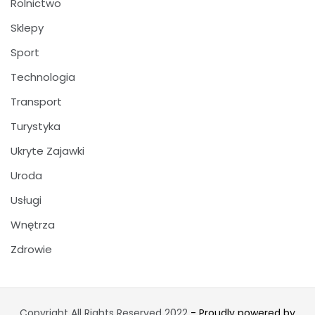
Rolnictwo
Sklepy
Sport
Technologia
Transport
Turystyka
Ukryte Zajawki
Uroda
Usługi
Wnętrza
Zdrowie
Copyright All Rights Reserved 2022
- Proudly powered by