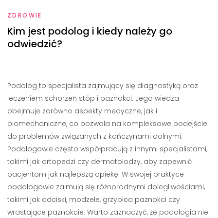
ZDROWIE
Kim jest podolog i kiedy należy go
odwiedzić?
Podolog to specjalista zajmujący się diagnostyką oraz
leczeniem schorzeń stóp i paznokci. Jego wiedza
obejmuje zarówno aspekty medyczne, jak i
biomechaniczne, co pozwala na kompleksowe podejście
do problemów związanych z kończynami dolnymi.
Podologowie często współpracują z innymi specjalistami,
takimi jak ortopedzi czy dermatolodzy, aby zapewnić
pacjentom jak najlepszą opiekę. W swojej praktyce
podologowie zajmują się różnorodnymi dolegliwościami,
takimi jak odciski, modzele, grzybica paznokci czy
wrastające paznokcie. Warto zaznaczyć, że podologia nie