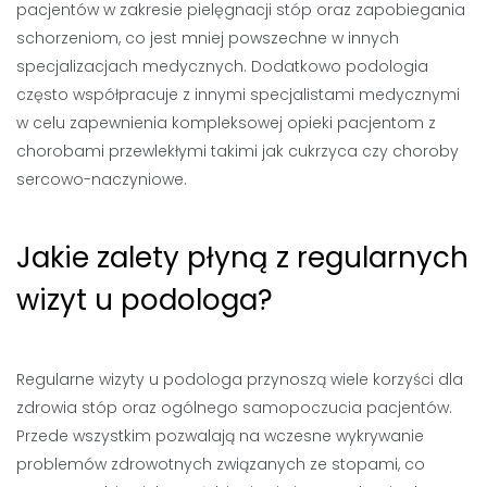
pacjentów w zakresie pielęgnacji stóp oraz zapobiegania
schorzeniom, co jest mniej powszechne w innych
specjalizacjach medycznych. Dodatkowo podologia
często współpracuje z innymi specjalistami medycznymi
w celu zapewnienia kompleksowej opieki pacjentom z
chorobami przewlekłymi takimi jak cukrzyca czy choroby
sercowo-naczyniowe.
Jakie zalety płyną z regularnych
wizyt u podologa?
Regularne wizyty u podologa przynoszą wiele korzyści dla
zdrowia stóp oraz ogólnego samopoczucia pacjentów.
Przede wszystkim pozwalają na wczesne wykrywanie
problemów zdrowotnych związanych ze stopami, co