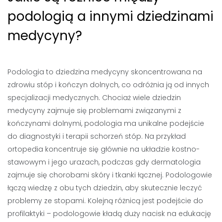
podologią a innymi dziedzinami
medycyny?
Podologia to dziedzina medycyny skoncentrowana na
zdrowiu stóp i kończyn dolnych, co odróżnia ją od innych
specjalizacji medycznych. Chociaż wiele dziedzin
medycyny zajmuje się problemami związanymi z
kończynami dolnymi, podologia ma unikalne podejście
do diagnostyki i terapii schorzeń stóp. Na przykład
ortopedia koncentruje się głównie na układzie kostno-
stawowym i jego urazach, podczas gdy dermatologia
zajmuje się chorobami skóry i tkanki łącznej. Podologowie
łączą wiedzę z obu tych dziedzin, aby skutecznie leczyć
problemy ze stopami. Kolejną różnicą jest podejście do
profilaktyki – podologowie kładą duży nacisk na edukację