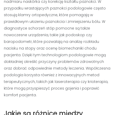
nadmiaru naskórka czy korekcję kształtu paznokci. W
przypadku wrastających paznokci podologowie często
stosują klamry ortopedyczne, które pomagają w
prawidłowym ułożeniu paznokcia i zmniejszeniu bólu. W
diagnostyce schorzeń stóp pomocne są także
nowoczesne urządzenia, takie jak podoskop czy
baropodometr, które pozwalają na analizę rozkładu
nacisku na stopy oraz ocenę biomechaniki chodu
pacjenta. Dzięki tym technologiom podologowie mogą
dokładniej określić przyczyny problemów zdrowotnych
oraz dobrać odpowiednie metody leczenia. Współczesna
podologia korzysta również z innowacyjnych metod
terapeutycznych, takich jak laseroterapia czy krioterapia,
które mogą przyspieszyć proces gojenia i poprawić
komfort pacjenta.
Jakie są różnice między