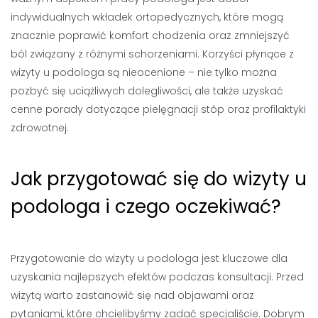
indywidualnych wkładek ortopedycznych, które mogą
znacznie poprawić komfort chodzenia oraz zmniejszyć
ból związany z różnymi schorzeniami. Korzyści płynące z
wizyty u podologa są nieocenione – nie tylko można
pozbyć się uciążliwych dolegliwości, ale także uzyskać
cenne porady dotyczące pielęgnacji stóp oraz profilaktyki
zdrowotnej.
Jak przygotować się do wizyty u
podologa i czego oczekiwać?
Przygotowanie do wizyty u podologa jest kluczowe dla
uzyskania najlepszych efektów podczas konsultacji. Przed
wizytą warto zastanowić się nad objawami oraz
pytaniami, które chcielibyśmy zadać specjaliście. Dobrym