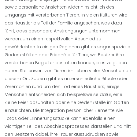
sowie persönliche Ansichten wider hinsichtlich des
Umgangs mit verstorbenen Tieren. In vielen Kulturen wird
das Haustier als Teil der Familie angesehen, was dazu
führt, dass besondere Anstrengungen unternommen
werden, um einen respektvollen Abschied zu
gewährleisten. In einigen Regionen gibt es sogar spezielle
Gedenkstätten oder Friedhöfe für Tiere, wo Besitzer ihre
verstorbenen Begleiter bestatten können; dies zeigt den
hohen Stellenwert von Tieren im Leben vieler Menschen an
diesem Ort. Zudem gibt es unterschiedliche Rituale oder
Zeremonien rund um den Tod eines Haustiers; einige
Menschen entscheiden sich beispielsweise dafür, eine
kleine Feier abzuhalten oder eine Gedenkstelle im Garten
einzurichten. Die Integration persönlicher Elemente wie
Fotos oder Erinnerungsstücke kann ebenfalls einen
wichtigen Teil des Abschiedsprozesses darstellen und hilft
den Besitzern dabei, ihre Trauer auszudrücken sowie