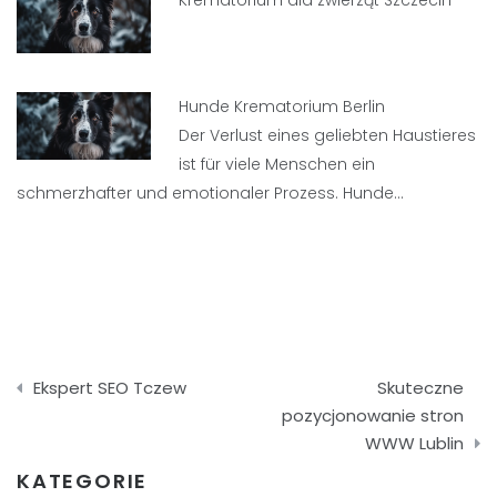
Krematorium dla zwierząt Szczecin
Hunde Krematorium Berlin
Der Verlust eines geliebten Haustieres
ist für viele Menschen ein
schmerzhafter und emotionaler Prozess. Hunde…
Nawigacja
Ekspert SEO Tczew
Skuteczne
wpisu
pozycjonowanie stron
WWW Lublin
KATEGORIE