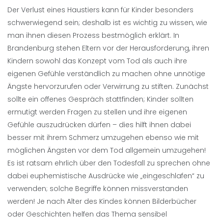
Der Verlust eines Haustiers kann für Kinder besonders
schwerwiegend sein; deshalb ist es wichtig zu wissen, wie
man ihnen diesen Prozess bestmöglich erklärt. In
Brandenburg stehen Eltern vor der Herausforderung, ihren
Kindern sowohl das Konzept vom Tod als auch ihre
eigenen Gefühle verständlich zu machen ohne unnötige
Ängste hervorzurufen oder Verwirrung zu stiften. Zunächst
sollte ein offenes Gespräch stattfinden; Kinder sollten
ermutigt werden Fragen zu stellen und ihre eigenen
Gefühle auszudrücken dürfen – dies hilft ihnen dabei
besser mit ihrem Schmerz umzugehen ebenso wie mit
möglichen Ängsten vor dem Tod allgemein umzugehen!
Es ist ratsam ehrlich über den Todesfall zu sprechen ohne
dabei euphemistische Ausdrücke wie „eingeschlafen“ zu
verwenden; solche Begriffe können missverstanden
werden! Je nach Alter des Kindes können Bilderbücher
oder Geschichten helfen das Thema sensibel