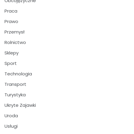
Obcojęzyczne
Praca
Prawo
Przemysł
Rolnictwo
Sklepy
Sport
Technologia
Transport
Turystyka
Ukryte Zajawki
Uroda
Usługi