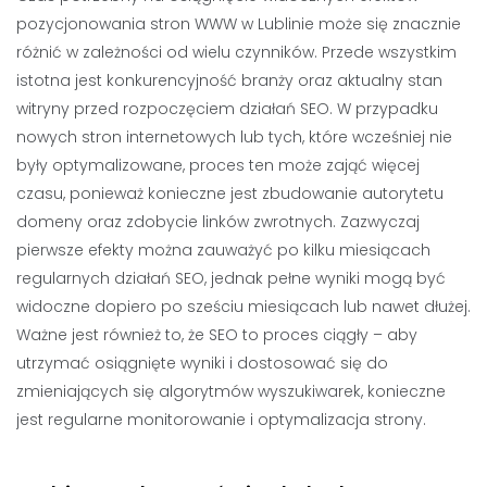
pozycjonowania stron WWW w Lublinie może się znacznie
różnić w zależności od wielu czynników. Przede wszystkim
istotna jest konkurencyjność branży oraz aktualny stan
witryny przed rozpoczęciem działań SEO. W przypadku
nowych stron internetowych lub tych, które wcześniej nie
były optymalizowane, proces ten może zająć więcej
czasu, ponieważ konieczne jest zbudowanie autorytetu
domeny oraz zdobycie linków zwrotnych. Zazwyczaj
pierwsze efekty można zauważyć po kilku miesiącach
regularnych działań SEO, jednak pełne wyniki mogą być
widoczne dopiero po sześciu miesiącach lub nawet dłużej.
Ważne jest również to, że SEO to proces ciągły – aby
utrzymać osiągnięte wyniki i dostosować się do
zmieniających się algorytmów wyszukiwarek, konieczne
jest regularne monitorowanie i optymalizacja strony.