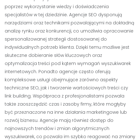
poprzez wykorzystanie wiedzy i doświadczenia
specjalistów w tej dziedzinie. Agencje SEO dysponują
narzędziami oraz technikami pozwalającymi na dokładną
analizę rynku oraz konkurencji, co umożliwia opracowanie
spersonalizowanej strategii dostosowanej do
indywidualnych potrzeb klienta. Dzięki temu możliwe jest
skuteczne dobieranie słów kluczowych oraz
optymalizacja treści pod kątem wymagań wyszukiwarek
internetowych. Ponadto agencje często oferują
kompleksowe usługi obejmujące zarówno aspekty
techniczne SEO, jak i tworzenie wartościowych treści czy
link building. Współpraca z profesjonalistami pozwala
także zaoszczędzić czas i zasoby firmy, które mogłyby
być przeznaczone na inne działania marketingowe lub
rozwój biznesu. Agencje mają również dostęp do
najnowszych trendów i zmian algorytmicznych
wyszukiwarek, co pozwala im szybko reagować na zmiany