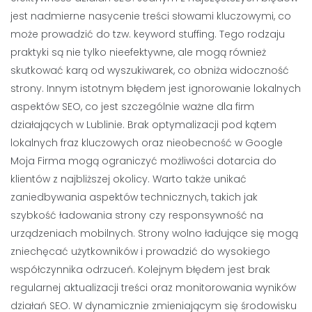
jest nadmierne nasycenie treści słowami kluczowymi, co
może prowadzić do tzw. keyword stuffing. Tego rodzaju
praktyki są nie tylko nieefektywne, ale mogą również
skutkować karą od wyszukiwarek, co obniża widoczność
strony. Innym istotnym błędem jest ignorowanie lokalnych
aspektów SEO, co jest szczególnie ważne dla firm
działających w Lublinie. Brak optymalizacji pod kątem
lokalnych fraz kluczowych oraz nieobecność w Google
Moja Firma mogą ograniczyć możliwości dotarcia do
klientów z najbliższej okolicy. Warto także unikać
zaniedbywania aspektów technicznych, takich jak
szybkość ładowania strony czy responsywność na
urządzeniach mobilnych. Strony wolno ładujące się mogą
zniechęcać użytkowników i prowadzić do wysokiego
współczynnika odrzuceń. Kolejnym błędem jest brak
regularnej aktualizacji treści oraz monitorowania wyników
działań SEO. W dynamicznie zmieniającym się środowisku