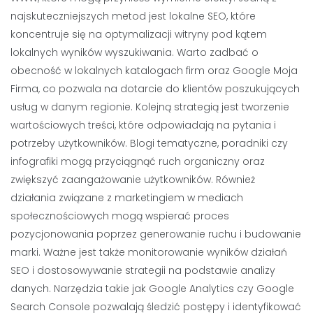
najskuteczniejszych metod jest lokalne SEO, które
koncentruje się na optymalizacji witryny pod kątem
lokalnych wyników wyszukiwania. Warto zadbać o
obecność w lokalnych katalogach firm oraz Google Moja
Firma, co pozwala na dotarcie do klientów poszukujących
usług w danym regionie. Kolejną strategią jest tworzenie
wartościowych treści, które odpowiadają na pytania i
potrzeby użytkowników. Blogi tematyczne, poradniki czy
infografiki mogą przyciągnąć ruch organiczny oraz
zwiększyć zaangażowanie użytkowników. Również
działania związane z marketingiem w mediach
społecznościowych mogą wspierać proces
pozycjonowania poprzez generowanie ruchu i budowanie
marki. Ważne jest także monitorowanie wyników działań
SEO i dostosowywanie strategii na podstawie analizy
danych. Narzędzia takie jak Google Analytics czy Google
Search Console pozwalają śledzić postępy i identyfikować