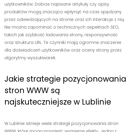
użytkowników. Dobrze napisane artykuły czy opisy
produktów mogą znacząco wpłynąć na czas spędzany
przez odwiedzających na stronie oraz ich interakcje z nią.
Nie można zapominać o technicznych aspektach SEO,
takich jak szybkość ładowania strony, responsywność
oraz struktura URL. Te czynniki mają ogromne znaczenie
dla doświadczeń użytkowników oraz oceny strony przez
algorytmy wyszukiwarek.
Jakie strategie pozycjonowania
stron WWW są
najskuteczniejsze w Lublinie
W Lublinie istnieje wiele strategii pozycjonowania stron
WWW, które mogą przynieść wymierne efekty. Jedną z