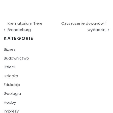
Nawigacja
Krematorium Tiere
Czyszczenie dywanów i
wpisu
Branderburg
wykładzin
KATEGORIE
Biznes
Budownictwo
Dzieci
Dziecko
Edukacja
Geologia
Hobby
Imprezy