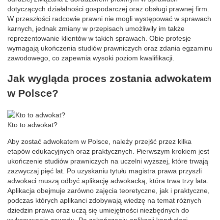
dotyczących działalności gospodarczej oraz obsługi prawnej firm.
W przeszłości radcowie prawni nie mogli występować w sprawach
karnych, jednak zmiany w przepisach umożliwiły im także
reprezentowanie klientów w takich sprawach. Obie profesje
wymagają ukończenia studiów prawniczych oraz zdania egzaminu
zawodowego, co zapewnia wysoki poziom kwalifikacji.
Jak wygląda proces zostania adwokatem
w Polsce?
Kto to adwokat?
Aby zostać adwokatem w Polsce, należy przejść przez kilka
etapów edukacyjnych oraz praktycznych. Pierwszym krokiem jest
ukończenie studiów prawniczych na uczelni wyższej, które trwają
zazwyczaj pięć lat. Po uzyskaniu tytułu magistra prawa przyszli
adwokaci muszą odbyć aplikację adwokacką, która trwa trzy lata.
Aplikacja obejmuje zarówno zajęcia teoretyczne, jak i praktyczne,
podczas których aplikanci zdobywają wiedzę na temat różnych
dziedzin prawa oraz uczą się umiejętności niezbędnych do
wykonywania zawodu. Po zakończeniu aplikacji kandydaci