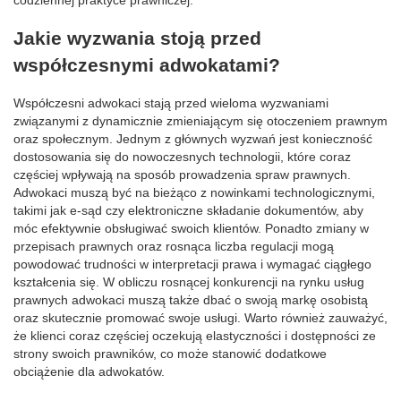
codziennej praktyce prawniczej.
Jakie wyzwania stoją przed
współczesnymi adwokatami?
Współczesni adwokaci stają przed wieloma wyzwaniami
związanymi z dynamicznie zmieniającym się otoczeniem prawnym
oraz społecznym. Jednym z głównych wyzwań jest konieczność
dostosowania się do nowoczesnych technologii, które coraz
częściej wpływają na sposób prowadzenia spraw prawnych.
Adwokaci muszą być na bieżąco z nowinkami technologicznymi,
takimi jak e-sąd czy elektroniczne składanie dokumentów, aby
móc efektywnie obsługiwać swoich klientów. Ponadto zmiany w
przepisach prawnych oraz rosnąca liczba regulacji mogą
powodować trudności w interpretacji prawa i wymagać ciągłego
kształcenia się. W obliczu rosnącej konkurencji na rynku usług
prawnych adwokaci muszą także dbać o swoją markę osobistą
oraz skutecznie promować swoje usługi. Warto również zauważyć,
że klienci coraz częściej oczekują elastyczności i dostępności ze
strony swoich prawników, co może stanowić dodatkowe
obciążenie dla adwokatów.