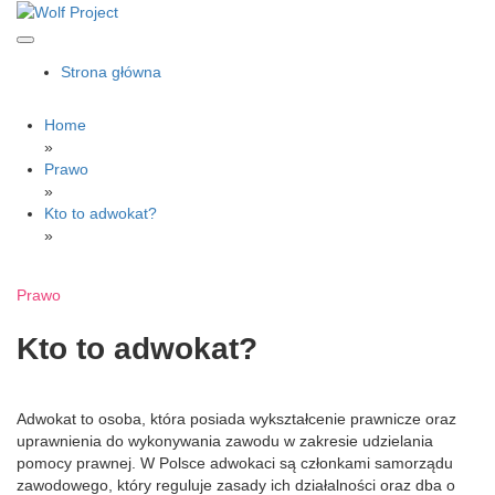
Skip
to
content
Wolf Project
Strona główna
Home
»
Prawo
»
Kto to adwokat?
»
Prawo
Kto to adwokat?
Adwokat to osoba, która posiada wykształcenie prawnicze oraz
uprawnienia do wykonywania zawodu w zakresie udzielania
pomocy prawnej. W Polsce adwokaci są członkami samorządu
zawodowego, który reguluje zasady ich działalności oraz dba o