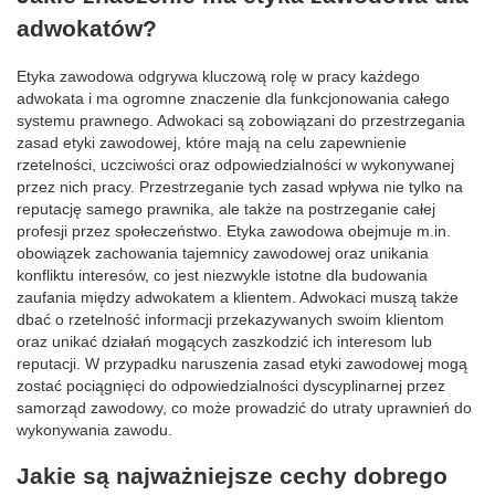
adwokatów?
Etyka zawodowa odgrywa kluczową rolę w pracy każdego
adwokata i ma ogromne znaczenie dla funkcjonowania całego
systemu prawnego. Adwokaci są zobowiązani do przestrzegania
zasad etyki zawodowej, które mają na celu zapewnienie
rzetelności, uczciwości oraz odpowiedzialności w wykonywanej
przez nich pracy. Przestrzeganie tych zasad wpływa nie tylko na
reputację samego prawnika, ale także na postrzeganie całej
profesji przez społeczeństwo. Etyka zawodowa obejmuje m.in.
obowiązek zachowania tajemnicy zawodowej oraz unikania
konfliktu interesów, co jest niezwykle istotne dla budowania
zaufania między adwokatem a klientem. Adwokaci muszą także
dbać o rzetelność informacji przekazywanych swoim klientom
oraz unikać działań mogących zaszkodzić ich interesom lub
reputacji. W przypadku naruszenia zasad etyki zawodowej mogą
zostać pociągnięci do odpowiedzialności dyscyplinarnej przez
samorząd zawodowy, co może prowadzić do utraty uprawnień do
wykonywania zawodu.
Jakie są najważniejsze cechy dobrego