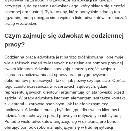
przystępują do egzaminu adwokackiego, który składa się z części
pisemnej oraz ustnej. Tylko osoby, które pomyślnie zdadzą ten
egzamin, mogą ubiegać się o wpis na listę adwokatów i rozpocząć
pracę w zawodzie.
Czym zajmuje się adwokat w codziennej
pracy?
Codzienna praca adwokata jest bardzo zróżnicowana i obejmuje
wiele różnych zadań związanych z udzielaniem pomocy prawnej
swoim klientom. Adwokaci spędzają znaczną część swojego
czasu na analizowaniu akt sprawy oraz przygotowywaniu
dokumentów procesowych, takich jak pozwy czy apelacje. Oprócz
tego często uczestniczą w rozprawach sądowych, gdzie
reprezentują swoich klientów i argumentują ich stanowisko przed
sędzią. W pracy adwokata istotnym elementem jest także kontakt
z klientami – zarówno osobistym, jak i telefonicznym czy
mailowym. Adwokaci muszą być dostępni dla swoich klientów i
udzielać im fachowych porad prawnych dotyczących ich sytuacji.
Ponadto wielu adwokatów angażuje się w działania pro bono,
oferując pomoc osobom znajdującym się w trudnej sytuacji