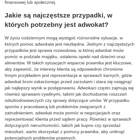
finansowej lub społecznej.
Jakie są najczęstsze przypadki, w
których potrzebny jest adwokat?
W życiu codziennym mogą wystąpić różnorodne sytuacje, w
których pomoc adwokata jest niezbędna. Jednym z najczęstszych
przypadków jest sprawa rozwodowa, w której adwokat może
pomóc w podziale majątku, ustaleniu opieki nad dziećmi oraz
alimentów. W takich sytuacjach wsparcie prawnika jest kluczowe,
aby zapewnić, że interesy klienta są odpowiednio chronione.
Innym przykładem jest reprezentacja w sprawach karnych, gdzie
adwokat broni oskarżonego przed zarzutami i stara się osiągnąć
jak najlepszy wynik w postępowaniu. Adwokaci często zajmują się
również sprawami cywilnymi, takimi jak dochodzenie roszczeń
odszkodowawczych czy sprawy dotyczące umów. W przypadku
sporów z pracodawcą lub problemów związanych z
zatrudnieniem, adwokat może pomóc w negocjacjach oraz
reprezentować klienta przed sądem pracy. Również w sprawach
dotyczących nieruchomości, takich jak kupno czy sprzedaż
mieszkań, warto skorzystać z pomocy prawnika, aby uniknąć
potencjalnych problemów prawnych.