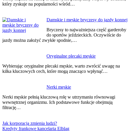
który zyskuje na popularności wśród…
Damskie i męskie bryczesy do jazdy konnej
Bryczesy to najważniejsza część garderoby
do sportów jeździeckich. Oczywiście do
jazdy można założyć zwykłe spodnie,…
Oryginalne plecaki męskie
Wybierając oryginalne plecaki męskie, warto zwrócić uwagę na
kilka kluczowych cech, które mogą znacząco wpłynąć…
Nerki męskie
Nerki męskie pełnią kluczową rolę w utrzymaniu równowagi
wewnętrznej organizmu. Ich podstawowe funkcje obejmują
filtrację…
Jak korporacja zmienia ludzi?
Kredyty frankowe kancelaria Elbląg