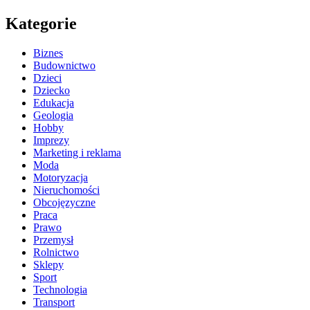
Kategorie
Biznes
Budownictwo
Dzieci
Dziecko
Edukacja
Geologia
Hobby
Imprezy
Marketing i reklama
Moda
Motoryzacja
Nieruchomości
Obcojęzyczne
Praca
Prawo
Przemysł
Rolnictwo
Sklepy
Sport
Technologia
Transport