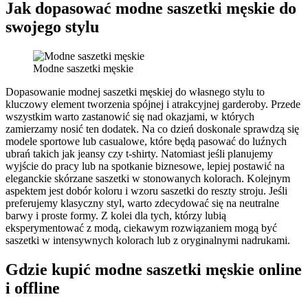
Jak dopasować modne saszetki męskie do
swojego stylu
Modne saszetki męskie
Dopasowanie modnej saszetki męskiej do własnego stylu to
kluczowy element tworzenia spójnej i atrakcyjnej garderoby. Przede
wszystkim warto zastanowić się nad okazjami, w których
zamierzamy nosić ten dodatek. Na co dzień doskonale sprawdzą się
modele sportowe lub casualowe, które będą pasować do luźnych
ubrań takich jak jeansy czy t-shirty. Natomiast jeśli planujemy
wyjście do pracy lub na spotkanie biznesowe, lepiej postawić na
eleganckie skórzane saszetki w stonowanych kolorach. Kolejnym
aspektem jest dobór koloru i wzoru saszetki do reszty stroju. Jeśli
preferujemy klasyczny styl, warto zdecydować się na neutralne
barwy i proste formy. Z kolei dla tych, którzy lubią
eksperymentować z modą, ciekawym rozwiązaniem mogą być
saszetki w intensywnych kolorach lub z oryginalnymi nadrukami.
Gdzie kupić modne saszetki męskie online
i offline