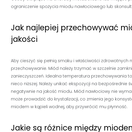
ograniczenie spożycia miodu nawłociowego lub skonsulto
Jak najlepiej przechowywać m
jakości
Aby cieszyć się pełnią smaku i właściwości zdrowotnych
przechowywanie. Miód należy trzymać w szczelnie zamkni
zanieczyszczeń. Idealna temperatura przechowywania to 
nieco niższej. Należy unikać ekspozycji na bezpośrednie
negatywnie na jakość miodu. Miód nawłociowy nie wymag
może prowadzić do krystalizacji, co zmienia jego konsyste
miodem w kąpieli wodnej, aby przywrócić mu płynność.
Jakie są różnice między miod