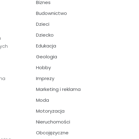
Biznes
Budownictwo
Dzieci
Dziecko
h
Edukacja
nych
Geologia
Hobby
Imprezy
 na
Marketing i reklama
Moda
Motoryzacja
Nieruchomości
Obcojęzyczne