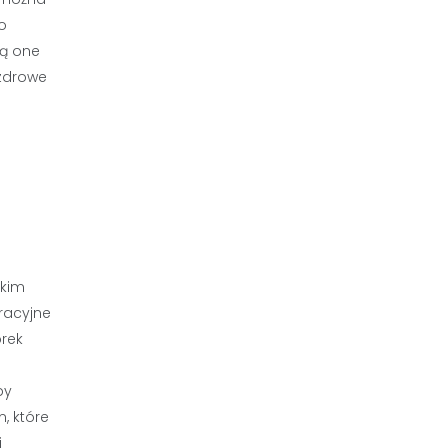
o
są one
zdrowe
tkim
racyjne
órek
by
, które
i