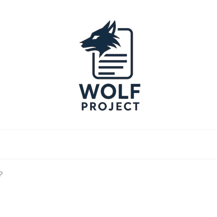
Project
?