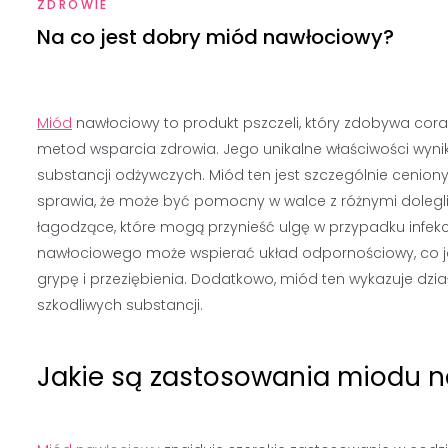
ZDROWIE
Na co jest dobry miód nawłociowy?
Miód
nawłociowy to produkt pszczeli, który zdobywa cor
metod wsparcia zdrowia. Jego unikalne właściwości wyni
substancji odżywczych. Miód ten jest szczególnie cenion
sprawia, że może być pomocny w walce z różnymi dolegli
łagodzące, które mogą przynieść ulgę w przypadku infe
nawłociowego może wspierać układ odpornościowy, co je
grypę i przeziębienia. Dodatkowo, miód ten wykazuje dz
szkodliwych substancji.
Jakie są zastosowania miodu 