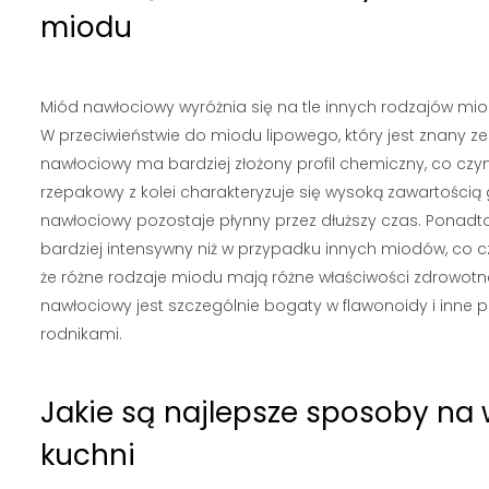
miodu
Miód nawłociowy wyróżnia się na tle innych rodzajów mi
W przeciwieństwie do miodu lipowego, który jest znany
nawłociowy ma bardziej złożony profil chemiczny, co czy
rzepakowy z kolei charakteryzuje się wysoką zawartością 
nawłociowy pozostaje płynny przez dłuższy czas. Ponadt
bardziej intensywny niż w przypadku innych miodów, co 
że różne rodzaje miodu mają różne właściwości zdrowotne w
nawłociowy jest szczególnie bogaty w flawonoidy i inne 
rodnikami.
Jakie są najlepsze sposoby na
kuchni