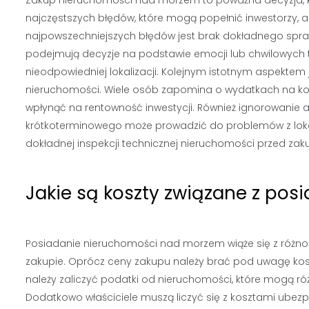
najczęstszych błędów, które mogą popełnić inwestorzy, 
najpowszechniejszych błędów jest brak dokładnego spraw
podejmują decyzje na podstawie emocji lub chwilowych
nieodpowiedniej lokalizacji. Kolejnym istotnym aspekte
nieruchomości. Wiele osób zapomina o wydatkach na kon
wpłynąć na rentowność inwestycji. Również ignorowanie
krótkoterminowego może prowadzić do problemów z lokal
dokładnej inspekcji technicznej nieruchomości przed za
Jakie są koszty związane z p
Posiadanie nieruchomości nad morzem wiąże się z różnor
zakupie. Oprócz ceny zakupu należy brać pod uwagę kos
należy zaliczyć podatki od nieruchomości, które mogą różn
Dodatkowo właściciele muszą liczyć się z kosztami ubezpi