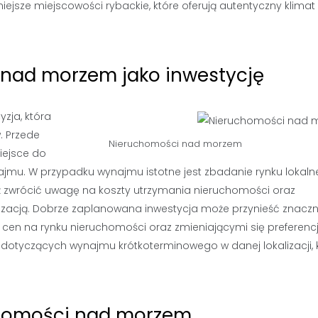
jsze miejscowości rybackie, które oferują autentyczny klimat
 nad morzem jako inwestycję
zja, która
. Przede
Nieruchomości nad morzem
iejsce do
ajmu. W przypadku wynajmu istotne jest zbadanie rynku lokal
eż zwrócić uwagę na koszty utrzymania nieruchomości oraz
zacją. Dobrze zaplanowana inwestycja może przynieść znaczne
 cen na rynku nieruchomości oraz zmieniającymi się preferenc
 dotyczących wynajmu krótkoterminowego w danej lokalizacji, 
uchomości nad morzem