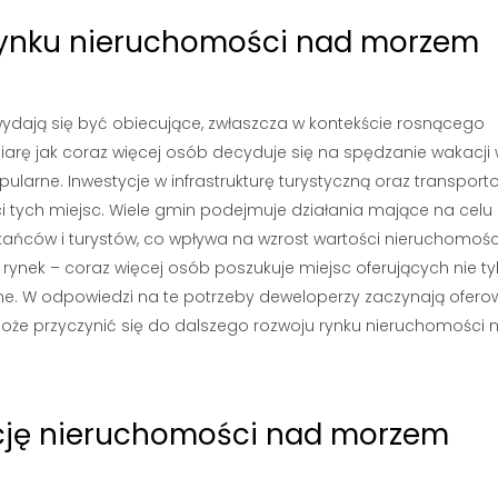
 rynku nieruchomości nad morzem
dają się być obiecujące, zwłaszcza w kontekście rosnącego
iarę jak coraz więcej osób decyduje się na spędzanie wakacji
opularne. Inwestycje w infrastrukturę turystyczną oraz transpor
 tych miejsc. Wiele gmin podejmuje działania mające na celu 
kańców i turystów, co wpływa na wzrost wartości nieruchomośc
 rynek – coraz więcej osób poszukuje miejsc oferujących nie ty
alne. W odpowiedzi na te potrzeby deweloperzy zaczynają ofer
oże przyczynić się do dalszego rozwoju rynku nieruchomości 
cję nieruchomości nad morzem