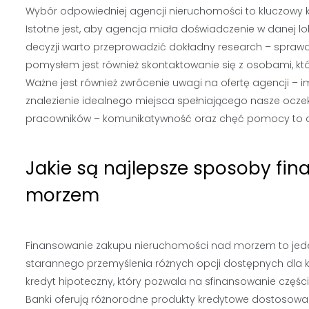
Wybór odpowiedniej agencji nieruchomości to kluczowy 
Istotne jest, aby agencja miała doświadczenie w danej lo
decyzji warto przeprowadzić dokładny research – sprawdz
pomysłem jest również skontaktowanie się z osobami, któr
Ważne jest również zwrócenie uwagi na ofertę agencji –
znalezienie idealnego miejsca spełniającego nasze oczek
pracowników – komunikatywność oraz chęć pomocy to 
Jakie są najlepsze sposoby fi
morzem
Finansowanie zakupu nieruchomości nad morzem to jede
starannego przemyślenia różnych opcji dostępnych dla
kredyt hipoteczny, który pozwala na sfinansowanie części
Banki oferują różnorodne produkty kredytowe dostosowane