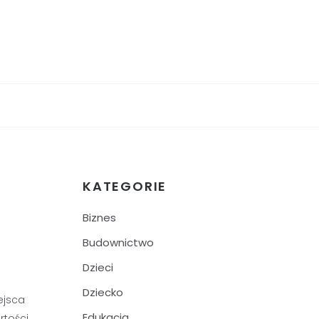
KATEGORIE
Biznes
Budownictwo
Dzieci
Dziecko
ejsca
Edukacja
rtości