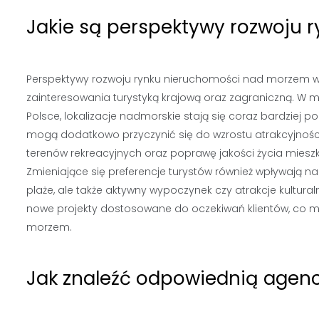
Jakie są perspektywy rozwoju
Perspektywy rozwoju rynku nieruchomości nad morzem wy
zainteresowania turystyką krajową oraz zagraniczną. W m
Polsce, lokalizacje nadmorskie stają się coraz bardziej p
mogą dodatkowo przyczynić się do wzrostu atrakcyjności
terenów rekreacyjnych oraz poprawę jakości życia miesz
Zmieniające się preferencje turystów również wpływają na
plaże, ale także aktywny wypoczynek czy atrakcje kultur
nowe projekty dostosowane do oczekiwań klientów, co m
morzem.
Jak znaleźć odpowiednią agen