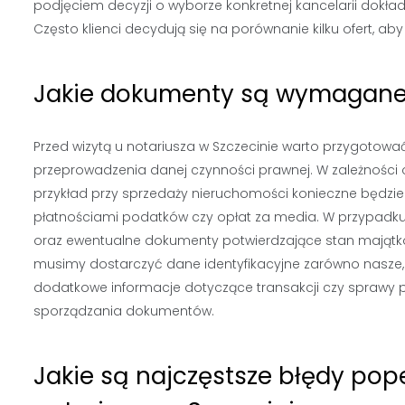
podjęciem decyzji o wyborze konkretnej kancelarii dokł
Często klienci decydują się na porównanie kilku ofert, ab
Jakie dokumenty są wymagane d
Przed wizytą u notariusza w Szczecinie warto przygoto
przeprowadzenia danej czynności prawnej. W zależności 
przykład przy sprzedaży nieruchomości konieczne będzie
płatnościami podatków czy opłat za media. W przypadk
oraz ewentualne dokumenty potwierdzające stan majątkow
musimy dostarczyć dane identyfikacyjne zarówno nasze, 
dodatkowe informacje dotyczące transakcji czy sprawy pr
sporządzania dokumentów.
Jakie są najczęstsze błędy pop