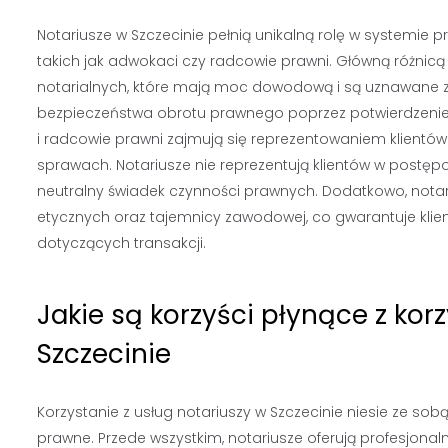
Notariusze w Szczecinie pełnią unikalną rolę w systemie p
takich jak adwokaci czy radcowie prawni. Główną różnicą
notarialnych, które mają moc dowodową i są uznawane 
bezpieczeństwa obrotu prawnego poprzez potwierdzenie 
i radcowie prawni zajmują się reprezentowaniem klient
sprawach. Notariusze nie reprezentują klientów w postęp
neutralny świadek czynności prawnych. Dodatkowo, nota
etycznych oraz tajemnicy zawodowej, co gwarantuje kli
dotyczących transakcji.
Jakie są korzyści płynące z kor
Szczecinie
Korzystanie z usług notariuszy w Szczecinie niesie ze sobą
prawne. Przede wszystkim, notariusze oferują profesjona