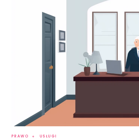
PRAWO
USŁUGI