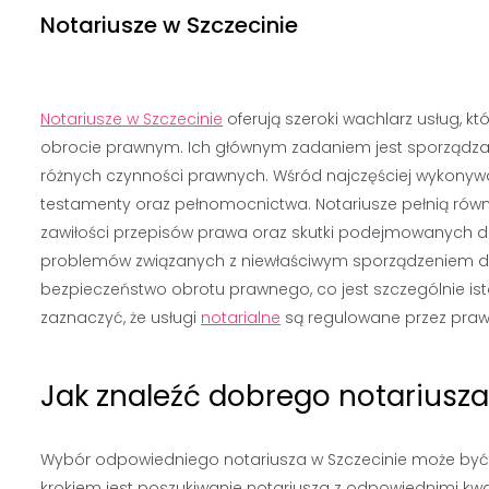
Notariusze w Szczecinie
Notariusze w Szczecinie
oferują szeroki wachlarz usług, k
obrocie prawnym. Ich głównym zadaniem jest sporządzani
różnych czynności prawnych. Wśród najczęściej wykonyw
testamenty oraz pełnomocnictwa. Notariusze pełnią rów
zawiłości przepisów prawa oraz skutki podejmowanych decy
problemów związanych z niewłaściwym sporządzeniem
bezpieczeństwo obrotu prawnego, co jest szczególnie is
zaznaczyć, że usługi
notarialne
są regulowane przez prawo
Jak znaleźć dobrego notariusza
Wybór odpowiedniego notariusza w Szczecinie może być 
krokiem jest poszukiwanie notariusza z odpowiednimi kwa