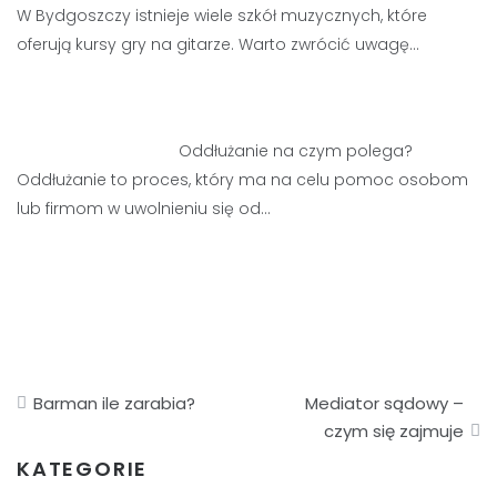
W Bydgoszczy istnieje wiele szkół muzycznych, które
oferują kursy gry na gitarze. Warto zwrócić uwagę…
Oddłużanie na czym polega?
Oddłużanie to proces, który ma na celu pomoc osobom
lub firmom w uwolnieniu się od…
Nawigacja
Barman ile zarabia?
Mediator sądowy –
wpisu
czym się zajmuje
KATEGORIE