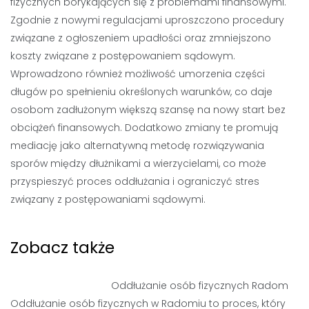
fizycznych borykających się z problemami finansowymi.
Zgodnie z nowymi regulacjami uproszczono procedury
związane z ogłoszeniem upadłości oraz zmniejszono
koszty związane z postępowaniem sądowym.
Wprowadzono również możliwość umorzenia części
długów po spełnieniu określonych warunków, co daje
osobom zadłużonym większą szansę na nowy start bez
obciążeń finansowych. Dodatkowo zmiany te promują
mediację jako alternatywną metodę rozwiązywania
sporów między dłużnikami a wierzycielami, co może
przyspieszyć proces oddłużania i ograniczyć stres
związany z postępowaniami sądowymi.
Zobacz także
Oddłużanie osób fizycznych Radom
Oddłużanie osób fizycznych w Radomiu to proces, który