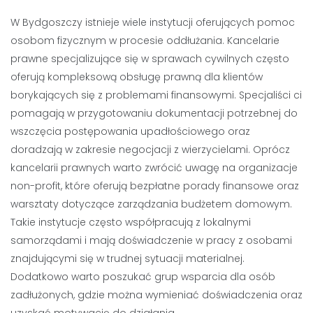
W Bydgoszczy istnieje wiele instytucji oferujących pomoc
osobom fizycznym w procesie oddłużania. Kancelarie
prawne specjalizujące się w sprawach cywilnych często
oferują kompleksową obsługę prawną dla klientów
borykających się z problemami finansowymi. Specjaliści ci
pomagają w przygotowaniu dokumentacji potrzebnej do
wszczęcia postępowania upadłościowego oraz
doradzają w zakresie negocjacji z wierzycielami. Oprócz
kancelarii prawnych warto zwrócić uwagę na organizacje
non-profit, które oferują bezpłatne porady finansowe oraz
warsztaty dotyczące zarządzania budżetem domowym.
Takie instytucje często współpracują z lokalnymi
samorządami i mają doświadczenie w pracy z osobami
znajdującymi się w trudnej sytuacji materialnej.
Dodatkowo warto poszukać grup wsparcia dla osób
zadłużonych, gdzie można wymieniać doświadczenia oraz
uzyskać motywację do działania.