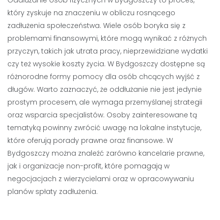
który zyskuje na znaczeniu w obliczu rosnącego
zadłużenia społeczeństwa. Wiele osób boryka się z
problemami finansowymi, które mogą wynikać z różnych
przyczyn, takich jak utrata pracy, nieprzewidziane wydatki
czy też wysokie koszty życia. W Bydgoszczy dostępne są
różnorodne formy pomocy dla osób chcących wyjść z
długów. Warto zaznaczyć, że oddłużanie nie jest jedynie
prostym procesem, ale wymaga przemyślanej strategii
oraz wsparcia specjalistów. Osoby zainteresowane tą
tematyką powinny zwrócić uwagę na lokalne instytucje,
które oferują porady prawne oraz finansowe. W
Bydgoszczy można znaleźć zarówno kancelarie prawne,
jak i organizacje non-profit, które pomagają w
negocjacjach z wierzycielami oraz w opracowywaniu
planów spłaty zadłużenia.