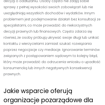
decyzji o oddłużaniu. Osoby często nie zdają sobie
sprawy z pełnej wysokości swoich zobowiązań lub nie
uwzględniają wszystkich dochodów i wydatków. Innym
problemem jest podejmowanie działań bez konsultacji ze
specjalistami, co może prowadzić do niekorzystnych
decyzji prawnych lub finansowych. Często zdarza się
również, że osoby próbują ukrywać swoje długi lub unikać
kontaktu z wierzycielami zamiast szukać rozwiązania
poprzez negocjacje czy mediacje. Ignorowanie terminów
związanych z postępowaniem sądowym to kolejny błąd,
który może prowadzić do odrzucenia wniosku o upadłość
konsumencką lub innych negatywnych konsekwencji
prawnych.
Jakie wsparcie oferują
organizacje pozarządowe dla