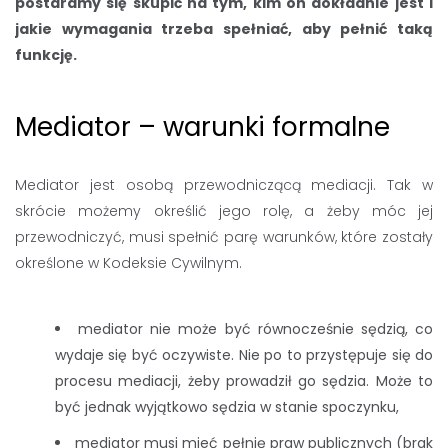
postaramy się skupić na tym, kim on dokładnie jest i
jakie wymagania trzeba spełniać, aby pełnić taką
funkcję.
Mediator – warunki formalne
Mediator jest osobą przewodniczącą mediacji. Tak w
skrócie możemy określić jego rolę, a żeby móc jej
przewodniczyć, musi spełnić parę warunków, które zostały
określone w Kodeksie Cywilnym.
mediator nie może być równocześnie sędzią, co
wydaje się być oczywiste. Nie po to przystępuje się do
procesu mediacji, żeby prowadził go sędzia. Może to
być jednak wyjątkowo sędzia w stanie spoczynku,
mediator musi mieć pełnię praw publicznych (brak