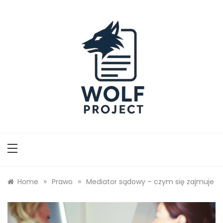
Skip
to
content
Wolf Project
»
»
Home
Prawo
Mediator sądowy – czym się zajmuje