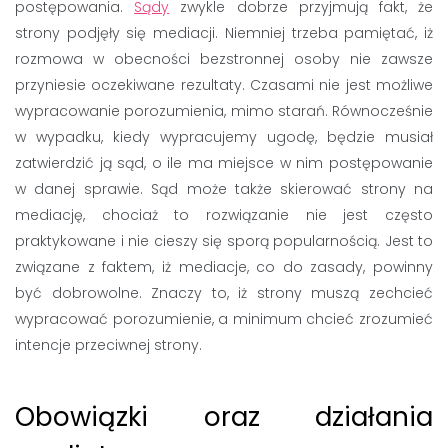
postępowania.
Sądy
zwykle dobrze przyjmują fakt, że
strony podjęły się mediacji. Niemniej trzeba pamiętać, iż
rozmowa w obecności bezstronnej osoby nie zawsze
przyniesie oczekiwane rezultaty. Czasami nie jest możliwe
wypracowanie porozumienia, mimo starań. Równocześnie
w wypadku, kiedy wypracujemy ugodę, będzie musiał
zatwierdzić ją sąd, o ile ma miejsce w nim postępowanie
w danej sprawie. Sąd może także skierować strony na
mediację, chociaż to rozwiązanie nie jest często
praktykowane i nie cieszy się sporą popularnością. Jest to
związane z faktem, iż mediacje, co do zasady, powinny
być dobrowolne. Znaczy to, iż strony muszą zechcieć
wypracować porozumienie, a minimum chcieć zrozumieć
intencje przeciwnej strony.
Obowiązki oraz działania