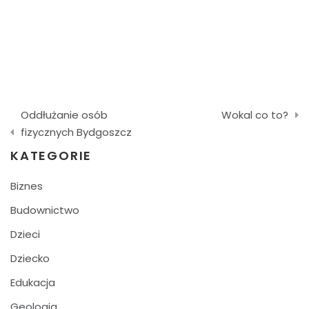
Nawigacja
Oddłużanie osób
Wokal co to?
wpisu
fizycznych Bydgoszcz
KATEGORIE
Biznes
Budownictwo
Dzieci
Dziecko
Edukacja
Geologia