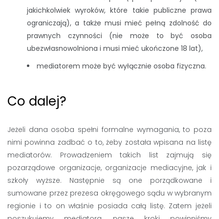
jakichkolwiek wyroków, które takie publiczne prawa
ograniczają), a także musi mieć pełną zdolność do
prawnych
czynności
(nie może to być osoba
ubezwłasnowolniona i musi mieć ukończone 18 lat),
mediatorem może być wyłącznie osoba fizyczna.
Co dalej?
Jeżeli dana osoba spełni formalne wymagania, to poza
nimi powinna zadbać o to, żeby została wpisana na listę
mediatorów. Prowadzeniem takich list zajmują się
pozarządowe organizacje, organizacje mediacyjne, jak i
szkoły wyższe. Następnie są one porządkowane i
sumowane przez prezesa okręgowego sądu w wybranym
regionie i to on właśnie posiada całą listę. Zatem jeżeli
poszukujemy mediatora, nasze kroki powinniśmy