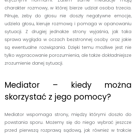
etycznymi normami. Zatem same mediacje mają
charakter rozmowy, w której bierze udział osoba trzecia.
Pilnuje, żeby do głosu nie doszły negatywne emocje,
udziela głosu, kieruje rozmową i pomaga w opanowaniu
sytuacji. Z drugiej jednakże strony wyjaśnia, jak taka
sprawa wygląda w oczach bezstronnej osoby oraz jakie
są ewentualne rozwiązania. Dzięki temu możliwe jest nie
tylko wypracowanie porozumienia, ale także dokładniejsze
zrozumienie danej sytuacji.
Mediator – kiedy można
skorzystać z jego pomocy?
Mediator wspomaga strony, między którymi doszło do
powstania sporu. Możemy się do niego wybrać jeszcze
przed pierwszą rozprawą sądową, jak również w trakcie