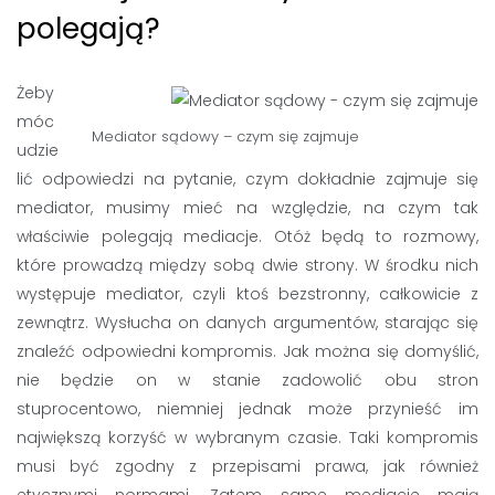
polegają?
Żeby
móc
Mediator sądowy – czym się zajmuje
udzie
lić odpowiedzi na pytanie, czym dokładnie zajmuje się
mediator, musimy mieć na względzie, na czym tak
właściwie polegają mediacje. Otóż będą to rozmowy,
które prowadzą między sobą dwie strony. W środku nich
występuje mediator, czyli ktoś bezstronny, całkowicie z
zewnątrz. Wysłucha on danych argumentów, starając się
znaleźć odpowiedni kompromis. Jak można się domyślić,
nie będzie on w stanie zadowolić obu stron
stuprocentowo, niemniej jednak może przynieść im
największą korzyść w wybranym czasie. Taki kompromis
musi być zgodny z przepisami prawa, jak również