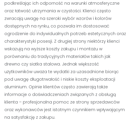
podkreślając ich odporność na warunki atmosferyczne
oraz łatwość utrzymania w czystości. Klienci często
zwracają uwagę na szeroki wybór wzorów i kolorów
dostępnych na rynku, co pozwala im dostosować
ogrodzenie do indywidualnych potrzeb estetycznych oraz
charakterystyki posesji. Z drugiej strony niektórzy klienci
wskazują na wyższe koszty zakupu i montażu w
porównaniu do tradycyjnych materiałów takich jak
drewno czy siatka stalowa. Jednak większość
użytkowników uważa te wydatki za uzasadnione biorąc
pod uwagę długotrwałość i niskie koszty eksploatacji
aluminium. Opinie klientów często zawierają także
informacje o doświadczeniach związanych z obsługą
klienta – profesjonalna pomoc ze strony sprzedawców
oraz wykonawców jest istotnym czynnikiem wpływającym
na satysfakcję z zakupu.