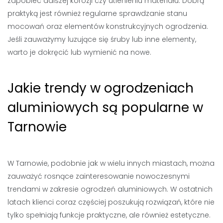
zapobiec dalszej korozji czy utlenieniu materiału. Dobrą
praktyką jest również regularne sprawdzanie stanu
mocowań oraz elementów konstrukcyjnych ogrodzenia.
Jeśli zauważymy luzujące się śruby lub inne elementy,
warto je dokręcić lub wymienić na nowe.
Jakie trendy w ogrodzeniach
aluminiowych są popularne w
Tarnowie
W Tarnowie, podobnie jak w wielu innych miastach, można
zauważyć rosnące zainteresowanie nowoczesnymi
trendami w zakresie ogrodzeń aluminiowych. W ostatnich
latach klienci coraz częściej poszukują rozwiązań, które nie
tylko spełniają funkcje praktyczne, ale również estetyczne.