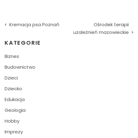
Nawigacja
Kremacja psa Poznań
Ośrodek terapii
wpisu
uzależnień mazowieckie
KATEGORIE
Biznes
Budownictwo
Dzieci
Dziecko
Edukacja
Geologia
Hobby
Imprezy