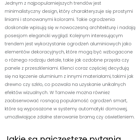
Jednym z najpopularniejszych trendów jest
minimalistyczny design, który charakteryzuje się prostymi
liniami i stonowanymi kolorami. Takie ogrodzenia
doskonale wpisują się w nowoczesną architekturę i nadają
posesjom elegancki wygląd. Kolejnym interesującym
trendem jest wykorzystanie ogrodzeń aluminiowych jako
elementów dekoracyjnych, które mogą być wzbogacone
o różnego rodzaju detale, takie jak ozdobne przęsła czy
panele z przeszkleniami. Klienci coraz częściej decydują
się na łączenie aluminium z innymi materiałami, takimi jak
drewno czy szkło, co pozwala na uzyskanie unikalnych
efektów wizualnych. W Tarnowie można również
zaobserwować rosnącą popularność ogrodzeń smart,
które są wyposażone w systemy automatyki domowej,
umożliwiające zdalne sterowanie bramą czy oświetleniem.
Jakie są najczęstsze pytania