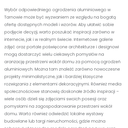
Wybór odpowiedniego ogrodzenia aluminiowego w
Tarnowie może być wyzwaniem ze względu na bogatą
ofertę dostępnych modeli i wzorów. Aby ułatwić sobie
podjęcie decyzji, warto poszukać inspiracji zarówno w
internecie, jak i w realnym świecie. Internetowe galerie
zdjęć oraz portale poświęcone architekturze i designowi
mogą dostarczyć wielu ciekawych pomysłów na
aranżację przestrzeni wokół domu za pomocą ogrodzeń
aluminiowych. Można tam znaleźć zarówno nowoczesne
projekty minimalistyczne, jak i bardziej klasyczne
rozwiązania z elementami dekoracyjnymi. Również media
społecznościowe stanowią doskonałe źródło inspiracji –
wiele osób dzieli się zdjęciami swoich posesji oraz
pomysłami na zagospodarowanie przestrzeni wokół
domu. Warto również odwiedzić lokalne wystawy
budowlane lub targi nieruchomości, gdzie można