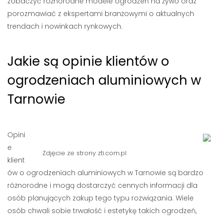
zobaczyć różnorodne modele ogrodzeń na żywo oraz
porozmawiać z ekspertami branżowymi o aktualnych
trendach i nowinkach rynkowych.
Jakie są opinie klientów o
ogrodzeniach aluminiowych w
Tarnowie
Opini
e
Zdjęcie ze strony
zti.com.pl
klient
ów o ogrodzeniach aluminiowych w Tarnowie są bardzo
różnorodne i mogą dostarczyć cennych informacji dla
osób planujących zakup tego typu rozwiązania. Wiele
osób chwali sobie trwałość i estetykę takich ogrodzeń,