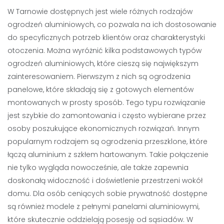
W Tarnowie dostępnych jest wiele różnych rodzajów
ogrodzeń aluminiowych, co pozwala na ich dostosowanie
do specyficznych potrzeb klientów oraz charakterystyki
otoczenia. Można wyróżnić kilka podstawowych typów
ogrodzeń aluminiowych, które cieszą się największym
zainteresowaniem. Pierwszym z nich są ogrodzenia
panelowe, które składają się z gotowych elementów
montowanych w prosty sposób. Tego typu rozwiązanie
jest szybkie do zamontowania i często wybierane przez
osoby poszukujące ekonomicznych rozwiązań. Innym
popularnym rodzajem są ogrodzenia przeszklone, które
łączą aluminium z szkłem hartowanym. Takie połączenie
nie tylko wygląda nowocześnie, ale także zapewnia
doskonałą widoczność i doświetlenie przestrzeni wokół
domu. Dla osób ceniących sobie prywatność dostępne
są również modele z pełnymi panelami aluminiowymi,
które skutecznie oddzielają posesję od sąsiadów. W