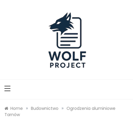
Skip
to
content
Wolf Project
»
»
Home
Budownictwo
Ogrodzenia aluminiowe
Tarnów