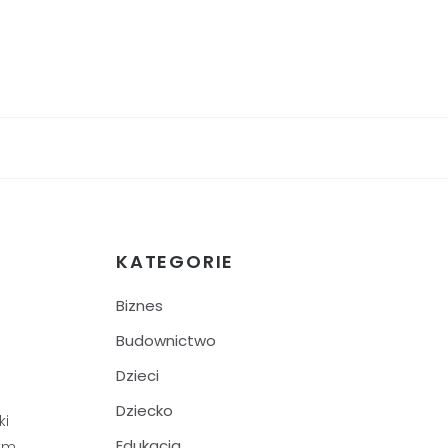
KATEGORIE
Biznes
Budownictwo
Dzieci
Dziecko
ki
Edukacja
zym