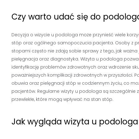
Czy warto udać się do podologa
Decyzja o wizycie u podologa może przynieść wiele korzy
stóp oraz ogólnego samopoczucia pacjenta. Osoby z p
stopami często nie zdają sobie sprawy z tego, jak ważna 
pielęgnacja oraz diagnostyka. Wizyta u podologa pozwa
identyfikację problemów zdrowotnych oraz wdrożenie sk
poważniejszych komplikacji zdrowotnych w przyszłości.
obuwia oraz pielęgnacji stóp w codziennym życiu, co moż
pacjentów. Regularne wizyty u podologa są szczególnie 
przewlekłe, które mogą wpływać na stan stóp.
Jak wygląda wizyta u podologa