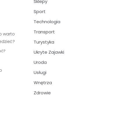
Sklepy
Sport
Technologia
Transport
Turystyka
eć?
Ukryte Zajawki
Uroda
o
Usługi
Wnętrza
Zdrowie