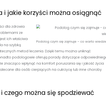
 i jakie korzyści można osiągnąć
ści dla zdrowia
roblemami ze
jest ich właściwa
Podolog czym się zajmuje – co warto wiedzi
la na szybką
utecznych metod leczenia. Dzięki temu można uniknąć
 Ponadto podologowie oferują porady dotyczące odpowiednieg
e znacząco wpłynąć na komfort poruszania się i jakość życia
zalecane dla osób cierpiących na cukrzycę lub inne choroby
 i czego można się spodziewać