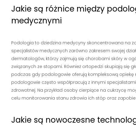
Jakie są różnice między podolo
medycznymi
Podologia to dziedzina medycyny skoncentrowana na zdro
specjalistów medycznych zarówno zakresem swojej działal
dermatologów, którzy zajmują się chorobami skóry w og
związanych ze stopami. Również ortopedzi skupiają się g
podczas gdy podologowie oferują kompleksową opiekę n
podologowie często współpracują z innymi specjalistam
zdrowotnej. Na przykład osoby cierpiące na cukrzycę
celu monitorowania stanu zdrowia ich stóp oraz zapobi
Jakie są nowoczesne technolog