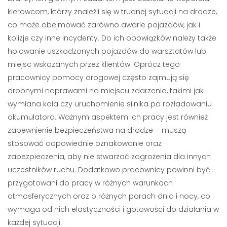
kierowcom, którzy znaleźli się w trudnej sytuacji na drodze,
co może obejmować zarówno awarie pojazdów, jak i
kolizje czy inne incydenty. Do ich obowiązków należy także
holowanie uszkodzonych pojazdów do warsztatów lub
miejsc wskazanych przez klientów. Oprócz tego
pracownicy pomocy drogowej często zajmują się
drobnymi naprawami na miejscu zdarzenia, takimi jak
wymiana koła czy uruchomienie silnika po rozładowaniu
akumulatora. Ważnym aspektem ich pracy jest również
zapewnienie bezpieczeństwa na drodze – muszą
stosować odpowiednie oznakowanie oraz
zabezpieczenia, aby nie stwarzać zagrożenia dla innych
uczestników ruchu. Dodatkowo pracownicy powinni być
przygotowani do pracy w różnych warunkach
atmosferycznych oraz o różnych porach dnia i nocy, co
wymaga od nich elastyczności i gotowości do działania w
każdej sytuacji.