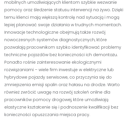
mobilnych umożliwiających klientom szybkie wezwanie
pomocy oraz śledzenie statusu interwencji na żywo. Dzięki
temu klienci mają większą kontrolę nad sytuacją i mogą
lepiej planować swoje działania w trudnych momentach.
Innowacje technologiczne obejmują także rozwój
nowoczesnych systemów diagnostycznych, które
pozwalają pracownikom szybko identyfikować problemy
techniczne pojazdów bez konieczności ich demontażu.
Ponadto rośnie zainteresowanie ekologicznymi
rozwiązaniami – wiele firm inwestuje w elektryczne lub
hybrydowe pojazdy serwisowe, co przyczynia się do
zmniejszenia emisji spalin oraz hałasu na drodze. Warto
również zwrócić uwagę na rozwój szkoleń online dla
pracowników pomocy drogowej, które umożliwiają
elastyczne kształcenie się i podnoszenie kwalifikacji bez
konieczności opuszczania miejsca pracy.