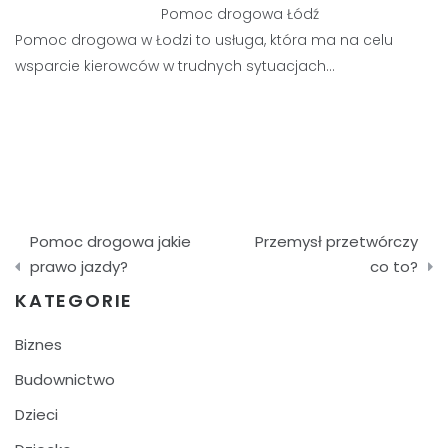
Pomoc drogowa Łódź
Pomoc drogowa w Łodzi to usługa, która ma na celu
wsparcie kierowców w trudnych sytuacjach…
Nawigacja
Pomoc drogowa jakie
Przemysł przetwórczy
wpisu
prawo jazdy?
co to?
KATEGORIE
Biznes
Budownictwo
Dzieci