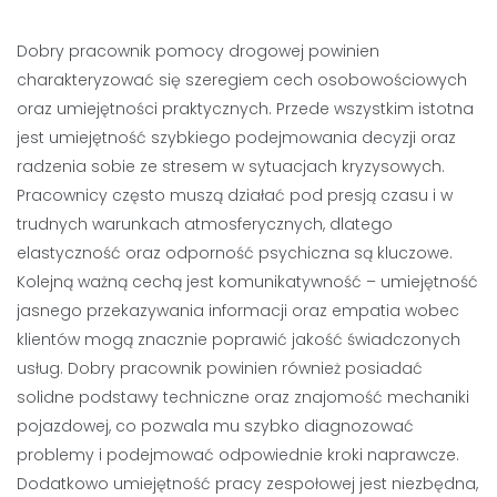
Dobry pracownik pomocy drogowej powinien
charakteryzować się szeregiem cech osobowościowych
oraz umiejętności praktycznych. Przede wszystkim istotna
jest umiejętność szybkiego podejmowania decyzji oraz
radzenia sobie ze stresem w sytuacjach kryzysowych.
Pracownicy często muszą działać pod presją czasu i w
trudnych warunkach atmosferycznych, dlatego
elastyczność oraz odporność psychiczna są kluczowe.
Kolejną ważną cechą jest komunikatywność – umiejętność
jasnego przekazywania informacji oraz empatia wobec
klientów mogą znacznie poprawić jakość świadczonych
usług. Dobry pracownik powinien również posiadać
solidne podstawy techniczne oraz znajomość mechaniki
pojazdowej, co pozwala mu szybko diagnozować
problemy i podejmować odpowiednie kroki naprawcze.
Dodatkowo umiejętność pracy zespołowej jest niezbędna,