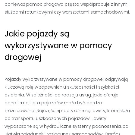
ponieważ pomoc drogowa często współpracuje z innymi
służbami ratunkowymi czy warsztatami samochodowymi.
Jakie pojazdy są
wykorzystywane w pomocy
drogowej
Pojazdy wykorzystywane w pomocy drogowej odgrywają
kluczową rolę w zapewnieniu skuteczności i szybkości
działania. W zależności od rodzaju usług, jakie oferuje
dana firma, flota pojazdów może być bardzo
zróżnicowana. Najczęściej spotykane są lawety, które służą
do transportu uszkodzonych pojazdów. Lawety
wyposażone są w hydrauliczne systemy podnoszenia, co
ułatwia załadunek i rozładunek samochodów. Oprócz