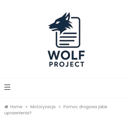
Skip
to
content
Wolf Project
»
»
Home
Motoryzacja
Pomoc drogowa jakie
uprawnienia?