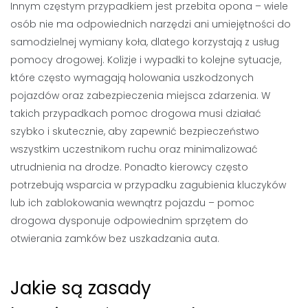
Innym częstym przypadkiem jest przebita opona – wiele
osób nie ma odpowiednich narzędzi ani umiejętności do
samodzielnej wymiany koła, dlatego korzystają z usług
pomocy drogowej. Kolizje i wypadki to kolejne sytuacje,
które często wymagają holowania uszkodzonych
pojazdów oraz zabezpieczenia miejsca zdarzenia. W
takich przypadkach pomoc drogowa musi działać
szybko i skutecznie, aby zapewnić bezpieczeństwo
wszystkim uczestnikom ruchu oraz minimalizować
utrudnienia na drodze. Ponadto kierowcy często
potrzebują wsparcia w przypadku zagubienia kluczyków
lub ich zablokowania wewnątrz pojazdu – pomoc
drogowa dysponuje odpowiednim sprzętem do
otwierania zamków bez uszkadzania auta.
Jakie są zasady