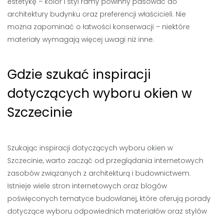
estetykę – kolor i styl ramy powinny pasować do
architektury budynku oraz preferencji właścicieli. Nie
można zapominać o łatwości konserwacji – niektóre
materiały wymagają więcej uwagi niż inne.
Gdzie szukać inspiracji
dotyczących wyboru okien w
Szczecinie
Szukając inspiracji dotyczących wyboru okien w
Szczecinie, warto zacząć od przeglądania internetowych
zasobów związanych z architekturą i budownictwem.
Istnieje wiele stron internetowych oraz blogów
poświęconych tematyce budowlanej, które oferują porady
dotyczące wyboru odpowiednich materiałów oraz stylów