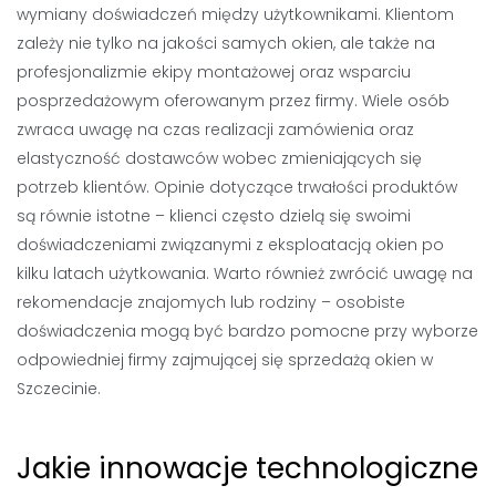
wymiany doświadczeń między użytkownikami. Klientom
zależy nie tylko na jakości samych okien, ale także na
profesjonalizmie ekipy montażowej oraz wsparciu
posprzedażowym oferowanym przez firmy. Wiele osób
zwraca uwagę na czas realizacji zamówienia oraz
elastyczność dostawców wobec zmieniających się
potrzeb klientów. Opinie dotyczące trwałości produktów
są równie istotne – klienci często dzielą się swoimi
doświadczeniami związanymi z eksploatacją okien po
kilku latach użytkowania. Warto również zwrócić uwagę na
rekomendacje znajomych lub rodziny – osobiste
doświadczenia mogą być bardzo pomocne przy wyborze
odpowiedniej firmy zajmującej się sprzedażą okien w
Szczecinie.
Jakie innowacje technologiczne