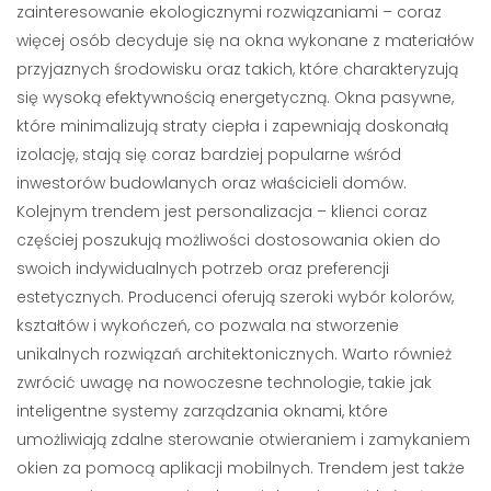
zainteresowanie ekologicznymi rozwiązaniami – coraz
więcej osób decyduje się na okna wykonane z materiałów
przyjaznych środowisku oraz takich, które charakteryzują
się wysoką efektywnością energetyczną. Okna pasywne,
które minimalizują straty ciepła i zapewniają doskonałą
izolację, stają się coraz bardziej popularne wśród
inwestorów budowlanych oraz właścicieli domów.
Kolejnym trendem jest personalizacja – klienci coraz
częściej poszukują możliwości dostosowania okien do
swoich indywidualnych potrzeb oraz preferencji
estetycznych. Producenci oferują szeroki wybór kolorów,
kształtów i wykończeń, co pozwala na stworzenie
unikalnych rozwiązań architektonicznych. Warto również
zwrócić uwagę na nowoczesne technologie, takie jak
inteligentne systemy zarządzania oknami, które
umożliwiają zdalne sterowanie otwieraniem i zamykaniem
okien za pomocą aplikacji mobilnych. Trendem jest także