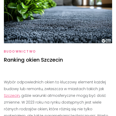
BUDOWNICTWO
Ranking okien Szczecin
Wybór odpowiednich okien to kluczowy element każdej
budowy lub remontu, zwłaszcza w miastach takich jak
Szczecin
, gdzie warunki atmosferyczne mogą być dość
zmienne. W 2023 roku na rynku dostępnych jest wiele
różnych rodzajów okien, które różnią się nie tylko
materiałem, ale także parametrami technicznymi. Warto