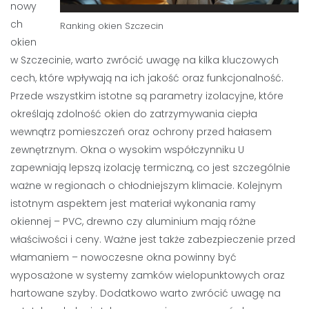
nowy
ch
Ranking okien Szczecin
okien
w Szczecinie, warto zwrócić uwagę na kilka kluczowych
cech, które wpływają na ich jakość oraz funkcjonalność.
Przede wszystkim istotne są parametry izolacyjne, które
określają zdolność okien do zatrzymywania ciepła
wewnątrz pomieszczeń oraz ochrony przed hałasem
zewnętrznym. Okna o wysokim współczynniku U
zapewniają lepszą izolację termiczną, co jest szczególnie
ważne w regionach o chłodniejszym klimacie. Kolejnym
istotnym aspektem jest materiał wykonania ramy
okiennej – PVC, drewno czy aluminium mają różne
właściwości i ceny. Ważne jest także zabezpieczenie przed
włamaniem – nowoczesne okna powinny być
wyposażone w systemy zamków wielopunktowych oraz
hartowane szyby. Dodatkowo warto zwrócić uwagę na