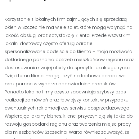
Korzystanie z lokalnych firm zajmujących się sprzedażą
okien w Szczecinie ma wiele zalet, które mogą wpłynąć na
jakość obsługi oraz satysfakcję klienta. Przede wszystkim
lokalni dostawcy często oferują bardziej
spersonalizowane podejście do klienta – mają możliwość
dokładnego poznania potrzeb mieszkańców regionu oraz
dostosowania swojej oferty do specyfiki lokalnego rynku.
Dzięki temu klienci mogą liczyć na fachowe doradztwo
oraz pomoc w wyborze odpowiednich produktów.
Ponadto lokalne firmy często zapewniają szybszy czas
realizacji zamówień oraz łatwiejszy kontakt w przypadku
ewentualnych reklamacji czy serwisu posprzedażowego.
Wspierając lokalny biznes, klienci przyczyniają się także do
rozwoju gospodarki regionu oraz tworzenia miejsc pracy
dla mieszkańców Szczecina. Warto również zauważyć, że