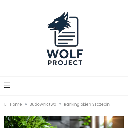
Skip
to
content
Wolf Project
»
»
Home
Budownictwo
Ranking okien Szczecin