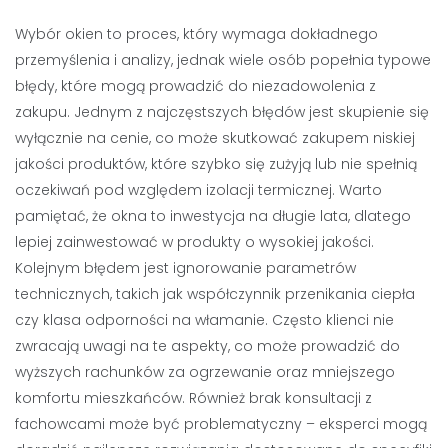
Wybór okien to proces, który wymaga dokładnego
przemyślenia i analizy, jednak wiele osób popełnia typowe
błędy, które mogą prowadzić do niezadowolenia z
zakupu. Jednym z najczęstszych błędów jest skupienie się
wyłącznie na cenie, co może skutkować zakupem niskiej
jakości produktów, które szybko się zużyją lub nie spełnią
oczekiwań pod względem izolacji termicznej. Warto
pamiętać, że okna to inwestycja na długie lata, dlatego
lepiej zainwestować w produkty o wysokiej jakości.
Kolejnym błędem jest ignorowanie parametrów
technicznych, takich jak współczynnik przenikania ciepła
czy klasa odporności na włamanie. Często klienci nie
zwracają uwagi na te aspekty, co może prowadzić do
wyższych rachunków za ogrzewanie oraz mniejszego
komfortu mieszkańców. Również brak konsultacji z
fachowcami może być problematyczny – eksperci mogą