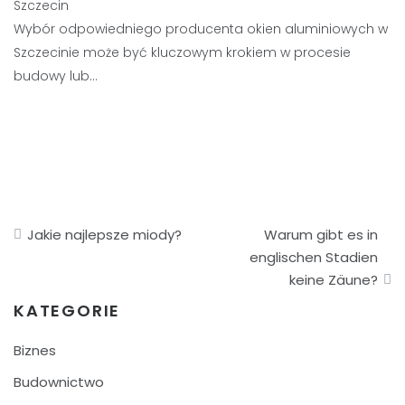
Szczecin
Wybór odpowiedniego producenta okien aluminiowych w
Szczecinie może być kluczowym krokiem w procesie
budowy lub…
Nawigacja
Jakie najlepsze miody?
Warum gibt es in
wpisu
englischen Stadien
keine Zäune?
KATEGORIE
Biznes
Budownictwo