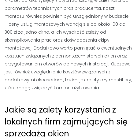
kilkuset do kilku tysięcy złotych za sztukę, w zależności od
parametrów technicznych oraz producenta. Koszt
montażu również powinien być uwzględniony w budżecie
– ceny usług montażowych wahają się od około 100 do
300 zł za jedno okno, a ich wysokość zależy od
skomplikowania prac oraz doświadczenia ekipy
montażowej. Dodatkowo warto pamiętać o ewentualnych
kosztach związanych z demontażem starych okien oraz
przygotowaniem otworów do nowych instalacji. Kluczowe
jest również uwzględnienie kosztów związanych z
dodatkowymi akcesoriami, takimi jak rolety czy moskitiery,
które mogą zwiększyć komfort użytkowania.
Jakie są zalety korzystania z
lokalnych firm zajmujących się
sprzedażą okien