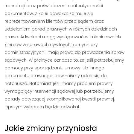
transakcji oraz poświadczenie autentyczności
dokumentów. Z kolei
adwokat
zajmuje się
reprezentowaniem klientów przed sądem oraz
udzielaniem porad prawnych w różnych dziedzinach
prawa.
Adwokaci
mogą występować w imieniu swoich
klientów w sprawach cywilnych, karnych czy
administracyjnych i mają
prawo
do prowadzenia spraw
sądowych. W praktyce oznacza to, że jeśli potrzebujemy
pomocy przy sporządzaniu umowy lub innego
dokumentu prawnego, powinniśmy udać się do
notariusza. Natomiast jeśli mamy problem prawny
wymagający interwencji sądowej lub potrzebujemy
porady dotyczącej skomplikowanej kwestii prawnej,
lepszym wyborem będzie adwokat.
Jakie zmiany przyniosła