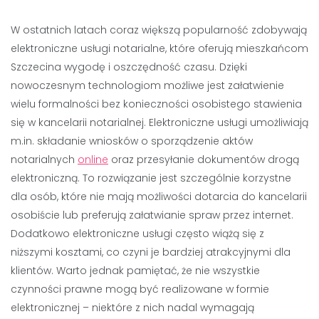
W ostatnich latach coraz większą popularność zdobywają
elektroniczne usługi notarialne, które oferują mieszkańcom
Szczecina wygodę i oszczędność czasu. Dzięki
nowoczesnym technologiom możliwe jest załatwienie
wielu formalności bez konieczności osobistego stawienia
się w kancelarii notarialnej. Elektroniczne usługi umożliwiają
m.in. składanie wniosków o sporządzenie aktów
notarialnych
online
oraz przesyłanie dokumentów drogą
elektroniczną. To rozwiązanie jest szczególnie korzystne
dla osób, które nie mają możliwości dotarcia do kancelarii
osobiście lub preferują załatwianie spraw przez internet.
Dodatkowo elektroniczne usługi często wiążą się z
niższymi kosztami, co czyni je bardziej atrakcyjnymi dla
klientów. Warto jednak pamiętać, że nie wszystkie
czynności prawne mogą być realizowane w formie
elektronicznej – niektóre z nich nadal wymagają