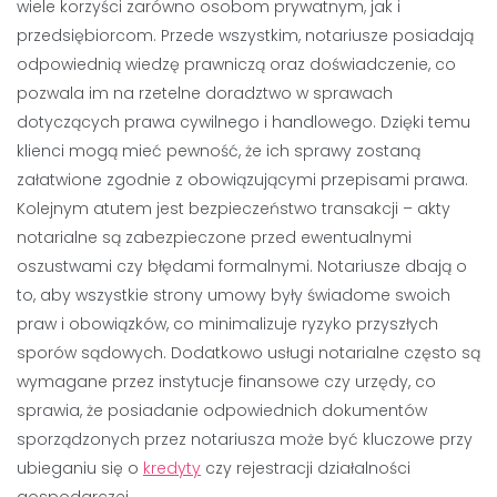
wiele korzyści zarówno osobom prywatnym, jak i
przedsiębiorcom. Przede wszystkim, notariusze posiadają
odpowiednią wiedzę prawniczą oraz doświadczenie, co
pozwala im na rzetelne doradztwo w sprawach
dotyczących prawa cywilnego i handlowego. Dzięki temu
klienci mogą mieć pewność, że ich sprawy zostaną
załatwione zgodnie z obowiązującymi przepisami prawa.
Kolejnym atutem jest bezpieczeństwo transakcji – akty
notarialne są zabezpieczone przed ewentualnymi
oszustwami czy błędami formalnymi. Notariusze dbają o
to, aby wszystkie strony umowy były świadome swoich
praw i obowiązków, co minimalizuje ryzyko przyszłych
sporów sądowych. Dodatkowo usługi notarialne często są
wymagane przez instytucje finansowe czy urzędy, co
sprawia, że posiadanie odpowiednich dokumentów
sporządzonych przez notariusza może być kluczowe przy
ubieganiu się o
kredyty
czy rejestracji działalności