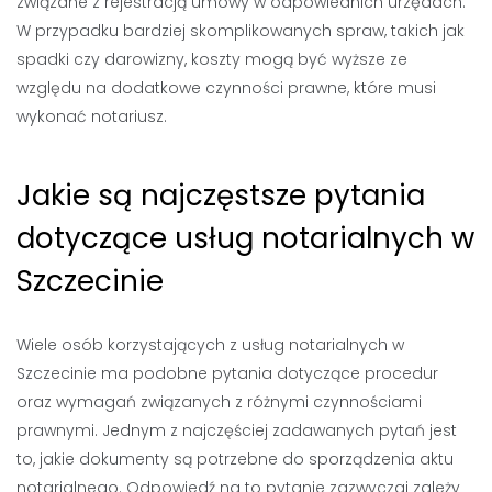
związane z rejestracją umowy w odpowiednich urzędach.
W przypadku bardziej skomplikowanych spraw, takich jak
spadki czy darowizny, koszty mogą być wyższe ze
względu na dodatkowe czynności prawne, które musi
wykonać notariusz.
Jakie są najczęstsze pytania
dotyczące usług notarialnych w
Szczecinie
Wiele osób korzystających z usług notarialnych w
Szczecinie ma podobne pytania dotyczące procedur
oraz wymagań związanych z różnymi czynnościami
prawnymi. Jednym z najczęściej zadawanych pytań jest
to, jakie dokumenty są potrzebne do sporządzenia aktu
notarialnego. Odpowiedź na to pytanie zazwyczaj zależy