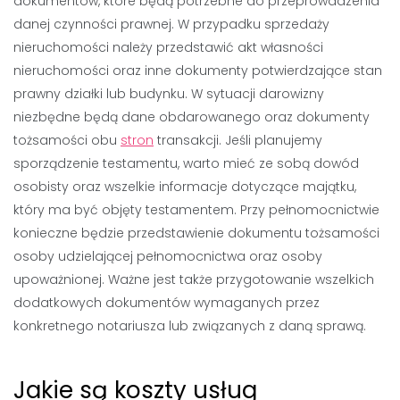
dokumentów, które będą potrzebne do przeprowadzenia
danej czynności prawnej. W przypadku sprzedaży
nieruchomości należy przedstawić akt własności
nieruchomości oraz inne dokumenty potwierdzające stan
prawny działki lub budynku. W sytuacji darowizny
niezbędne będą dane obdarowanego oraz dokumenty
tożsamości obu
stron
transakcji. Jeśli planujemy
sporządzenie testamentu, warto mieć ze sobą dowód
osobisty oraz wszelkie informacje dotyczące majątku,
który ma być objęty testamentem. Przy pełnomocnictwie
konieczne będzie przedstawienie dokumentu tożsamości
osoby udzielającej pełnomocnictwa oraz osoby
upoważnionej. Ważne jest także przygotowanie wszelkich
dodatkowych dokumentów wymaganych przez
konkretnego notariusza lub związanych z daną sprawą.
Jakie są koszty usług