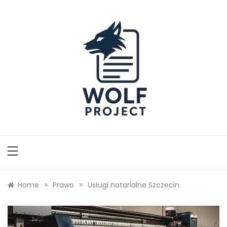
Skip
to
content
Wolf Project
»
»
Home
Prawo
Usługi notarialne Szczecin