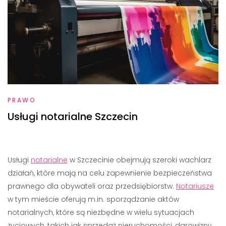
PRAWO
Usługi notarialne Szczecin
Usługi
notarialne
w Szczecinie obejmują szeroki wachlarz
działań, które mają na celu zapewnienie bezpieczeństwa
prawnego dla obywateli oraz przedsiębiorstw.
Notariusze
w tym mieście oferują m.in. sporządzanie aktów
notarialnych, które są niezbędne w wielu sytuacjach
życiowych, takich jak sprzedaż nieruchomości, darowizny