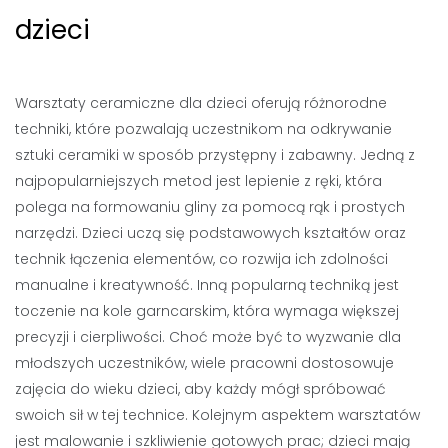
dzieci
Warsztaty ceramiczne dla dzieci oferują różnorodne
techniki, które pozwalają uczestnikom na odkrywanie
sztuki ceramiki w sposób przystępny i zabawny. Jedną z
najpopularniejszych metod jest lepienie z ręki, która
polega na formowaniu gliny za pomocą rąk i prostych
narzędzi. Dzieci uczą się podstawowych kształtów oraz
technik łączenia elementów, co rozwija ich zdolności
manualne i kreatywność. Inną popularną techniką jest
toczenie na kole garncarskim, która wymaga większej
precyzji i cierpliwości. Choć może być to wyzwanie dla
młodszych uczestników, wiele pracowni dostosowuje
zajęcia do wieku dzieci, aby każdy mógł spróbować
swoich sił w tej technice. Kolejnym aspektem warsztatów
jest malowanie i szkliwienie gotowych prac; dzieci mają