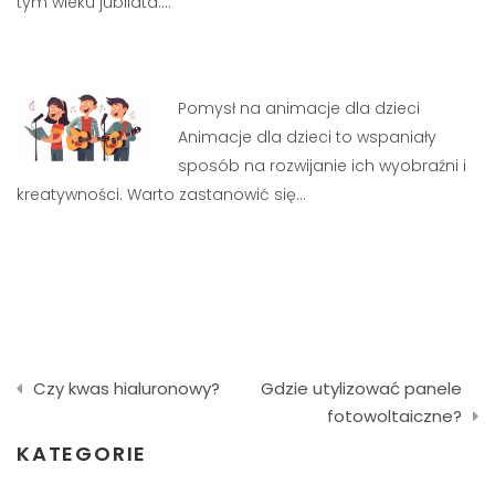
tym wieku jubilata.…
Pomysł na animacje dla dzieci
Animacje dla dzieci to wspaniały
sposób na rozwijanie ich wyobraźni i
kreatywności. Warto zastanowić się…
Nawigacja
Czy kwas hialuronowy?
Gdzie utylizować panele
wpisu
fotowoltaiczne?
KATEGORIE