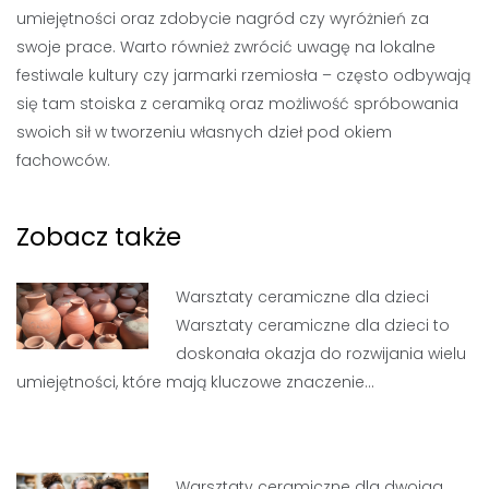
umiejętności oraz zdobycie nagród czy wyróżnień za
swoje prace. Warto również zwrócić uwagę na lokalne
festiwale kultury czy jarmarki rzemiosła – często odbywają
się tam stoiska z ceramiką oraz możliwość spróbowania
swoich sił w tworzeniu własnych dzieł pod okiem
fachowców.
Zobacz także
Warsztaty ceramiczne dla dzieci
Warsztaty ceramiczne dla dzieci to
doskonała okazja do rozwijania wielu
umiejętności, które mają kluczowe znaczenie…
Warsztaty ceramiczne dla dwojga