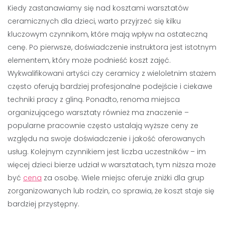
Kiedy zastanawiamy się nad kosztami warsztatów
ceramicznych dla dzieci, warto przyjrzeć się kilku
kluczowym czynnikom, które mają wpływ na ostateczną
cenę. Po pierwsze, doświadczenie instruktora jest istotnym
elementem, który może podnieść koszt zajęć.
Wykwalifikowani artyści czy ceramicy z wieloletnim stażem
często oferują bardziej profesjonalne podejście i ciekawe
techniki pracy z gliną. Ponadto, renoma miejsca
organizującego warsztaty również ma znaczenie –
popularne pracownie często ustalają wyższe ceny ze
względu na swoje doświadczenie i jakość oferowanych
usług. Kolejnym czynnikiem jest liczba uczestników – im
więcej dzieci bierze udział w warsztatach, tym niższa może
być
cena
za osobę. Wiele miejsc oferuje zniżki dla grup
zorganizowanych lub rodzin, co sprawia, że koszt staje się
bardziej przystępny.