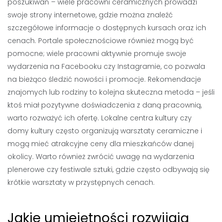
poszukiwań – wiele pracowni ceramicznych prowadzi
swoje strony internetowe, gdzie można znaleźć
szczegółowe informacje o dostępnych kursach oraz ich
cenach. Portale społecznościowe również mogą być
pomocne; wiele pracowni aktywnie promuje swoje
wydarzenia na Facebooku czy Instagramie, co pozwala
na bieżąco śledzić nowości i promocje. Rekomendacje
znajomych lub rodziny to kolejna skuteczna metoda – jeśli
ktoś miał pozytywne doświadczenia z daną pracownią,
warto rozważyć ich ofertę. Lokalne centra kultury czy
domy kultury często organizują warsztaty ceramiczne i
mogą mieć atrakcyjne ceny dla mieszkańców danej
okolicy. Warto również zwrócić uwagę na wydarzenia
plenerowe czy festiwale sztuki, gdzie często odbywają się
krótkie warsztaty w przystępnych cenach.
Jakie umiejętności rozwijają