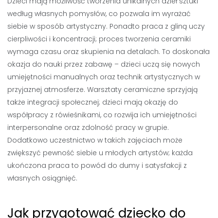
Dzieci mają możliwość tworzenia unikalnych dzieł sztuki
według własnych pomysłów, co pozwala im wyrażać
siebie w sposób artystyczny. Ponadto praca z gliną uczy
cierpliwości i koncentracji; proces tworzenia ceramiki
wymaga czasu oraz skupienia na detalach. To doskonała
okazja do nauki przez zabawę – dzieci uczą się nowych
umiejętności manualnych oraz technik artystycznych w
przyjaznej atmosferze. Warsztaty ceramiczne sprzyjają
także integracji społecznej; dzieci mają okazję do
współpracy z rówieśnikami, co rozwija ich umiejętności
interpersonalne oraz zdolność pracy w grupie.
Dodatkowo uczestnictwo w takich zajęciach może
zwiększyć pewność siebie u młodych artystów; każda
ukończona praca to powód do dumy i satysfakcji z
własnych osiągnięć.
Jak przygotować dziecko do