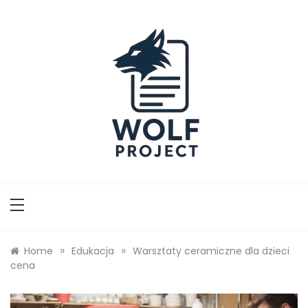
Skip
to
content
Wolf Project
»
»
Home
Edukacja
Warsztaty ceramiczne dla dzieci
cena