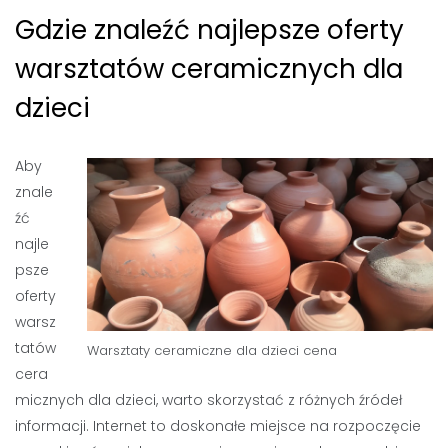
Gdzie znaleźć najlepsze oferty
warsztatów ceramicznych dla
dzieci
Aby
znale
źć
najle
psze
oferty
warsz
tatów
Warsztaty ceramiczne dla dzieci cena
cera
micznych dla dzieci, warto skorzystać z różnych źródeł
informacji. Internet to doskonałe miejsce na rozpoczęcie