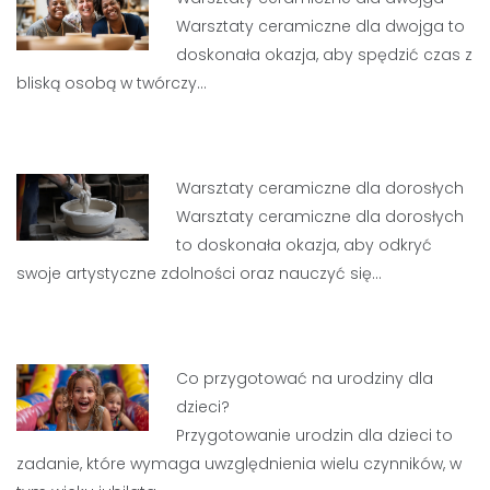
Warsztaty ceramiczne dla dwojga to
doskonała okazja, aby spędzić czas z
bliską osobą w twórczy…
Warsztaty ceramiczne dla dorosłych
Warsztaty ceramiczne dla dorosłych
to doskonała okazja, aby odkryć
swoje artystyczne zdolności oraz nauczyć się…
Co przygotować na urodziny dla
dzieci?
Przygotowanie urodzin dla dzieci to
zadanie, które wymaga uwzględnienia wielu czynników, w